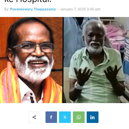
By
Puvaneswary Thoppasamy
-
January 7, 2025 3:40 pm