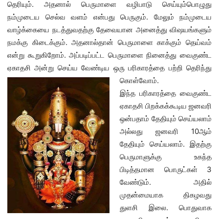
தெரியும். அதனால் பெருமாளை வழிபாடு செய்யும்பொழுது
நம்முடைய செல்வ வளம் என்பது பெருகும். மேலும் நம்முடைய
வாழ்க்கையை நடத்துவதற்கு தேவையான அனைத்து விஷயங்களும்
நமக்கு கிடைக்கும். அதனால்தான் பெருமாளை காக்கும் தெய்வம்
என்று கூறுகிறோம். அப்படிப்பட்ட பெருமாளை நினைத்து வைகுண்ட
ஏகாதசி அன்று செய்ய வேண்டிய ஒரு பரிகாரத்தை பற்றி தெரிந்து
கொள்வோம்.
இந்த பரிகாரத்தை வைகுண்ட
ஏகாதசி பிறக்கக்கூடிய ஜனவரி
ஒன்பதாம் தேதியும் செய்யலாம்
அல்லது ஜனவரி 10ஆம்
தேதியும் செய்யலாம். இதற்கு
பெருமாளுக்கு உகந்த
பிடித்தமான பொருட்கள் 3
வேண்டும். அதில்
முதன்மையாக திகழவது
துளசி இலை. பொதுவாக