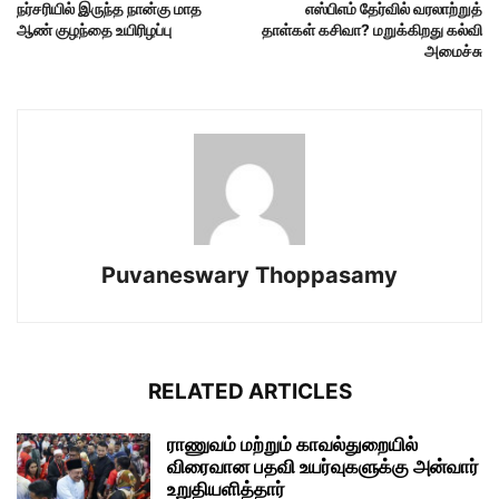
நர்சரியில் இருந்த நான்கு மாத
எஸ்பிஎம் தேர்வில் வரலாற்றுத்
ஆண் குழந்தை உயிரிழப்பு
தாள்கள் கசிவா? மறுக்கிறது கல்வி
அமைச்சு
Puvaneswary Thoppasamy
RELATED ARTICLES
ராணுவம் மற்றும் காவல்துறையில்
விரைவான பதவி உயர்வுகளுக்கு அன்வார்
உறுதியளித்தார்