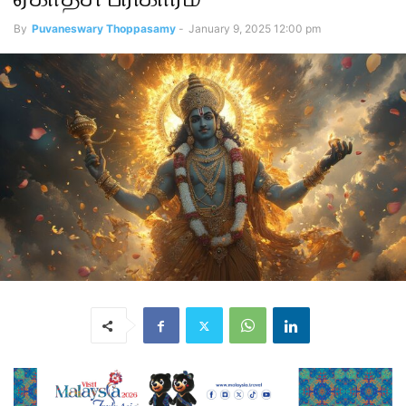
By
Puvaneswary Thoppasamy
-
January 9, 2025 12:00 pm