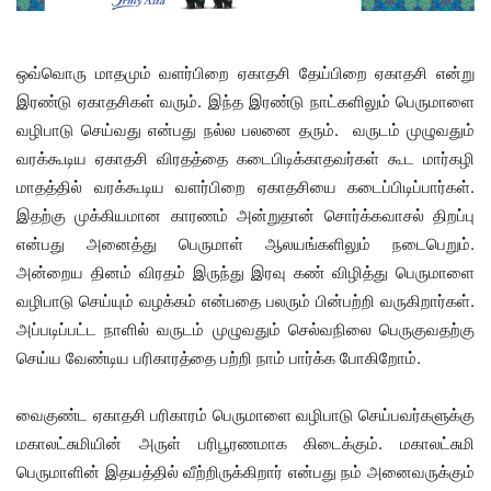
ஒவ்வொரு மாதமும் வளர்பிறை ஏகாதசி தேய்பிறை ஏகாதசி என்று
இரண்டு ஏகாதசிகள் வரும். இந்த இரண்டு நாட்களிலும் பெருமாளை
வழிபாடு செய்வது என்பது நல்ல பலனை தரும். வருடம் முழுவதும்
வரக்கூடிய ஏகாதசி விரதத்தை கடைபிடிக்காதவர்கள் கூட மார்கழி
மாதத்தில் வரக்கூடிய வளர்பிறை ஏகாதசியை கடைப்பிடிப்பார்கள்.
இதற்கு முக்கியமான காரணம் அன்றுதான் சொர்க்கவாசல் திறப்பு
என்பது அனைத்து பெருமாள் ஆலயங்களிலும் நடைபெறும்.
அன்றைய தினம் விரதம் இருந்து இரவு கண் விழித்து பெருமாளை
வழிபாடு செய்யும் வழக்கம் என்பதை பலரும் பின்பற்றி வருகிறார்கள்.
அப்படிப்பட்ட நாளில் வருடம் முழுவதும் செல்வநிலை பெருகுவதற்கு
செய்ய வேண்டிய பரிகாரத்தை பற்றி நாம் பார்க்க போகிறோம்.
வைகுண்ட ஏகாதசி பரிகாரம் பெருமாளை வழிபாடு செய்பவர்களுக்கு
மகாலட்சுமியின் அருள் பரிபூரணமாக கிடைக்கும். மகாலட்சுமி
பெருமாளின் இதயத்தில் வீற்றிருக்கிறார் என்பது நம் அனைவருக்கும்