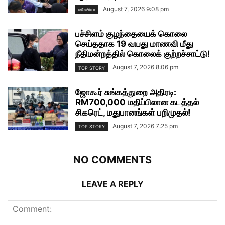
August 7, 2026 9:08 pm
மலேசியா
பச்சிளம் குழந்தையைக் கொலை
செய்ததாக 19 வயது மாணவி மீது
நீதிமன்றத்தில் கொலைக் குற்றச்சாட்டு!
August 7, 2026 8:06 pm
TOP STORY
ஜோகூர் சுங்கத்துறை அதிரடி:
RM700,000 மதிப்பிலான கடத்தல்
சிகரெட், மதுபானங்கள் பறிமுதல்!
August 7, 2026 7:25 pm
TOP STORY
NO COMMENTS
LEAVE A REPLY