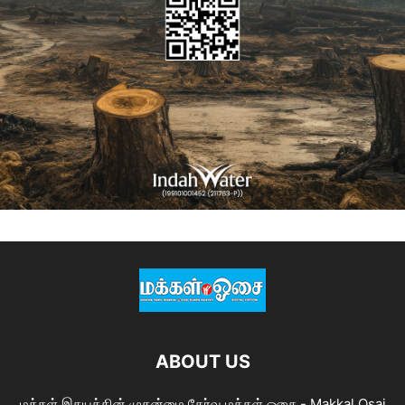
ABOUT US
மக்கள் இதயத்தின் முதன்மை தேர்வு மக்கள் ஓசை - Makkal Osai