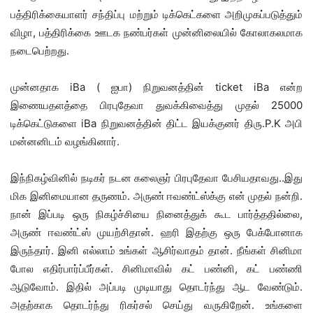
பத்திரிக்கையாளர் சந்திப்பு மற்றும் டிக்கெட்களை அறிமுகப்படுத்தும்
விழா, பத்திரிக்கை ஊடக நண்பர்கள் முன்னிலையில் கோலாகலமாக
நடைபெற்றது.
முன்னதாக iBa ( ஐபா) நிறுவனத்தின் ticket iBa என்ற
இணையதளத்தை பிரபுதேவா துவக்கிவைத்து முதல் 25000
டிக்கெட்டுகளை iBa நிறுவனத்தின் திட்ட இயக்குனர் திரு.P.K அபி
மன்னனிடம் வழங்கினார்.
இந்நிகழ்வினில் நடிகர் நடன கலைஞர் பிரபுதேவா பேசியதாவது..இது
மிக இனிமையான தருணம். அருண் ஈவண்ட்ஸ்க்கு என் முதல் நன்றி.
நான் இப்படி ஒரு நிகழ்ச்சியை நினைத்துக் கூட பார்த்ததில்லை,
அருண் ஈவண்ட்ஸ் முயற்சிதான். ஹரி இதற்கு ஒரு பேக்போனாக
இருந்தார். இனி எல்லாம் உங்கள் ஆசிர்வாதம் தான். நீங்கள் சினிமா
போல எதிர்பார்ப்பீர்கள். சினிமாவில் கட் பண்னி, கட் பண்ணி
ஆடுவோம். இதில் அப்படி முடியாது தொடர்ந்து ஆட வேண்டும்.
அதற்காக தொடர்ந்து ரிகர்சல் செய்து வருகிறேன். உங்களை