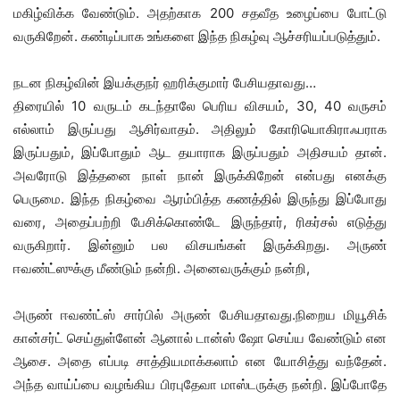
மகிழ்விக்க வேண்டும். அதற்காக 200 சதவீத உழைப்பை போட்டு
வருகிறேன். கண்டிப்பாக உங்களை இந்த நிகழ்வு ஆச்சரியப்படுத்தும்.
நடன நிகழ்வின் இயக்குநர் ஹரிக்குமார் பேசியதாவது…
திரையில் 10 வருடம் கடந்தாலே பெரிய விசயம், 30, 40 வருசம்
எல்லாம் இருப்பது ஆசிர்வாதம். அதிலும் கோரியொகிராஃபராக
இருப்பதும், இப்போதும் ஆட தயாராக இருப்பதும் அதிசயம் தான்.
அவரோடு இத்தனை நாள் நான் இருக்கிறேன் என்பது எனக்கு
பெருமை. இந்த நிகழ்வை ஆரம்பித்த கணத்தில் இருந்து இப்போது
வரை, அதைப்பற்றி பேசிக்கொண்டே இருந்தார், ரிகர்சல் எடுத்து
வருகிறார். இன்னும் பல விசயங்கள் இருக்கிறது. அருண்
ஈவண்ட்ஸுக்கு மீண்டும் நன்றி. அனைவருக்கும் நன்றி,
அருண் ஈவண்ட்ஸ் சார்பில் அருண் பேசியதாவது.நிறைய மியூசிக்
கான்சர்ட் செய்துள்ளேன் ஆனால் டான்ஸ் ஷோ செய்ய வேண்டும் என
ஆசை. அதை எப்படி சாத்தியமாக்கலாம் என யோசித்து வந்தேன்.
அந்த வாய்ப்பை வழங்கிய பிரபுதேவா மாஸ்டருக்கு நன்றி. இப்போதே