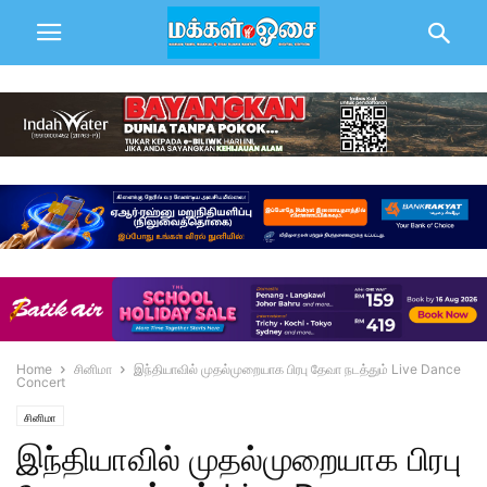
Home
சினிமா
இந்தியாவில் முதல்முறையாக பிரபு தேவா நடத்தும் Live Dance
Concert
சினிமா
இந்தியாவில் முதல்முறையாக பிரபு