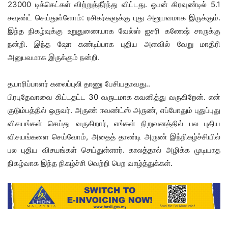
23000 டிக்கெட்கள் விற்றுத்தீர்ந்து விட்டது. ஓபன் கிரவுண்டில் 5.1
சவுண்ட் செய்துள்ளோம்: ரசிகர்களுக்கு புது அனுபவமாக இருக்கும்.
இந்த நிகழ்வுக்கு உறுதுணையாக வேல்ஸ் ஐசரி கணேஷ் சாருக்கு
நன்றி. இந்த ஷோ கண்டிப்பாக புதிய அளவில் வேறு மாதிரி
அனுபவமாக இருக்கும் நன்றி.
தயாரிப்பாளர் கலைப்புலி தாணு பேசியதாவது..
பிரபுதேவாவை கிட்டதட்ட 30 வருடமாக கவனித்து வருகிறேன். என்
குடும்பத்தில் ஒருவர். அருண் ஈவண்ட்ஸ் அருண், எப்போதும் புதுப்புது
விசயங்கள் செய்து வருகிறார், எங்கள் நிறுவனத்தில் பல புதிய
விசயங்களை செய்வோம், அதைத் தாண்டி அருண் இந்நிகழ்ச்சியில்
பல புதிய விசயங்கள் செய்துள்ளார். காலத்தால் அழிக்க முடியாத
நிகழ்வாக இந்த நிகழ்ச்சி வெற்றி பெற வாழ்த்துக்கள்.