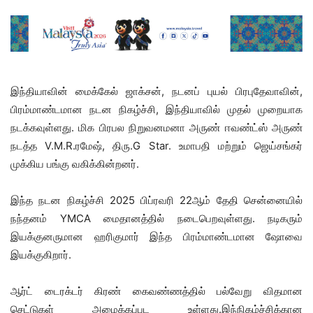
இந்தியாவின் மைக்கேல் ஜாக்சன், நடனப் புயல் பிரபுதேவாவின்,
பிரம்மாண்டமான நடன நிகழ்ச்சி, இந்தியாவில் முதல் முறையாக
நடக்கவுள்ளது. மிக பிரபல நிறுவனமனா அருண் ஈவண்ட்ஸ் அருண்
நடத்த V.M.R.ரமேஷ், திரு.G Star. உமாபதி மற்றும் ஜெய்சங்கர்
முக்கிய பங்கு வகிக்கின்றனர்.
இந்த நடன நிகழ்ச்சி 2025 பிப்ரவரி 22ஆம் தேதி சென்னையில்
நந்தனம் YMCA மைதானத்தில் நடைபெறவுள்ளது. நடிகரும்
இயக்குனருமான ஹரிகுமார் இந்த பிரம்மாண்டமான ஷோவை
இயக்குகிறார்.
ஆர்ட் டைரக்டர் கிரண் கைவண்ணத்தில் பல்வேறு விதமான
செட்டுகள் அமைக்கப்பட உள்ளது.இந்நிகழ்ச்சிக்கான