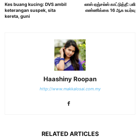
Kes buang kucing: DVS ambil
லாஸ் ஏஞ்சல்ஸ் காட்டுத்தீ: பலி
keterangan suspek, sita
எண்ணிக்கை 16 ஆக உயர்வு
kereta, guni
Haashiny Roopan
http://www.makkalosai.com.my
RELATED ARTICLES