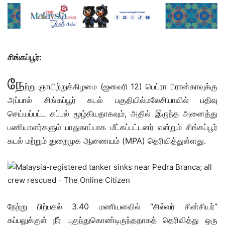
சிங்கப்பூர்:
நே
ற்று ஞாயிற்றுக்கிழமை (ஜனவரி 12) பெட்ரா பிரான்காவுக்கு
அப்பால் சிங்கப்பூர் கடல் பகுதியில்மலேசியாவில் பதிவு
செய்யப்பட்ட கப்பல் மூழ்கியதாகவும், அதில் இருந்த அனைத்து
பணியாளர்களும் பாதுகாப்பாக மீட்கப்பட்டனர் என்றும் சிங்கப்பூர்
கடல் மற்றும் துறைமுக ஆணையம் (MPA) தெரிவித்துள்ளது.
நேற்று பிற்பகல் 3.40 மணியளவில் “சில்வர் சின்சியர்”
கப்பலுக்குள் நீர் புகுந்துகொண்டிருந்ததாகத் தெரிவித்து ஒரு