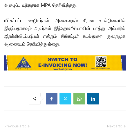
அழைப்பு வந்ததாக MPA தெரிவித்தது.
மீட்கப்பட்ட ஊழியர்கள் அனைவரும் சீரான உடல்நிலையில்
இருப்பதாகவும் அவர்கள் இந்தோனீசியாவின் பாத்து அம்பாரில்
இறக்கிவிடப்படுவர் என்றும் சிங்கப்பூர் கடல்துறை, துறைமுக
ஆணையம் தெரிவித்துள்ளது.
Previous article
Next article