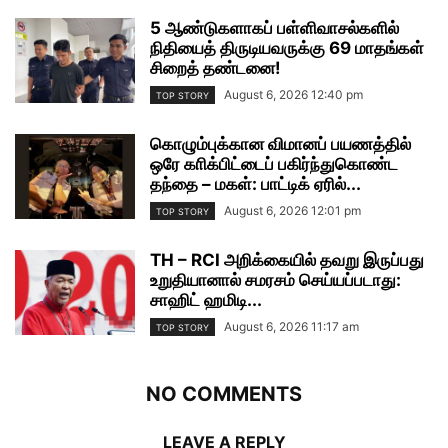
5 ஆண்டுகளாகப் பள்ளிவாசல்களில்
நிதியைத் திருடியவருக்கு 69 மாதங்கள்
சிறைத் தண்டனை!
August 6, 2026 12:40 pm
TOP STORY
கொழும்புக்கான விமானப் பயணத்தில்
ஒரே காிக்பிட்டைப் பகிர்ந்துகொண்ட
தந்தை – மகள்: பாட்டிக் ஏரில்...
August 6, 2026 12:01 pm
TOP STORY
TH – RCI அறிக்கையில் தவறு இருப்பது
உறுதியானால் சமரசம் செய்யப்படாது:
சாஹிட் ஹமிடி...
August 6, 2026 11:17 am
TOP STORY
NO COMMENTS
LEAVE A REPLY