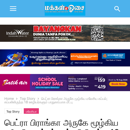
Home
Top Story
பெட்ரா பிராங்கா அருகே மூழ்கிய மலேசிய கப்பல்;
கப்பலிலிருந்த 18 ஊழியர்களும் பாதுகாப்பாக மீட்பு
Top Story
மலேசியா
பெட்ரா பிராங்கா அருகே மூழ்கிய