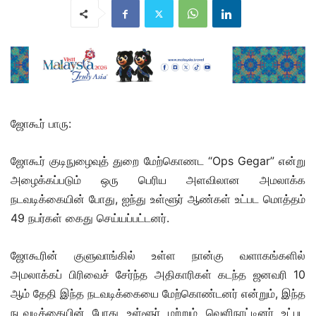
ஜோகூர் பாரு:
ஜோகூர் குடிநுழைவுத் துறை மேற்கொணட “Ops Gegar” என்று
அழைக்கப்படும் ஒரு பெரிய அளவிலான அமலாக்க
நடவடிக்கையின் போது, ​​ஐந்து உள்ளூர் ஆண்கள் உட்பட மொத்தம்
49 நபர்கள் கைது செய்யப்பட்டனர்.
ஜோகூரின் குளுவாங்கில் உள்ள நான்கு வளாகங்களில்
அமலாக்கப் பிரிவைச் சேர்ந்த அதிகாரிகள் கடந்த ஜனவரி 10
ஆம் தேதி இந்த நடவடிக்கையை மேற்கொண்டனர் என்றும், இந்த
நடவடிக்கையின் போது உள்ளூர் மற்றும் வெளிநாட்டினர் உட்பட