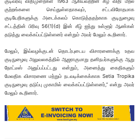
குடிவரவு விதிமுறைகள் 1963 ஆகியவற்றின் கீழ் விதி மீறல்
குற்றங்களை செய்துள்ளதாகவும், சட்டவிரோதமாக
குடியேறிகளுக்கு அடைக்கலம் கொடுத்ததற்காக குடிநுழைவு
சட்டத்தின் பிரிவு 56(1)(d) இன் கீழ் ஐந்து உள்ளூர் ஆண்கள்
தடுத்து வைக்கப்பட்டுள்ளனர் என்றும் அவர் மேலும் கூறினார்.
மேலும், இவ்வழக்குடன் தொடர்புடைய விசாரணைக்கு உதவ
குடிநுழைவு அலுவலகத்தில் ஆஜராகுமாறு தனிநபர்களுக்கு ஆறு
நோட்டீஸ் அனுப்பப்பட்டது என்றும், அனைத்து கைதிகளும்
மேலதிக விசாரணை மற்றும் நடவடிக்கைக்காக Setia Tropika
குடிநுழைவு தடுப்பு முகாமில் வைக்கப்பட்டுள்ளனர்,” என்று அவர்
மேலும் கூறினார்.