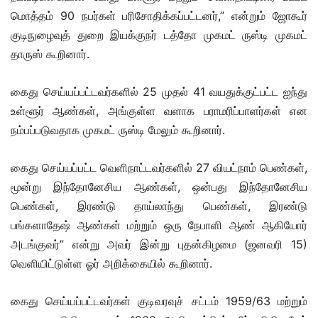
மொத்தம் 90 நபர்கள் பரிசோதிக்கப்பட்டனர்,” என்றும் ஜோகூர்
குடிநுழைவுத் துறை இயக்குநர் டத்தோ முகமட் ருஸ்டி முகமட்
தாருஸ் கூறினார்.
கைது செய்யப்பட்டவர்களில் 25 முதல் 41 வயதுக்குட்பட்ட ஐந்து
உள்ளூர் ஆண்கள், அங்குள்ள வளாக பராமரிப்பாளர்கள் என
நம்பப்படுவதாக முகமட் ருஸ்டி மேலும் கூறினார்.
கைது செய்யப்பட்ட வெளிநாட்டவர்களில் 27 வியட்நாம் பெண்கள்,
மூன்று இந்தோனேசிய ஆண்கள், ஒன்பது இந்தோனேசிய
பெண்கள், இரண்டு தாய்லாந்து பெண்கள், இரண்டு
பங்களாதேஷ் ஆண்கள் மற்றும் ஒரு நேபாளி ஆண் ஆகியோர்
அடங்குவர்” என்று அவர் இன்று புதன்கிழமை (ஜனவரி 15)
வெளியிட்டுள்ள ஓர் அறிக்கையில் கூறினார்.
கைது செய்யப்பட்டவர்கள் குடிவரவுச் சட்டம் 1959/63 மற்றும்