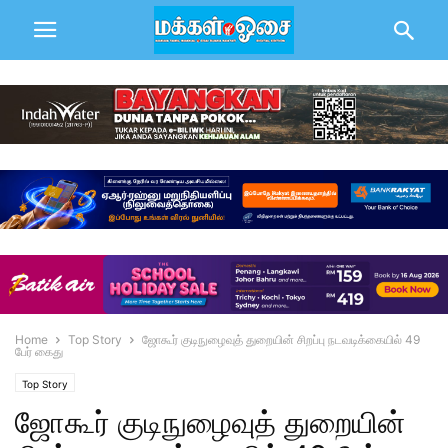
Home
Top Story
ஜோகூர் குடிநுழைவுத் துறையின் சிறப்பு நடவடிக்கையில் 49
பேர் கைது
Top Story
ஜோகூர் குடிநுழைவுத் துறையின்