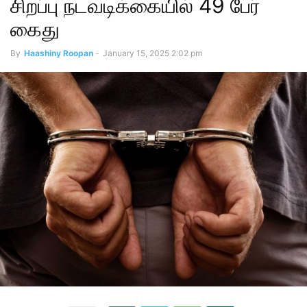
சிறப்பு நடவடிக்கையில் 49 பேர்
கைது
By
Haashiny Roopan
-
January 15, 2025 2:02 pm