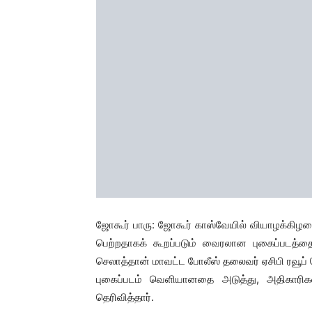
ஜோகூர் பாரு: ஜோகூர் காஸ்வேயில் வியாழக்கிழம
பெற்றதாகக் கூறப்படும் வைரலான புகைப்படத்தை
செலாத்தான் மாவட்ட போலீஸ் தலைவர் ஏசிபி ரவூப் செல
புகைப்படம் வெளியானதை அடுத்து, அதிகாரிகள்
தெரிவித்தார்.