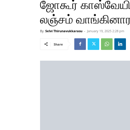
ஜோகூர் காஸ்வேயி
லஞ்சம் வாங்கின
By
Selvi Thirunavukkarasu
-
January 19, 2025 2:28 pm
Share