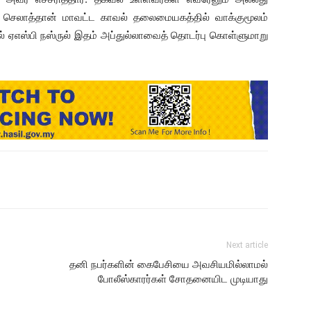
ு செலாத்தான் மாவட்ட காவல் தலைமையகத்தில் வாக்குமூலம்
 ஏஎஸ்பி நஸ்ருல் இதம் அப்துல்லாவைத் தொடர்பு கொள்ளுமாறு
Next article
தனி நபர்களின் கைபேசியை அவசியமில்லாமல்
போலீஸ்காரர்கள் சோதனையிட முடியாது