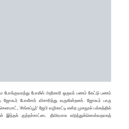
ை போக்குவரத்து போலீஸ் அதிகாரி ஒருவர் பணம் கேட்டு பணம்
 ஜோகூர் போலீசார் விசாரித்து வருகின்றனர். ஜோகூர் பாரு
ாமாட், ‘சிங்கப்பூர்’ ஜேபி வழிகாட்டி என்ற முகநூல் பக்கத்தில்
 இந்தக் குற்றச்சாட்டை தீவிரமாக எடுத்துக்கொள்வதாகத்