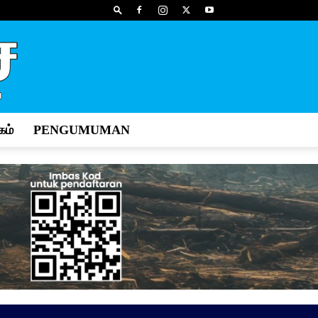
ம்
PENGUMUMAN