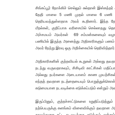
சிங்கப்பூர் நோக்கிச் செல்லும் சுல்தான் இஸ்கந்த
தேதி மாலை 5 மணி முதல் மாலை 6 மணி வர
தெரியவந்துள்ளதாக அவர் கூறினார். இந்த நேர
மீறல்கள், குறிப்பாக வரிசையில் செல்லாதது
அச்சமயம் அவர்கள் 69 சம்மன்களையும் வழங்கிய
பணியில் இருந்த அனைத்து அதிகாரிகளும் பண
அவர் நேற்று இரவு ஒரு அறிக்கையில் தெரிவித்தார்
அதிகாரிகளின் குற்றவியல் கூறுகள் அல்லது த
நடந்து வருவதாகவும், சிசிடிவி காட்சிகள் மதிப்ப
அல்லது நபர்களை அடையாளம் காண முயற்சிகள் ந
எந்தத் தவறான நடத்தையையும் பொறுத்துக்கொள்ள
கடுமையான நடவடிக்கை எடுக்கப்படும் என்றும் அவர
இருப்பினும், குற்றச்சாட்டுகளை உறுதிப்படுத
நற்பெயருக்கு களங்கம் விளைவிக்கும் தவறான அல்
காவல்துறை சட்ட நடவடிக்கை எடுக்கும் என்றும