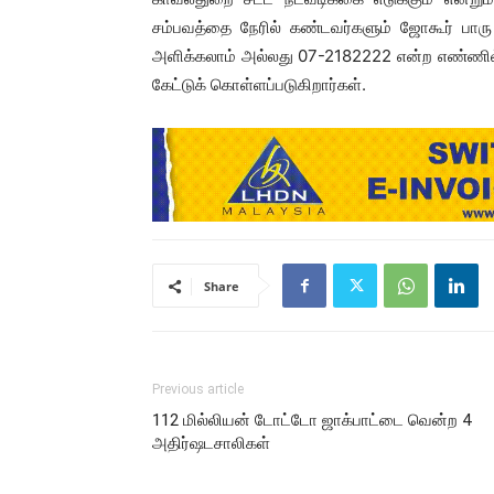
சம்பவத்தை நேரில் கண்டவர்களும் ஜோகூர் பார
அளிக்கலாம் அல்லது 07-2182222 என்ற எண்ணில்
கேட்டுக் கொள்ளப்படுகிறார்கள்.
Share
Previous article
112 மில்லியன் டோட்டோ ஜாக்பாட்டை வென்ற 4
அதிர்ஷடசாலிகள்