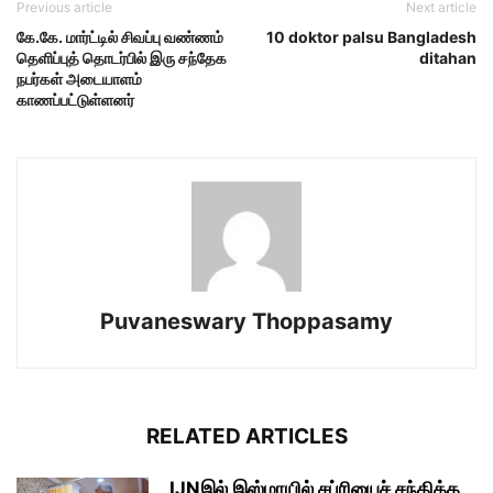
Previous article
Next article
கே.கே. மார்ட்டில் சிவப்பு வண்ணம்
10 doktor palsu Bangladesh
தெளிப்புத் தொடர்பில் இரு சந்தேக
ditahan
நபர்கள் அடையாளம்
காணப்பட்டுள்ளனர்
Puvaneswary Thoppasamy
RELATED ARTICLES
IJNஇல் இஸ்மாயில் சப்ரியைச் சந்தித்த