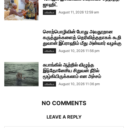
ஜாஹிட்
August 11, 2026 12:59 am
மலேசியா
சொற்பொழிவின் போது அவதூறான
கருத்துக்களைத் தெரிவித்ததாகக் கூறி
துவான் இப்ராஹிம் மீது அன்வார் வழக்கு
August 10, 2026 11:56 pm
மலேசியா
சுபாங்கில் ஆற்றில் விழுந்த
இந்தோனேசிய சிறுவன் நீரில்
மூழ்கியிருக்கலாம் என அச்சம்
August 10, 2026 11:36 pm
மலேசியா
NO COMMENTS
LEAVE A REPLY