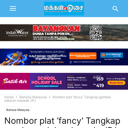
Home
Bahasa Malaysia
Nombor plat ‘fancy’ Tangkap gambar,
adukan kepada JPJ
Bahasa Malaysia
Nombor plat ‘fancy’ Tangkap