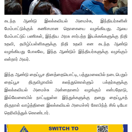
கடந்த ஆண்டு இலக்கவியல் அமைச்சு, இந்தியர்களின்
மேம்பாட்டுக்குக் கணிசமான தொகையை வழங்கியது. ஆலய
மேம்பாட்டுப் பணிகள், இந்திய அரசு சார்பற்ற இயக்கங்களுக்கு நிதி
உதவி, தமிழ்ப்பள்ளிகளுக்கு நிதி உதவி என கடந்த ஆண்டு
வழங்கியது போலவே, இந்த ஆண்டும் இந்தியர்களுக்கு வழங்கும்
என்றார் அவர்.
இந்த ஆண்டு தைப்பூச தினத்தையொட்டி, பத்துமலையில் நடைபெறும்
தைப்பூச திருவிழாவில் கலந்துகொள்ளும் பக்தர்களுக்கு
இலக்கவியல் அமைச்சு அன்னதானம் வழங்கும் என்பதோடு,
இவ்வேளையில் நாட்டிலுள்ள இந்துக்களுக்கு தனது தைப்பூசத்
திருநாள் வாழ்த்தினை இலக்கவியல் அமைச்சர் கோபிந்த் சிங் டியோ
தெரிவித்துக் கொண்டார்.