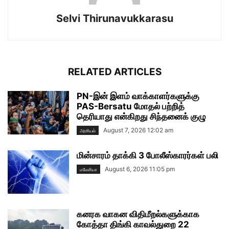
Selvi Thirunavukkarasu
RELATED ARTICLES
PN-இன் இளம் வாக்காளர்களுக்கு
PAS-Bersatu மோதல் பற்றித்
தெரியாது என்கிறது சிந்தனைக் குழு
August 7, 2026 12:02 am
அரசியல்
மின்சாரம் தாக்கி 3 போலீஸ்காரர்கள் பலி
August 6, 2026 11:05 pm
மலேசியா
கனரக வாகன விதிமீறல்களுக்காக
கோத்தா திங்கி காவல்துறை 22