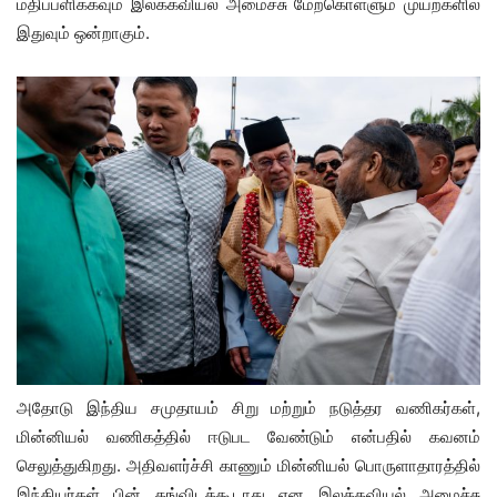
மதிப்பளிக்கவும் இலக்கவியல் அமைச்சு மேற்கொள்ளும் முயற்களில்
இதுவும் ஒன்றாகும்.
அதோடு இந்திய சமுதாயம் சிறு மற்றும் நடுத்தர வணிகர்கள்,
மின்னியல் வணிகத்தில் ஈடுபட வேண்டும் என்பதில் கவனம்
செலுத்துகிறது. அதிவளர்ச்சி காணும் மின்னியல் பொருளாதாரத்தில்
இந்தியர்கள் பின் தங்விடக்கூடாது என இலக்கவியல் அமைச்சு