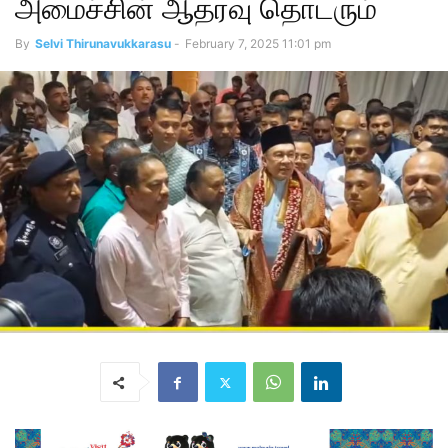
அமைச்சின் ஆதரவு தொடரும்
By
Selvi Thirunavukkarasu
-
February 7, 2025 11:01 pm