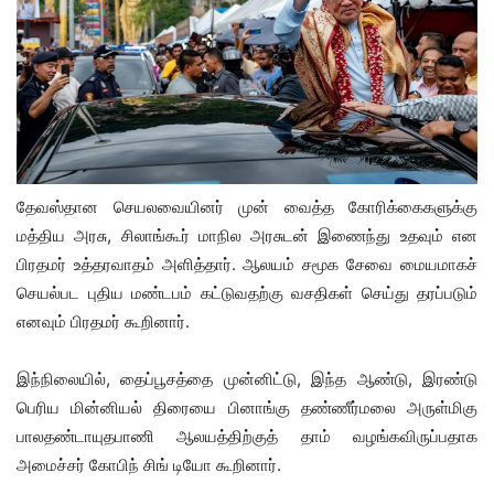
தேவஸ்தான செயலவையினர் முன் வைத்த கோரிக்கைகளுக்கு
மத்திய அரசு, சிலாங்கூர் மாநில அரசுடன் இணைந்து உதவும் என
பிரதமர் உத்தரவாதம் அளித்தார். ஆலயம் சமூக சேவை மையமாகச்
செயல்பட புதிய மண்டபம் கட்டுவதற்கு வசதிகள் செய்து தரப்படும்
எனவும் பிரதமர் கூறினார்.
இந்நிலையில், தைப்பூசத்தை முன்னிட்டு, இந்த ஆண்டு, இரண்டு
பெரிய மின்னியல் திரையை பினாங்கு தண்ணீர்மலை அருள்மிகு
பாலதண்டாயுதபாணி ஆலயத்திற்குத் தாம் வழங்கவிருப்பதாக
அமைச்சர் கோபிந் சிங் டியோ கூறினார்.