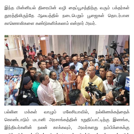
இந்த மின்னியல் திரையின் வழி தைப்பூசத்திற்கு வரும் பக்தர்கள்
தூரத்திலிருந்தே ஆலயத்தில் நடைபெறும் பூஜைகள் தொடர்பான
காணொலிகளை கண்டுகளிக்கலாம் என்றார் அவர்.
பல்லின மக்கள் வாழும் மலேசியாவில், நல்லிணக்கத்தைக்
கொண்டாடும் மடானி அரசாங்கத்தின் உறுதிப்பாட்டிற்கு இணங்க,
இந்தியர்களின் நலன் காக்கவும், அவர்களது நம்பிக்கைக்கு