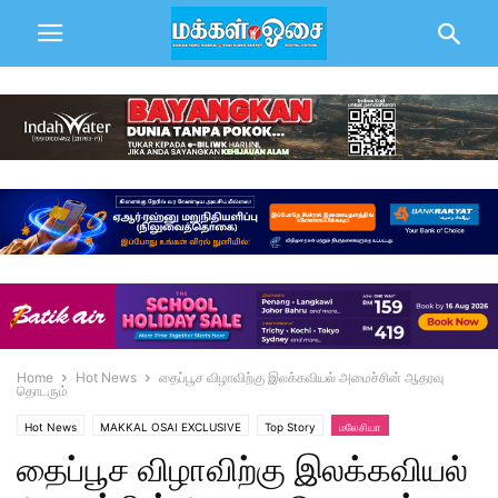
Home
Hot News
தைப்பூச விழாவிற்கு இலக்கவியல் அமைச்சின் ஆதரவு
தொடரும்
Hot News
MAKKAL OSAI EXCLUSIVE
Top Story
மலேசியா
தைப்பூச விழாவிற்கு இலக்கவியல்