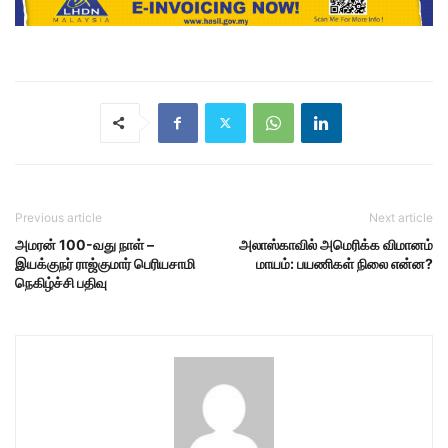
Previous article
Next article
அமரன் 100-வது நாள் –
அலாஸ்காவில் அமெரிக்க விமானம்
இயக்குநர் ராஜ்குமார் பெரியசாமி
மாயம்: பயணிகள் நிலை என்ன?
நெகிழ்ச்சி பதிவு