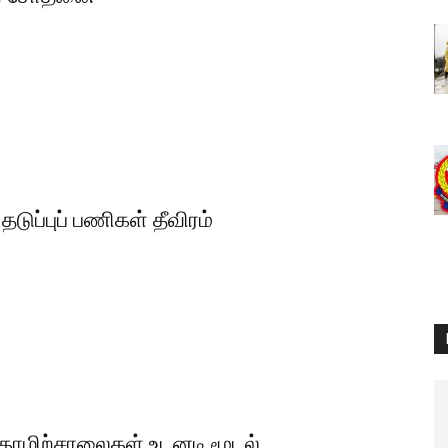
டுப்புப் பணிகள் தீவிரம்
 தொழிற்சாலைகள் உடனடி மூடல்