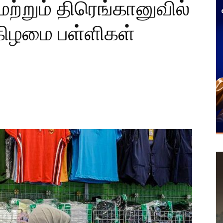
ற்றும் திரெங்கானுவில்
கிழமை பள்ளிகள்