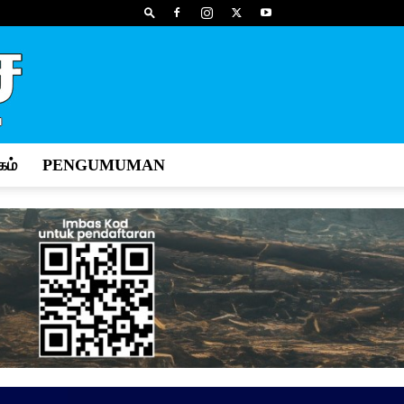
ம்
PENGUMUMAN