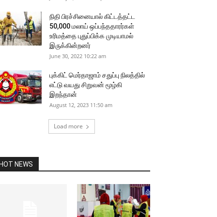
நிதி பிரச்சினையால் கிட்டத்தட்ட
50,000 மலாய் ஒப்பந்ததாரர்கள்
உரிமத்தை புதுப்பிக்க முடியாமல்
இருக்கின்றனர்
June 30, 2022 10:22 am
புக்கிட் மெர்தாஜாம் சதுப்பு நிலத்தில்
எட்டு வயது சிறுவன் மூழ்கி
இறந்தான்
August 12, 2023 11:50 am
Load more
HOT NEWS