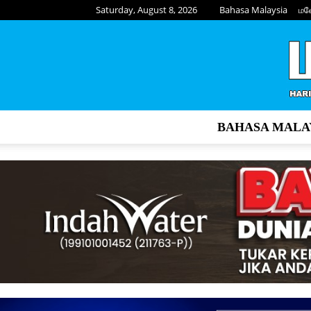
Saturday, August 8, 2026
Bahasa Malaysia
மல
BAHASA MALA