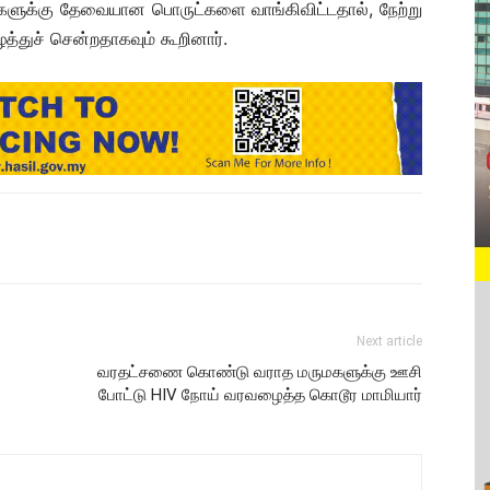
களுக்கு தேவையான பொருட்களை வாங்கிவிட்டதால், நேற்று
துச் சென்றதாகவும் கூறினார்.
Next article
வரதட்சணை கொண்டு வராத மருமகளுக்கு ஊசி
போட்டு HIV நோய் வரவழைத்த கொடூர மாமியார்