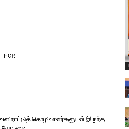
UTHOR
வெளிநாட்டுத் தொழிலாளர்களுடன் இருந்த
ுறை சோதனை