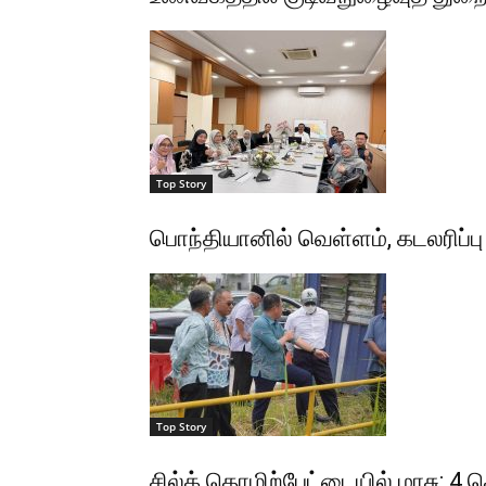
Top Story
பொந்தியானில் வெள்ளம், கடலரிப்பு த
Top Story
சில்க் தொழிற்பேட்டையில் மாசு: 4