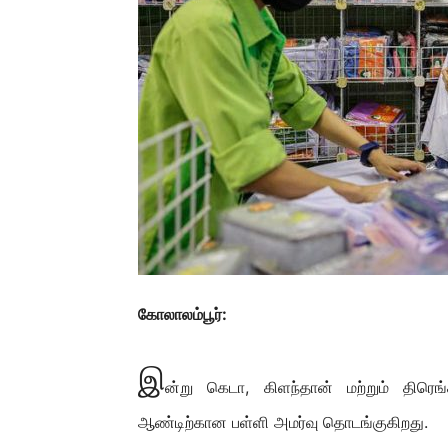
கோலாலம்பூர்:
இ
ன்று கெடா, கிளந்தான் மற்றும் திரெ
ஆண்டிற்கான பள்ளி அமர்வு தொடங்குகிறது.