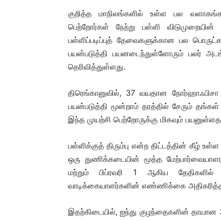
குறித்த மாநிலங்களில் உள்ள பல வளாகங்கள
பெற்றோர்கள் நேற்று பள்ளி விடுமுறையின
பள்ளிப்படிப்புத் தேவைகளுக்கான பல பொருட
பயன்படுத்தி பயனடைந்துள்ளோரும் பலர் அடங்
தெரிவித்துள்ளது.
திரெங்கானுவில், 37 வயதான நோர்ஹாஃபிசா
பயன்படுத்தி மூன்றாம் தரத்தில் சேரும் தங்க
இந்த முயற்சி பெற்றோருக்கு மிகவும் பயனுள்ளத
பள்ளிக்குத் திரும்பு என்ற திட்டத்தின் கீழ் உ
ஒரு துணிக்கடையின் மூத்த மேற்பார்வையா
மற்றும் பிப்ரவரி 1 ஆகிய தேதிகளில
வாடிக்கையாளர்களின் எண்ணிக்கை அதிகரித்த
இதற்கிடையில், ஐந்து குழந்தைகளின் தாயான 3