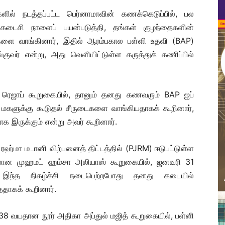
ில் நடத்தப்பட்ட பெர்னாமாவின் கணக்கெடுப்பில், பல
் கடைசி நாளைப் பயன்படுத்தி, தங்கள் குழந்தைகளின்
்களை வாங்கினார், இதில் ஆரம்பகால பள்ளி உதவி (BAP)
குவர் என்று, அது வெளியிட்டுள்ள கருத்துக் கணிப்பில்
 ரெஜாப் கூறுகையில், தானும் தனது கணவரும் BAP ஐப்
ள் மகளுக்கு கூடுதல் சீருடைகளை வாங்கியதாகக் கூறினார்,
ாக இருக்கும் என்று அவர் கூறினார்.
ள்ள ரஹ்மா மடானி விற்பனைத் திட்டத்தில் (PJRM) ஈடுபட்டுள்ள
ளரான முஹமட் ஹம்சா அலியாஸ் கூறுகையில், ஜனவரி 31
் இந்த நிகழ்ச்சி நடைபெற்றபோது தனது கடையில்
தாகக் கூறினார்.
8 வயதான நூர் அதிகா அப்துல் மஜித் கூறுகையில், பள்ளி