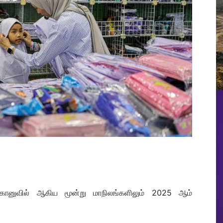
ங்கானுவில் ஆகிய மூன்று மாநிலங்களிலும் 2025 ஆம்