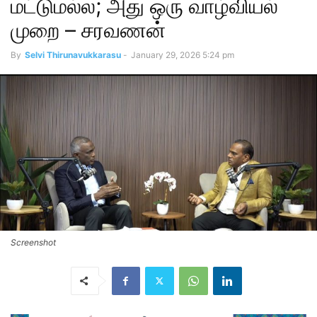
மட்டுமல்ல; அது ஒரு வாழ்வியல்
முறை – சரவணன்
By
Selvi Thirunavukkarasu
-
January 29, 2026 5:24 pm
Screenshot