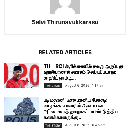
Selvi Thirunavukkarasu
RELATED ARTICLES
TH – RCI அறிக்கையில் தவறு இருப்பது
உறுதியானால் சமரசம் செய்யப்படாது:
சாஹிட் ஹமிடி...
August 6, 2026 11:17 am
TOP STORY
புடி மதானி’ டீசல் மானிய மோசடி:
வாடிக்கையாளரின் அடையாள
அட்டையைத் தவறாகப் பயன்படுத்திய
கணக்காளருக்கு...
August 6, 2026 10:45 am
TOP STORY