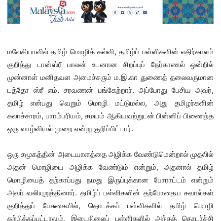
மலேசியாவில் தமிழ் மொழிக் கல்வி, தமிழ்ப் பள்ளிகளின் எதிர்காலம்
குறித்து டான்ஸ்ரீ பாலன் உடனான சிறப்புப் நேர்காணல் ஒன்றில்
முன்னாள் மனிதவள அமைச்சரும் ம.இ.கா துணைத் தலைவருமான
டத்தோ ஸ்ரீ எம். சரவணன் பங்கேற்றார். அப்போது பேசிய அவர்,
தமிழ் என்பது வெறும் மொழி மட்டுமல்ல, அது தமிழர்களின்
கலாச்சாரம், பாரம்பரியம், சமயம் ஆகியவற்றுடன் பின்னிப் பிணைந்த
ஒரு வாழ்வியல் முறை என்று குறிப்பிட்டார்.
ஒரு சமூகத்தின் அடையாளத்தை அழிக்க வேண்டுமென்றால் முதலில்
அதன் மொழியை அழிக்க வேண்டும் என்றும், அதனால் தமிழ்
மொழியைத் தற்காப்பது நமது இருப்புக்கான போராட்டம் என்றும்
அவர் வலியுறுத்தினார். தமிழ்ப் பள்ளிகளின் தற்போதைய சவால்கள்
குறித்துப் பேசுகையில், தொடக்கப் பள்ளிகளில் தமிழ் மொழி
கற்பிக்கப்பட்டாலும், இடைநிலைப் பள்ளிகளில் அந்தத் தொடர்ச்சி