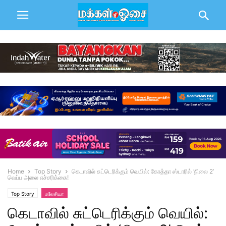
Home
Top Story
கெடாவில் சுட்டெரிக்கும் வெயில்: கோத்தா ஸ்டாரில் ‘நிலை 2’
வெப்ப அலை எச்சரிக்கை!
Top Story
மலேசியா
கெடாவில் சுட்டெரிக்கும் வெயில்: