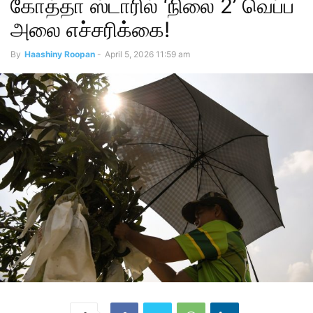
கோத்தா ஸ்டாரில் ‘நிலை 2’ வெப்ப
அலை எச்சரிக்கை!
By
Haashiny Roopan
-
April 5, 2026 11:59 am