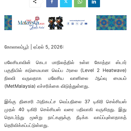
கோலாலம்பூர் | ஏப்ரல் 5, 2026:
மலேசியாவின் கெடா மாநிலத்தில் உள்ள கோத்தா ஸ்டார்
பகுதியில் கடுமையான வெப்ப அலை (Level 2 Heatwave)
நிலவி வருவதாக மலேசிய வானிலை ஆய்வு மையம்
(MetMalaysia) எச்சரிக்கை விடுத்துள்ளது.
இங்கு தினசரி அதிகபட்ச வெப்பநிலை 37 டிகிரி செல்சியஸ்
முதல் 40 டிகிரி செல்சியஸ் வரை பதிவாகி வருகிறது. இது
தொடர்ந்து மூன்று நாட்களுக்கு நீடிக்க வாய்ப்புள்ளதாகத்
தெரிவிக்கப்பட்டுள்ளது.