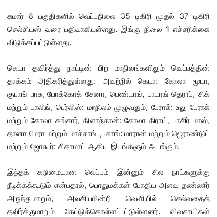
சுமார் 8 பகுதிகளில் வெப்பநிலை 35 டிகிரி முதல் 37 டிகிரி
செல்சியஸ் வரை பதிவாகியுள்ளது. இங்கு நிலை 1 எச்சரிக்கை
விடுக்கப்பட்டுள்ளது.
கெடா தவிர்த்து நாட்டின் பிற மாநிலங்களிலும் வெப்பத்தின்
தாக்கம் அதிகரித்துள்ளது: அவற்றில் கெடா: கோலா மூடா,
குபாங் பாசு, போக்கோக் சேனா, பெண்டாங், பாடாங் தெராப், சிக்
மற்றும் பாலிங், பெர்லிஸ்: மாநிலம் முழுவதும், பேராக்: உலு பேராக்
மற்றும் கோலா கங்சார், கிளாந்தான்: கோலா கிராய், பாசிர் மாஸ்,
தானா மேரா மற்றும் மாச்சாங் ,பகாங்: மாரான் மற்றும் ஜெராண்டுட்
மற்றும் ஜோகூர்: சிகாமாட் ஆகிய இடங்களும் அடங்கும்.
இந்தக் கடுமையான வெப்பம் இன்னும் சில நாட்களுக்கு
நீடிக்கக்கூடும் என்பதால், பொதுமக்கள் போதிய அளவு தண்ணீர்
அருந்துமாறும், அவசியமின்றி வெளியில் செல்வதைத்
தவிர்க்குமாறும் கேட்டுக்கொள்ளப்பட்டுள்ளனர். விவசாயிகள்