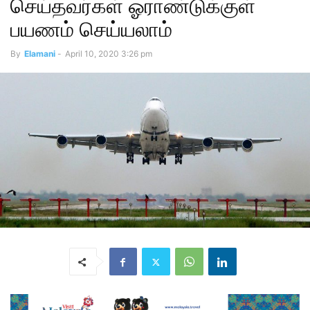
செய்தவர்கள் ஓராண்டுக்குள்
பயணம் செய்யலாம்
By
Elamani
-
April 10, 2020 3:26 pm