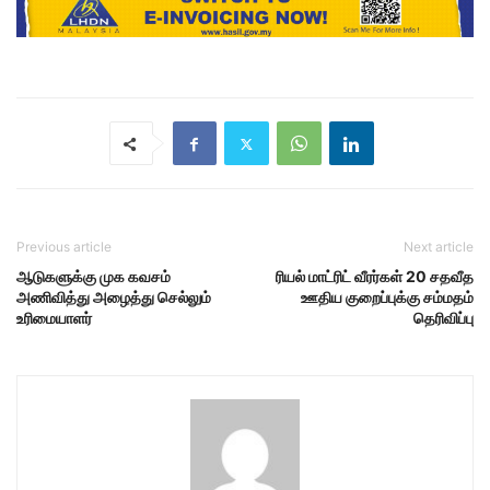
Previous article
Next article
ஆடுகளுக்கு முக கவசம்
ரியல் மாட்ரிட் வீரர்கள் 20 சதவீத
அணிவித்து அழைத்து செல்லும்
ஊதிய குறைப்புக்கு சம்மதம்
உரிமையாளர்
தெரிவிப்பு