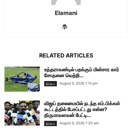
Elamani
RELATED ARTICLES
உத்தராகண்டில் பறக்கும் மின்சார கார்
சோதனை வெற்றி…
August 9, 2026 1:15 pm
இந்தியா
விஜய் தலைமையில் நடந்த எம்.பிக்கள்
கூட்டத்தில் பேசப்பட்டது என்ன?
திருமாவளவன் பேட்டி…
August 9, 2026 7:30 am
இந்தியா