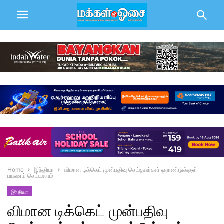
Home
இந்தியா
விமான டிக்கெட் முன்பதிவு செய்தவர்கள் ஓராண்டுக்குள்
பயணம் செய்யலாம்
இந்தியா
விமான டிக்கெட் முன்பதிவு