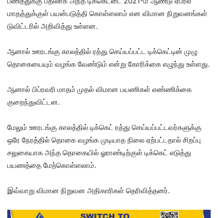
பணத்துக்கு பதிலாக அந்த டிக்கெட்டை 2021-ம் ஆண்டு ஏப்ரல்
மாதத்துக்குள் பயன்படுத்தி கொள்ளலாம் என விமான நிறுவனங்கள்
டுவிட்டரில் அறிவித்து உள்ளன.
ஆனால் ஊரடங்கு காலத்தில் ரத்து செய்யப்பட்ட டிக்கெட்டின் முழு
தொகையையும் வழங்க வேண்டும் என்று கோரிக்கை எழுந்து உள்ளது.
ஆனால் பிப்ரவரி மாதம் முதல் விமான பயணிகள் எண்ணிக்கை
குறைந்துவிட்டன.
மேலும் ஊரடங்கு காலத்தில் டிக்கெட் ரத்து செய்யப்பட்டவர்களுக்கு
ஒரே நேரத்தில் தொகை வழங்க முடியாத நிலை ஏற்பட்டதால் சிறப்பு
சலுகையாக அந்த தொகையில் ஓராண்டிற்குள் டிக்கெட் எடுத்து
பயணத்தை மேற்கொள்ளலாம்.
இவ்வாறு விமான நிறுவன அதிகாரிகள் தெரிவித்தனர்.