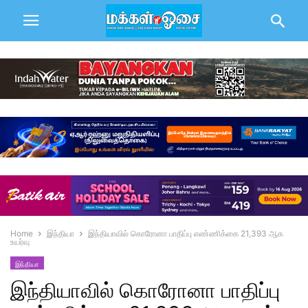
Home
இந்தியா
இந்தியாவில் கொரோனா பாதிப்பு எண்ணிக்கை 21,393 ஆக
உயர்வு
இந்தியா
இந்தியாவில் கொரோனா பாதிப்பு