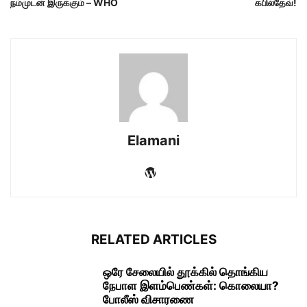
நம்முடன் இருக்கும் – WHO
கபில்தேவ்!
Elamani
RELATED ARTICLES
ஒரே சேலையில் தூக்கில் தொங்கிய
நேபாள இளம்பெண்கள்: கொலையா?
போலீஸ் விசாரணை