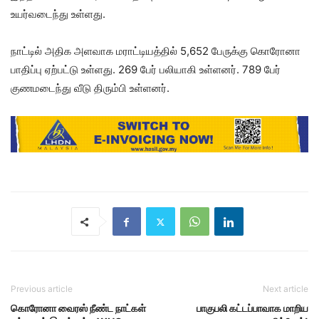
உயர்வடைந்து உள்ளது.
நாட்டில் அதிக அளவாக மராட்டியத்தில் 5,652 பேருக்கு கொரோனா
பாதிப்பு ஏற்பட்டு உள்ளது. 269 பேர் பலியாகி உள்ளனர். 789 பேர்
குணமடைந்து வீடு திரும்பி உள்ளனர்.
Previous article
Next article
கொரோனா வைரஸ் நீண்ட நாட்கள்
பாகுபலி கட்டப்பாவாக மாறிய