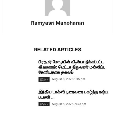
Ramyasri Manoharan
RELATED ARTICLES
பிரதமர் மோடியின் வீடியோ நீக்கப்பட்ட
விவகாரம்: மெட்டா நிறுவனர் மன்னிப்பு
கோரியதாக தகவல்
August 6, 2026 1:15 pm
இந்தியா
இந்திய டாக்ஸி டிரைவரை புகழ்ந்த ரஷ்ய
பயணி …
August 6, 2026 7:30 am
இந்தியா