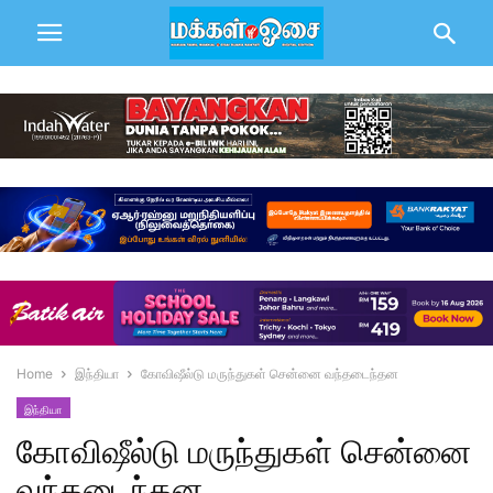
Home
இந்தியா
கோவிஷீல்டு மருந்துகள் சென்னை வந்தடைந்தன
இந்தியா
கோவிஷீல்டு மருந்துகள் சென்னை
வந்தடைந்தன