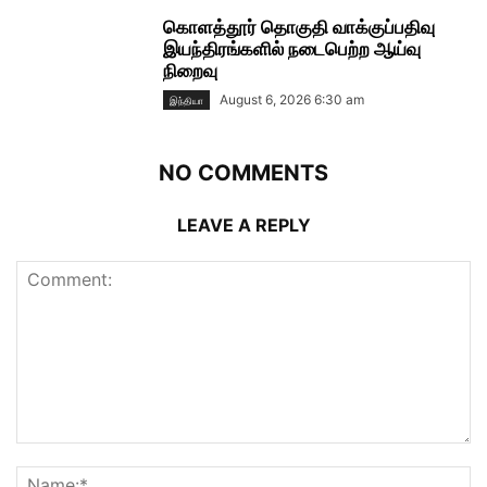
கொளத்தூர் தொகுதி வாக்குப்பதிவு
இயந்திரங்களில் நடைபெற்ற ஆய்வு
நிறைவு
August 6, 2026 6:30 am
இந்தியா
NO COMMENTS
LEAVE A REPLY