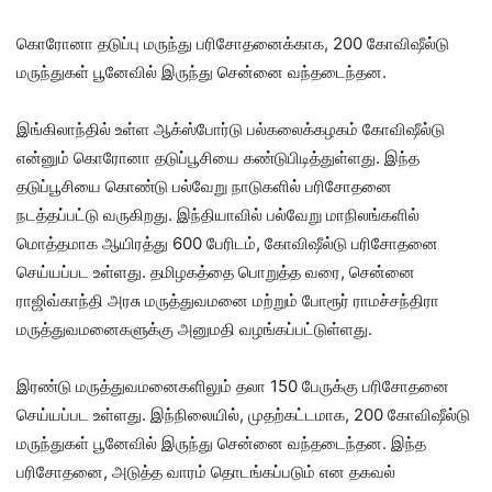
கொரோனா தடுப்பு மருந்து பரிசோதனைக்காக, 200 கோவிஷீல்டு
மருந்துகள் பூனேவில் இருந்து சென்னை வந்தடைந்தன.
இங்கிலாந்தில் உள்ள ஆக்ஸ்போர்டு பல்கலைக்கழகம் கோவிஷீல்டு
என்னும் கொரோனா தடுப்பூசியை கண்டுபிடித்துள்ளது. இந்த
தடுப்பூசியை கொண்டு பல்வேறு நாடுகளில் பரிசோதனை
நடத்தப்பட்டு வருகிறது. இந்தியாவில் பல்வேறு மாநிலங்களில்
மொத்தமாக ஆயிரத்து 600 பேரிடம், கோவிஷீல்டு பரிசோதனை
செய்யப்பட உள்ளது. தமிழகத்தை பொறுத்த வரை, சென்னை
ராஜிவ்காந்தி அரசு மருத்துவமனை மற்றும் போரூர் ராமச்சந்திரா
மருத்துவமனைகளுக்கு அனுமதி வழங்கப்பட்டுள்ளது.
இரண்டு மருத்துவமனைகளிலும் தலா 150 பேருக்கு பரிசோதனை
செய்யப்பட உள்ளது. இந்நிலையில், முதற்கட்டமாக, 200 கோவிஷீல்டு
மருந்துகள் பூனேவில் இருந்து சென்னை வந்தடைந்தன. இந்த
பரிசோதனை, அடுத்த வாரம் தொடங்கப்படும் என தகவல்