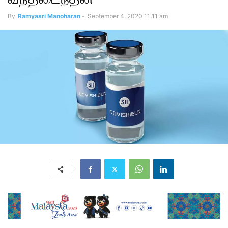
By
Ramyasri Manoharan
-
September 4, 2020 11:11 am