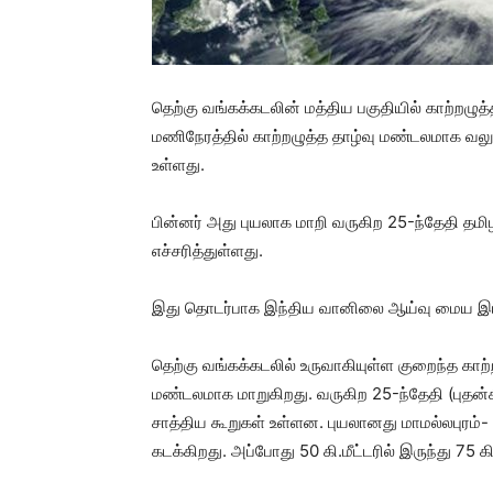
தெற்கு வங்கக்கடலின் மத்திய பகுதியில் காற்றழுத
மணிநேரத்தில் காற்றழுத்த தாழ்வு மண்டலமாக வலு
உள்ளது.
பின்னர் அது புயலாக மாறி வருகிற 25-ந்தேதி தம
எச்சரித்துள்ளது.
இது தொடர்பாக இந்திய வானிலை ஆய்வு மைய இயக
தெற்கு வங்கக்கடலில் உருவாகியுள்ள குறைந்த காற்ற
மண்டலமாக மாறுகிறது. வருகிற 25-ந்தேதி (புதன
சாத்திய கூறுகள் உள்ளன. புயலானது மாமல்லபுரம
கடக்கிறது. அப்போது 50 கி.மீட்டரில் இருந்து 75 க