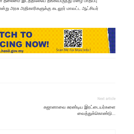
 தலைமை இடத்திலேயே தங்கியிருந்து மழை பாதிப்பு
ன்று அரசு அதிகாரிகளுக்கு கடலூர் மாவட்ட ஆட்சியர்
Next article
கஜானாவை சுரண்டிய இரட்டையர்களை
வைத்துக்கொண்டு….