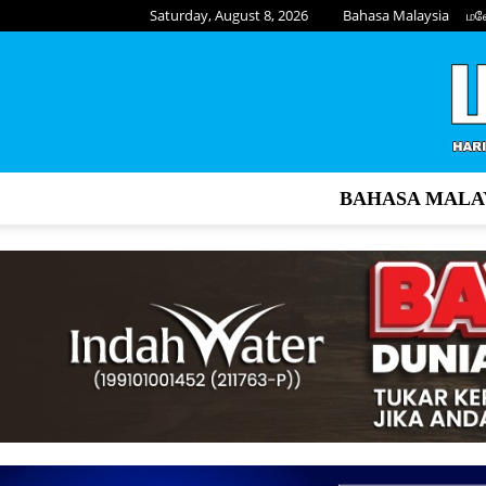
Saturday, August 8, 2026
Bahasa Malaysia
மல
BAHASA MALA