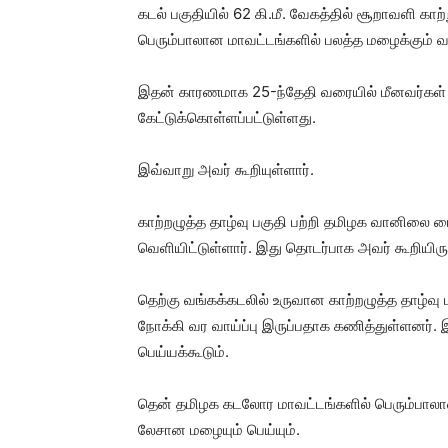
கடல் பகுதியில் 62 கி.மீ. வேகத்தில் சூறாவளி காற்ற
பெரும்பாலான மாவட்டங்களில் பலத்த மழைக்கும் வாய
இதன் காரணமாக 25-ந்தேதி வரையில் மீனவர்கள் க
கேட்டுக்கொள்ளப்பட்டுள்ளது.
இவ்வாறு அவர் கூறியுள்ளார்.
காற்றழுத்த தாழ்வு பகுதி பற்றி தமிழக வானிலை
வெளியிட்டுள்ளார். இது தொடர்பாக அவர் கூறியிரு
தெற்கு வங்கக்கடலில் உருவான காற்றழுத்த தாழ்வு 
நோக்கி வர வாய்ப்பு இருப்பதாக கணித்துள்ளனர்
பெய்யக்கூடும்.
தென் தமிழக கடலோர மாவட்டங்களில் பெரும்பாலா
லேசான மழையும் பெய்யும்.