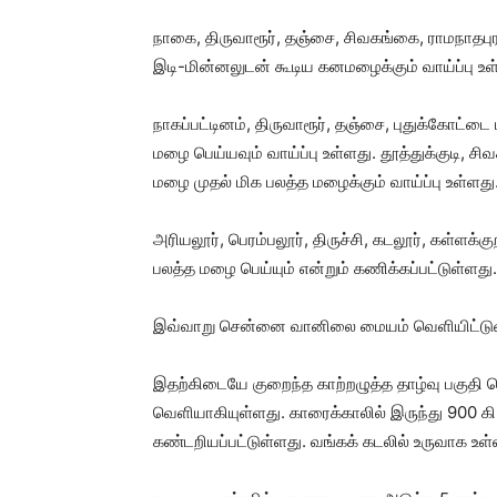
நாகை, திருவாரூர், தஞ்சை, சிவகங்கை, ராமநாதபுர
இடி-மின்னலுடன் கூடிய கனமழைக்கும் வாய்ப்பு உள
நாகப்பட்டினம், திருவாரூர், தஞ்சை, புதுக்கோட்ட
மழை பெய்யவும் வாய்ப்பு உள்ளது. தூத்துக்குடி, 
மழை முதல் மிக பலத்த மழைக்கும் வாய்ப்பு உள்ளது
அரியலூர், பெரம்பலூர், திருச்சி, கடலூர், கள்ளக்க
பலத்த மழை பெய்யும் என்றும் கணிக்கப்பட்டுள்ளது.
இவ்வாறு சென்னை வானிலை மையம் வெளியிட்டுள்ள 
இதற்கிடையே குறைந்த காற்றழுத்த தாழ்வு பகுதி 
வெளியாகியுள்ளது. காரைக்காலில் இருந்து 900 கி.
கண்டறியப்பட்டுள்ளது. வங்கக் கடலில் உருவாக உள்ள 