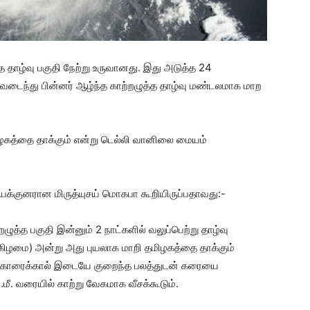
்த தாழ்வு பகுதி நேற்று உருவானது. இது அடுத்த 24
வடைந்து பின்னர் ஆழ்ந்த காற்றழுத்த தாழ்வு மண்டலமாக மாற
ிழகத்தை தாக்கும் என்று டெல்லி வானிலை மையம்
்குனரான மிருத்யுசய் மொகபா கூறியிருப்பதாவது:-
ழுத்த பகுதி இன்னும் 2 நாட்களில் வலுப்பெற்று தாழ்வு
்கிழமை) அன்று அது புயலாக மாறி தமிழகத்தை தாக்கும்
்- காரைக்கால் இடையே குறைந்த பலத்துடன் கரையை
ி.மீ. வரையில் காற்று வேகமாக வீசக்கூடும்.