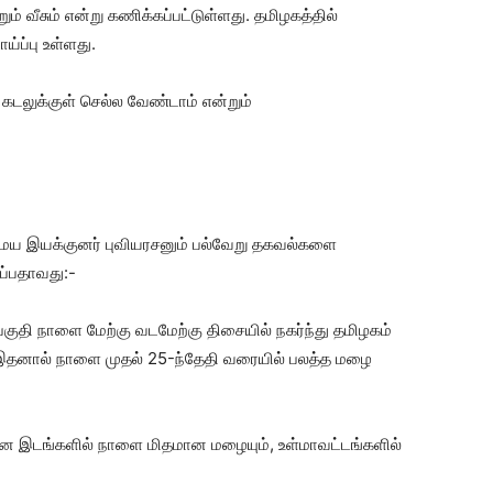
ும் வீசும் என்று கணிக்கப்பட்டுள்ளது. தமிழகத்தில்
்ப்பு உள்ளது.
டலுக்குள் செல்ல வேண்டாம் என்றும்
 மைய இயக்குனர் புவியரசனும் பல்வேறு தகவல்களை
ப்பதாவது:-
பகுதி நாளை மேற்கு வடமேற்கு திசையில் நகர்ந்து தமிழகம்
. இதனால் நாளை முதல் 25-ந்தேதி வரையில் பலத்த மழை
ன இடங்களில் நாளை மிதமான மழையும், உள்மாவட்டங்களில்