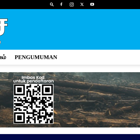
ம்
PENGUMUMAN