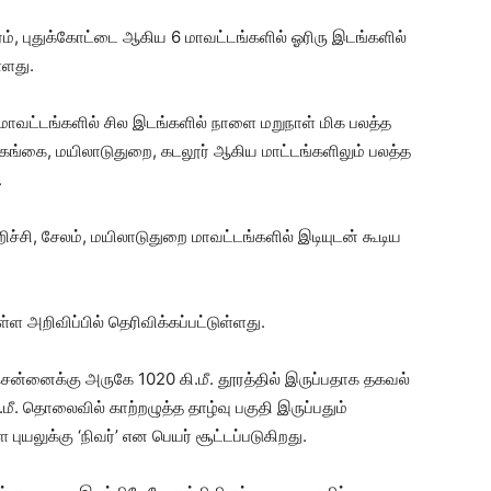
ம், புதுக்கோட்டை ஆகிய 6 மாவட்டங்களில் ஓரிரு இடங்களில்
்ளது.
ை மாவட்டங்களில் சில இடங்களில் நாளை மறுநாள் மிக பலத்த
சிவகங்கை, மயிலாடுதுறை, கடலூர் ஆகிய மாட்டங்களிலும் பலத்த
.
ுறிச்சி, சேலம், மயிலாடுதுறை மாவட்டங்களில் இடியுடன் கூடிய
அறிவிப்பில் தெரிவிக்கப்பட்டுள்ளது.
சென்னைக்கு அருகே 1020 கி.மீ. தூரத்தில் இருப்பதாக தகவல்
மீ. தொலைவில் காற்றழுத்த தாழ்வு பகுதி இருப்பதும்
புயலுக்கு ‘நிவர்’ என பெயர் சூட்டப்படுகிறது.