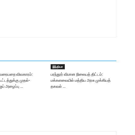
இந்தியா
வரையறை விவகாரம்:
பரந்தூர் விமான நிலையத் திட்டம்:
கூட்டத்துக்கு முதல்-
மக்களவையில் மத்திய அரசு முக்கியத்
ஜய் அழைப்பு …
தகவல் …