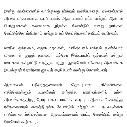
இன்று ஆன்லைனில் வாங்குவது மிகவும் வசதியானது. ஏனென்றால்
அவை விலைகளை ஒப்பிடலாம். அது பயனர் நட்பு என்றும் ஆனால்
பொதுமக்கள் கவனமாக இருக்க வேண்டும் என்று நாங்கள்
கேட்டுக்கொள்கிறோம் என்று அவர் செய்தியாளர்களிடம் கூறினார்.
மாநில ஒற்றுமை, சமூக உறவுகள், மனிதவளம் மற்றும் நுகர்வோர்
விவகாரக் குழுத் தலைவர் டத்தோ இஸ்மாயில் ஓத்மான் மற்றும்
மலாக்கா உள்நாட்டு வர்த்தக மற்றும் நுகர்வோர் விவகார அமைச்சக
இயக்குநர் நோரேனா ஜாஃபர் ஆகியோர் கலந்து கொண்டனர்.
ஆன்லைன் பரிவர்த்தனைகள் தொடர்பான சிக்கல்களை
எதிர்கொள்ளும் பயனர்கள் அந்தந்த மாநிலங்களில் உள்ள
அமைச்சகத்திற்கு நேரடியாக புகாரளிக்க முடியும். ஆனால் அனைத்து
ரசீதுகளையும் வைத்திருக்க வேண்டும் மற்றும் சட்ட நடவடிக்கை
எடுக்க வாங்கியதற்கான ஆதாரங்களைக் காட்ட வேண்டும் என்று
ரோசோல் கூறினார்.