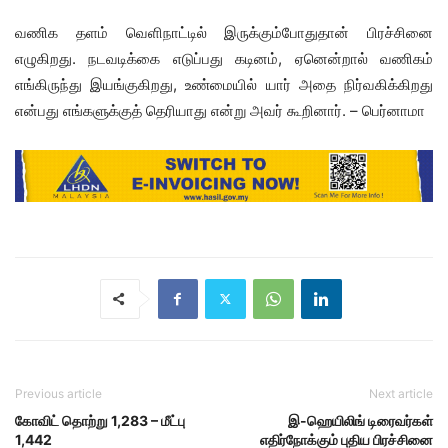
வணிக தளம் வெளிநாட்டில் இருக்கும்போதுதான் பிரச்சினை
எழுகிறது. நடவடிக்கை எடுப்பது கடினம், ஏனென்றால் வணிகம்
எங்கிருந்து இயங்குகிறது, உண்மையில் யார் அதை நிர்வகிக்கிறது
என்பது எங்களுக்குத் தெரியாது என்று அவர் கூறினார். – பெர்னாமா
Previous article
Next article
கோவிட் தொற்று 1,283 – மீட்பு
இ-ஹெயிலிங் டிரைவர்கள்
1,442
எதிர்நோக்கும் புதிய பிரச்சினை