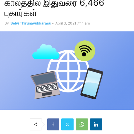
காலத்தில் இதுவரை 6,466
புகார்கள்
By
Selvi Thirunavukkarasu
-
April 3, 2021 7:11 am