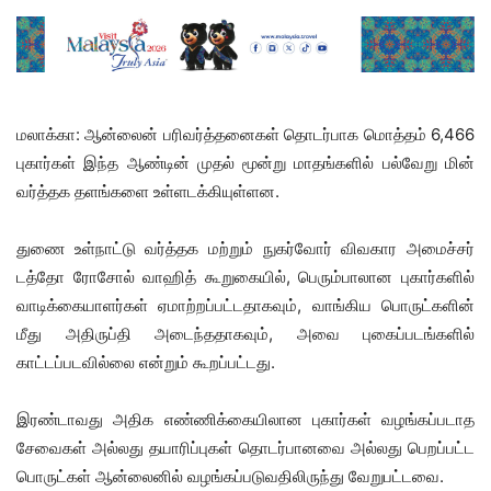
மலாக்கா: ஆன்லைன் பரிவர்த்தனைகள் தொடர்பாக மொத்தம் 6,466
புகார்கள் இந்த ஆண்டின் முதல் மூன்று மாதங்களில் பல்வேறு மின்
வர்த்தக தளங்களை உள்ளடக்கியுள்ளன.
துணை உள்நாட்டு வர்த்தக மற்றும் நுகர்வோர் விவகார அமைச்சர்
டத்தோ ரோசோல் வாஹித் கூறுகையில், பெரும்பாலான புகார்களில்
வாடிக்கையாளர்கள் ஏமாற்றப்பட்டதாகவும், வாங்கிய பொருட்களின்
மீது அதிருப்தி அடைந்ததாகவும், அவை புகைப்படங்களில்
காட்டப்படவில்லை என்றும் கூறப்பட்டது.
இரண்டாவது அதிக எண்ணிக்கையிலான புகார்கள் வழங்கப்படாத
சேவைகள் அல்லது தயாரிப்புகள் தொடர்பானவை அல்லது பெறப்பட்ட
பொருட்கள் ஆன்லைனில் வழங்கப்படுவதிலிருந்து வேறுபட்டவை.