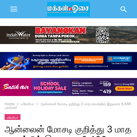
Home
மலேசியா
ஆன்லைன் மோசடி குறித்து 3 மாத காலத்தில் இதுவரை 6,466
புகார்கள்
மலேசியா
ஆன்லைன் மோசடி குறித்து 3 மாத