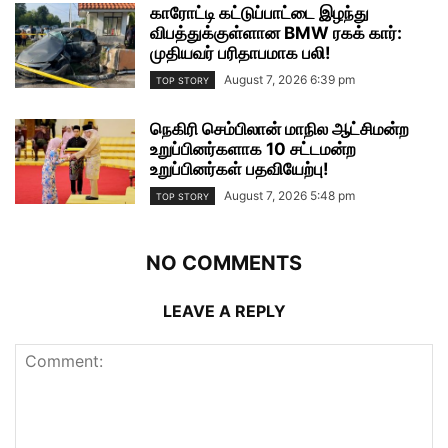
காரோட்டி கட்டுப்பாட்டை இழந்து
விபத்துக்குள்ளான BMW ரகக் கார்:
முதியவர் பரிதாபமாக பலி!
August 7, 2026 6:39 pm
TOP STORY
நெகிரி செம்பிலான் மாநில ஆட்சிமன்ற
உறுப்பினர்களாக 10 சட்டமன்ற
உறுப்பினர்கள் பதவியேற்பு!
August 7, 2026 5:48 pm
TOP STORY
NO COMMENTS
LEAVE A REPLY