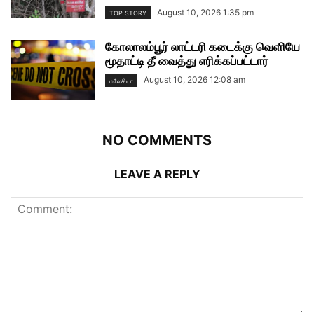
August 10, 2026 1:35 pm
TOP STORY
கோலாலம்பூர் லாட்டரி கடைக்கு வெளியே
மூதாட்டி தீ வைத்து எரிக்கப்பட்டார்
August 10, 2026 12:08 am
மலேசியா
NO COMMENTS
LEAVE A REPLY