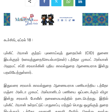
கூச்சிங், ஏப்ரல் 18 :
புக்கிட் அமான் குற்றப் புலனாய்வுத் துறையின் (CID) துணை
இயக்குநர் (உளவுத்துறை/செயல்பாடுகள்) டத்தோ முகமட் அஸ்மான்
அஹமட் சப்ரி சரவாக்கின் புதிய காவல்துறை ஆணையராக இன்று
பதவியேற்றுள்ளார்.
இதுவரை சரவாக் காவல்துறை ஆணையராக பணியாற்றிய டத்தோ
மஞ்சா அன்டா முகமட் அஸ்மானிடம் பணியை ஒப்படைக்கும் விழா
இன்று சரவாக் போலீஸ் தலைமையகத்தில் நடைபெற்றது. இதில்
புக்கிட் அமான் உள்நாட்டுப் பாதுகாப்பு மற்றும் பொது ஒழுங்குத் துறை
இயக்குநர் டத்தோ ஹசானி கசாலி நேரில் சென்று கலந்து