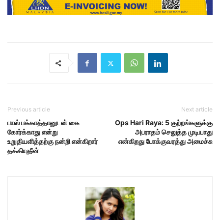
Previous article
Next article
பாஸ் பக்காத்தானுடன் கை
Ops Hari Raya: 5 குற்றங்களுக்கு
கோர்க்காது என்று
அபராதம் செலுத்த முடியாது
உறுதியளித்தற்கு நன்றி என்கிறார்
என்கிறது போக்குவரத்து அமைச்சு
தக்கியுதீன்