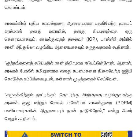
கொண்டார்.
சரவாக்கின் புதிய காவல்துறை ஆணையராக பதவியேற்ற முகமட்
அஸ்மான் தனது உரையில், தனது நியமனத்தை ஒரு
கௌரவமாகவும், காவல்துறைத் தலைவர் (IGP), டான்ஸ்ரீ அக்ரில்
சானி அப்துல்லா வழங்கிய ஆணையாகவும் கருதுவதாகக் கூறினார்.
“குற்றங்களைத் தடுப்பதில் நான் தீவிரமாக ஈடுபட்டுள்ளேன். ஆனால்,
சரவாக் போலீஸ் கமிஷனராக எனது கடமைகளை நிறைவேற்ற ஐஜிபி
கொடுத்த நம்பிக்கையுடன், என்னால் முடிந்ததைச் செய்வேன்.
“சமூகத்திற்கும் நாட்டிற்கும் தொடர்ந்து சிறந்ததை வழங்குவதற்கு
சரவாக் குழு மற்றும் ரோயல் மலேசியா காவல்துறை (PDRM)
பணியாளர்களின் ஆதரவையும் நான் நாடுகிறேன்,” என்று அவர்
மேலும் கூறினார்.