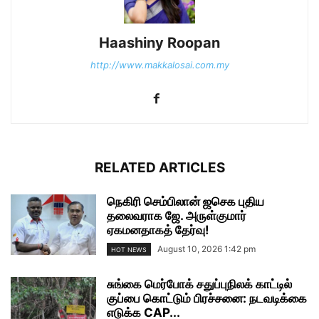
Haashiny Roopan
http://www.makkalosai.com.my
RELATED ARTICLES
நெகிரி செம்பிலான் ஜசெக புதிய
தலைவராக ஜே. அருள்குமார்
ஏகமனதாகத் தேர்வு!
August 10, 2026 1:42 pm
HOT NEWS
சுங்கை மெர்போக் சதுப்புநிலக் காட்டில்
குப்பை கொட்டும் பிரச்சனை: நடவடிக்கை
எடுக்க CAP...