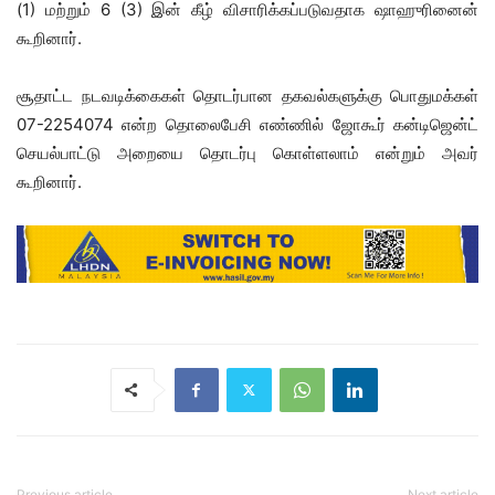
(1) மற்றும் 6 (3) இன் கீழ் விசாரிக்கப்படுவதாக ஷாஹுரினைன்
கூறினார்.
சூதாட்ட நடவடிக்கைகள் தொடர்பான தகவல்களுக்கு பொதுமக்கள்
07-2254074 என்ற தொலைபேசி எண்ணில் ஜோகூர் கன்டிஜென்ட்
செயல்பாட்டு அறையை தொடர்பு கொள்ளலாம் என்றும் அவர்
கூறினார்.
Previous article
Next article