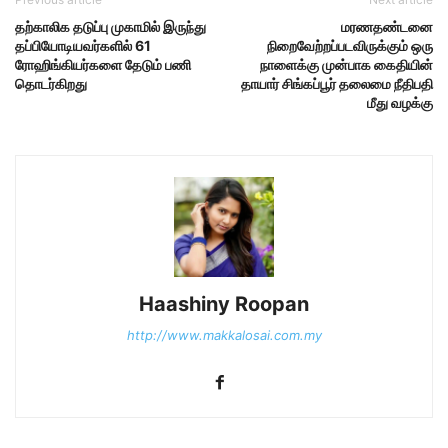
தற்காலிக தடுப்பு முகாமில் இருந்து
மரணதண்டனை
தப்பியோடியவர்களில் 61
நிறைவேற்றப்படவிருக்கும் ஒரு
ரோஹிங்கியர்களை தேடும் பணி
நாளைக்கு முன்பாக கைதியின்
தொடர்கிறது
தாயார் சிங்கப்பூர் தலைமை நீதிபதி
மீது வழக்கு
Haashiny Roopan
http://www.makkalosai.com.my