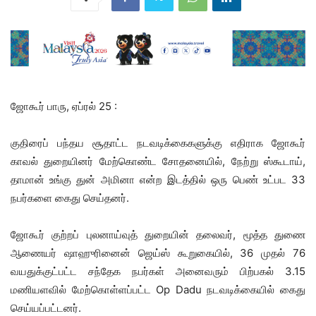
ஜோகூர் பாரு, ஏப்ரல் 25 :
குதிரைப் பந்தய சூதாட்ட நடவடிக்கைகளுக்கு எதிராக ஜோகூர்
காவல் துறையினர் மேற்கொண்ட சோதனையில், நேற்று ஸ்கூடாய்,
தாமான் உங்கு துன் அமினா என்ற இடத்தில் ஒரு பெண் உட்பட 33
நபர்களை கைது செய்தனர்.
ஜோகூர் குற்றப் புலனாய்வுத் துறையின் தலைவர், மூத்த துணை
ஆணையர் ஷாஹுரினைன் ஜெய்ஸ் கூறுகையில், 36 முதல் 76
வயதுக்குட்பட்ட சந்தேக நபர்கள் அனைவரும் பிற்பகல் 3.15
மணியளவில் மேற்கொள்ளப்பட்ட Op Dadu நடவடிக்கையில் கைது
செய்யப்பட்டனர்.