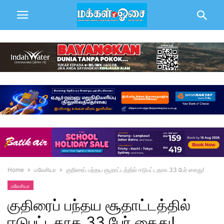
Home
மலேசியா
குதிரைப் பந்தய சூதாட்டத்தில் ஈடுபட்டதாக 33 பேர் கைது!
மலேசியா
குதிரைப் பந்தய சூதாட்டத்தில்
ஈடுபட்டதாக 33 பேர் கைது!