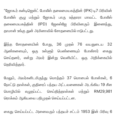
“ஜோகூர் கன்டிஜென்ட் போலீஸ் தலைமையகத்தின் (IPK) டி7 பிரிவின்
போலீஸ் குழு மற்றும் ஜோகூர் பாரு உத்தாரா மாவட்ட போலீஸ்
தலைமையகத்தின் (IPD) ஜேஎஸ்ஜே பிரிவினரும் இணைந்து,
தாமான் உங்கு துன் அமினாவில் சோதனையில் ஈடுபட்டது.
இந்த சோதனையின் போது, ​​36 முதல் 76 வயதுடைய 32
ஆண்களையும், ஒரு உள்ளூர் பெண்ணையும் போலீசார் கைது
செய்தனர், என்று அவர் இன்று வெளியிட்ட ஒரு அறிக்கையில்
தெரிவித்தார்.
மேலும், அவர்களிடமிருந்து ​​மொத்தம் 37 மொபைல் போன்கள், 6
நோட்டு தாள்கள், குதிரைப் பந்தய அட்டவணைகள் அடங்கிய 19 சீன
மொழியில் எழுதப்பட்ட செய்தித்தாள்கள் மற்றும் RM29,981
ரொக்கம் ஆகியவை பறிமுதல் செய்யப்பட்டன.
கைது செய்யப்பட்ட அனைவரும் பந்தயச் சட்டம் 1953 இன் பிரிவு 6