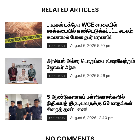
RELATED ARTICLES
பாகான் டத்தோ WCE சாலையில்
சாக்கடையில் கண்டெடுக்கப்பட்ட சடலம்:
காணாமல் போன நபர் மரணம்!
August 6, 2026 5:50 pm
TOP STORY
அரசியல் அல்ல; பொறுப்பை நிறைவேற்றும்
ஜோகூர் அரசு
August 6, 2026 5:46 pm
TOP STORY
5 ஆண்டுகளாகப் பள்ளிவாசல்களில்
நிதியைத் திருடியவருக்கு 69 மாதங்கள்
சிறைத் தண்டனை!
August 6, 2026 12:40 pm
TOP STORY
NO COMMENTS