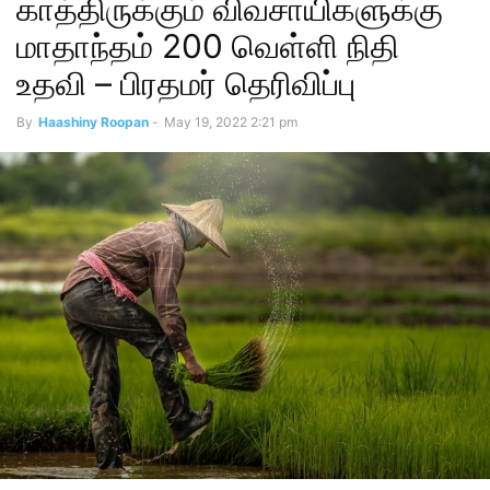
காத்திருக்கும் விவசாயிகளுக்கு
மாதாந்தம் 200 வெள்ளி நிதி
உதவி – பிரதமர் தெரிவிப்பு
By
Haashiny Roopan
-
May 19, 2022 2:21 pm