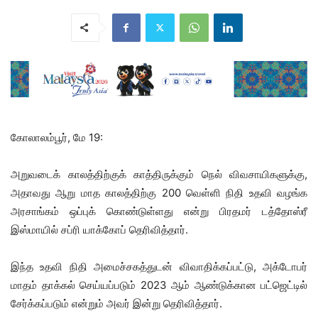
கோலாலம்பூர், மே 19:
அறுவடைக் காலத்திற்குக் காத்திருக்கும் நெல் விவசாயிகளுக்கு,
அதாவது ஆறு மாத காலத்திற்கு 200 வெள்ளி நிதி உதவி வழங்க
அரசாங்கம் ஒப்புக் கொண்டுள்ளது என்று பிரதமர் டத்தோஸ்ரீ
இஸ்மாயில் சப்ரி யாக்கோப் தெரிவித்தார்.
​​இந்த உதவி நிதி அமைச்சகத்துடன் விவாதிக்கப்பட்டு, அக்டோபர்
மாதம் தாக்கல் செய்யப்படும் 2023 ஆம் ஆண்டுக்கான பட்ஜெட்டில்
சேர்க்கப்படும் என்றும் அவர் இன்று தெரிவித்தார்.