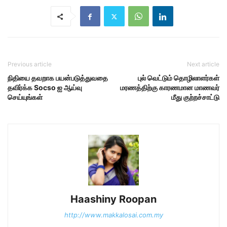
Previous article
Next article
நிதியை தவறாக பயன்படுத்துவதை
புல் வெட்டும் தொழிலாளர்கள்
தவிர்க்க Socso ஐ ஆய்வு
மரணத்திற்கு காரணமான மாணவர்
செய்யுங்கள்
மீது குற்றச்சாட்டு
Haashiny Roopan
http://www.makkalosai.com.my