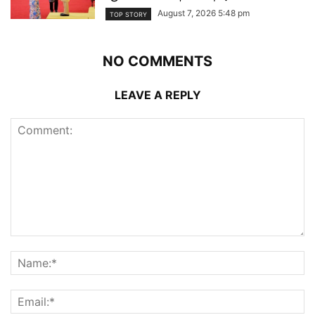
August 7, 2026 5:48 pm
TOP STORY
NO COMMENTS
LEAVE A REPLY