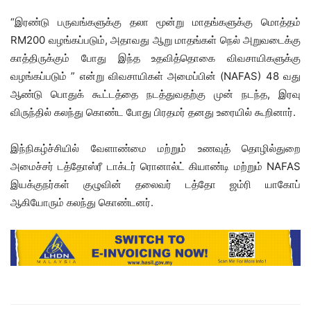
“இரண்டு பருவங்களுக்கு தலா மூன்று மாதங்களுக்கு மொத்தம்
RM200 வழங்கப்படும், அதாவது ஆறு மாதங்கள் நெல் அறுவடைக்கு
காத்திருக்கும் போது இந்த உதவித்தொகை விவசாயிகளுக்கு
வழங்கப்படும் ” என்று விவசாயிகள் அமைப்பின் (NAFAS) 48 வது
ஆண்டு பொதுக் கூட்டத்தை நடத்துவதற்கு முன் நடந்த, இரவு
விருந்தில் கலந்து கொண்ட போது பிரதமர் தனது உரையில் கூறினார்.
இந்நிகழ்ச்சியில் வேளாண்மை மற்றும் உணவுத் தொழில்துறை
அமைச்சர் டத்தோஸ்ரீ டாக்டர் ரொனால்ட் கியாண்டி மற்றும் NAFAS
இயக்குநர்கள் குழுவின் தலைவர் டத்தோ ஜம்ரி யாகோப்
ஆகியோரும் கலந்து கொண்டனர்.