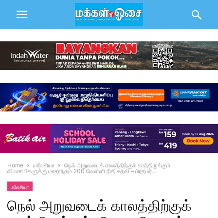
Home
மலேசியா
நெல் அறுவடைக் காலத்திற்குக் காத்திருக்கும்
விவசாயிகளுக்கு மாதாந்தம் 200 வெள்ளி நிதி உதவி – பிரதமர்...
மலேசியா
நெல் அறுவடைக் காலத்திற்குக்