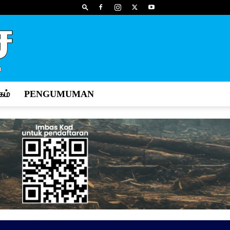
ம்
PENGUMUMAN