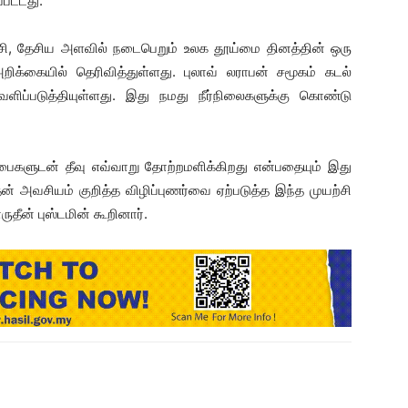
பட்டது.
்சி, தேசிய அளவில் நடைபெறும் உலக தூய்மை தினத்தின் ஒரு
றிக்கையில் தெரிவித்துள்ளது. புலாவ் லராபன் சமூகம் கடல்
ிப்படுத்தியுள்ளது. இது நமது நீர்நிலைகளுக்கு கொண்டு
ுப்பைகளுடன் தீவு எவ்வாறு தோற்றமளிக்கிறது என்பதையும் இது
ன் அவசியம் குறித்த விழிப்புணர்வை ஏற்படுத்த இந்த முயற்சி
தீன் புஸ்டமின் கூறினார்.