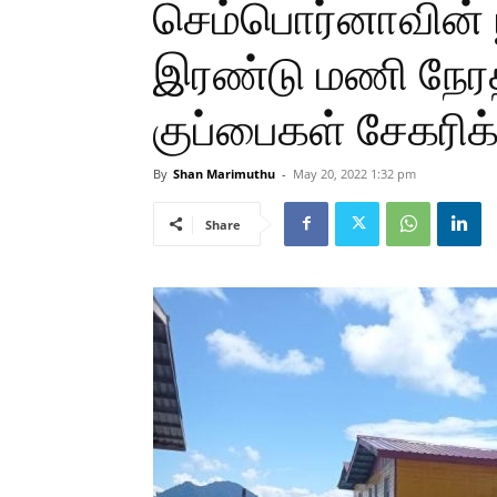
செம்பொர்னாவின் 
இரண்டு மணி நேரத
குப்பைகள் சேகரிக
By
Shan Marimuthu
-
May 20, 2022 1:32 pm
Share