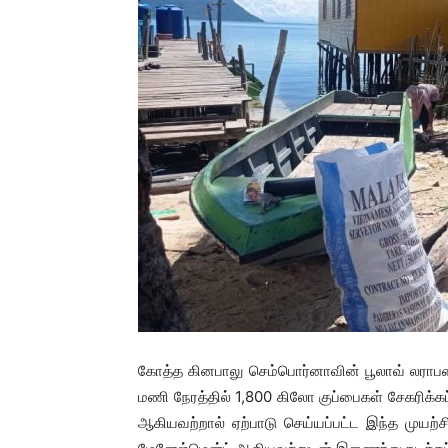
கோத்த கினபாலு செம்பொர்னாவின் பூலாவ் லராபனி
மணி நேரத்தில் 1,800 கிலோ குப்பைகள் சேகரிக்கப
ஆகியவற்றால் ஏற்பாடு செய்யப்பட்ட இந்த முயற