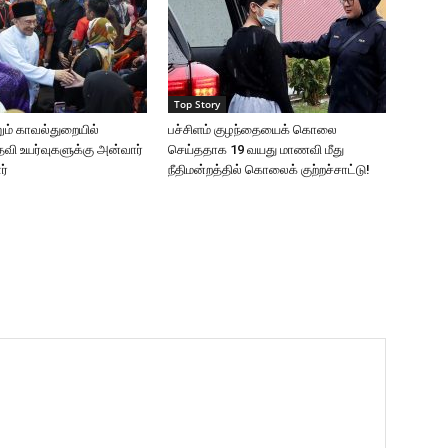
Top Story
ும் காவல்துறையில்
பச்சிளம் குழந்தையைக் கொலை
ி உயர்வுகளுக்கு அன்வார்
செய்ததாக 19 வயது மாணவி மீது
ர்
நீதிமன்றத்தில் கொலைக் குற்றச்சாட்டு!