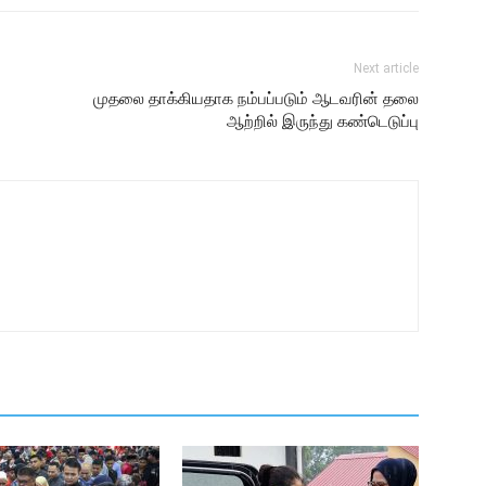
Next article
முதலை தாக்கியதாக நம்பப்படும் ஆடவரின் தலை
ஆற்றில் இருந்து கண்டெடுப்பு