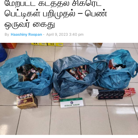
மேற்பட்ட கடத்தல் சிகரெட்
பெட்டிகள் பறிமுதல் – பெண்
ஒருவர் கைது
By
Haashiny Roopan
-
April 9, 2023 3:40 pm