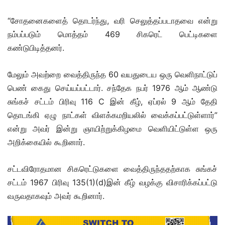
“சோதனைகளைத் தொடர்ந்து, வரி செலுத்தப்படாதவை என்று
நம்பப்படும் மொத்தம் 469 சிகரெட் பெட்டிகளை
கண்டுபிடித்தனர்.
மேலும் அவற்றை வைத்திருந்த 60 வயதுடைய ஒரு வெளிநாட்டுப்
பெண் கைது செய்யப்பட்டார். சந்தேக நபர் 1976 ஆம் ஆண்டு
சுங்கச் சட்டம் பிரிவு 116 C இன் கீழ், ஏப்ரல் 9 ஆம் தேதி
தொடங்கி ஏழு நாட்கள் விளக்கமறியலில் வைக்கப்பட்டுள்ளார்”
என்று அவர் இன்று ஞாயிற்றுக்கிழமை வெளியிட்டுள்ள ஒரு
அறிக்கையில் கூறினார்.
சட்டவிரோதமான சிகரெட்டுகளை வைத்திருந்ததற்காக சுங்கச்
சட்டம் 1967 பிரிவு 135(1)(d)இன் கீழ் வழக்கு விசாரிக்கப்பட்டு
வருவதாகவும் அவர் கூறினார்.