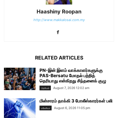
Haashiny Roopan
http://www.makkalosai.com.my
RELATED ARTICLES
PN-இன் இளம் வாக்காளர்களுக்கு
PAS-Bersatu மோதல் பற்றித்
தெரியாது என்கிறது சிந்தனைக் குழு
August 7, 2026 12:02 am
அரசியல்
மின்சாரம் தாக்கி 3 போலீஸ்காரர்கள் பலி
August 6, 2026 11:05 pm
மலேசியா