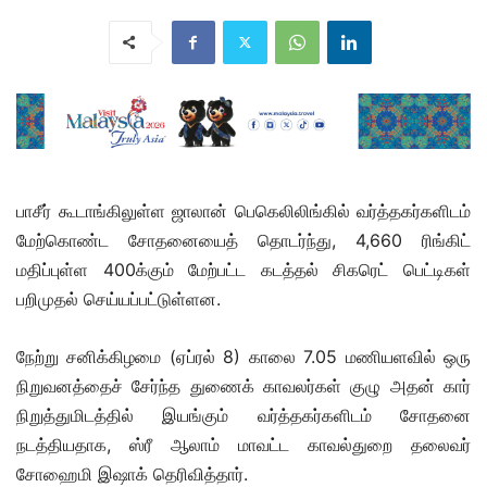
பாசீர் கூடாங்கிலுள்ள ஜாலான் பெகெலிலிங்கில் வர்த்தகர்களிடம்
மேற்கொண்ட சோதனையைத் தொடர்ந்து, 4,660 ரிங்கிட்
மதிப்புள்ள 400க்கும் மேற்பட்ட கடத்தல் சிகரெட் பெட்டிகள்
பறிமுதல் செய்யப்பட்டுள்ளன.
நேற்று சனிக்கிழமை (ஏப்ரல் 8) காலை 7.05 மணியளவில் ஒரு
நிறுவனத்தைச் சேர்ந்த துணைக் காவலர்கள் குழு அதன் கார்
நிறுத்துமிடத்தில் இயங்கும் வர்த்தகர்களிடம் சோதனை
நடத்தியதாக, ஸ்ரீ ஆலாம் மாவட்ட காவல்துறை தலைவர்
சோஹைமி இஷாக் தெரிவித்தார்.