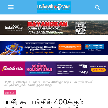
Home
மலேசியா
பாசீர் கூடாங்கில் 400க்கும் மேற்பட்ட கடத்தல் சிகரெட்
பெட்டிகள் பறிமுதல் – பெண் ஒருவர் கைது
மலேசியா
பாசீர் கூடாங்கில் 400க்கும்