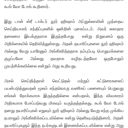
கூங் வோ டோங் கூறினார்.
இது டான் ஸ்ரீ டாக்டர் நூர் ஹிஷாம் அப்துல்லாவின் முந்தைய
செய்தியாளர் சந்திப்புகளில் ஒன்றின் புகைப்படம். அவர் சுகாதார
தலைமை இயக்குநராக இருந்தபோது என்று நிறுவனம் ஒரு
அறிக்கையில் தெரிவித்துள்ளது. அதன் தயாரிப்புகளை நூர் ஹிஷாம்
அல்லது வேறு யாரேனும் அங்கீகரித்ததாக நம்பும்படி பொதுமக்களை
குழப்பவோ அல்லது தவறாக வழிநடத்தவோ ஒருபோதும்
முயற்சிக்கவில்லை என்றும் அது கூறியது.
அசல் செய்தித்தாள் வெட்டுதல் மற்றும் கட்டுரைகளைப்
பயன்படுத்துவதன் மூலம் எந்தவொரு வணிகப் பலனையும் பெறுவது
எங்கள் நோக்கமாக இருந்ததில்லை என்பதால், இந்த விவகாரம்
அதிகமாக பேசப்படுவது மிகவும் வருந்தத்தக்கது. கூங் வோ டோங்
தனது தயாரிப்புகள் எதுவும் நூர் ஹிஷாம் அல்லது வேறு எந்த முக்கிய
நபராலும் அங்கீகரிக்கப்படவில்லை என்று தெளிவுபடுத்தினார். அதன்
தயாரிப்புகளும் இந்த நபர்களுடன் இணைக்கப்படவில்லை என்று அது