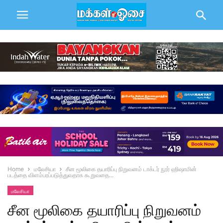
Home
மலேசியா
சீன மூலிகை தயாரிப்பு நிறுவனம் டாக்டர் நூர் ஹிஷாமின்
படத்தை விளம்பரப்படுத்துவதாக கூறுவதை...
மலேசியா
சீன மூலிகை தயாரிப்பு நிறுவனம்