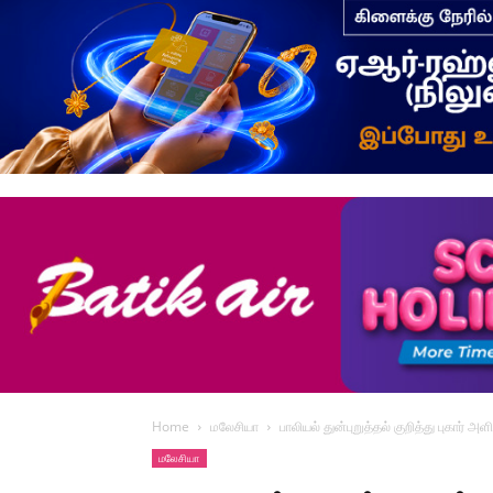
Home
மலேசியா
பாலியல் துன்புறுத்தல் குறித்து புகார் 
மலேசியா