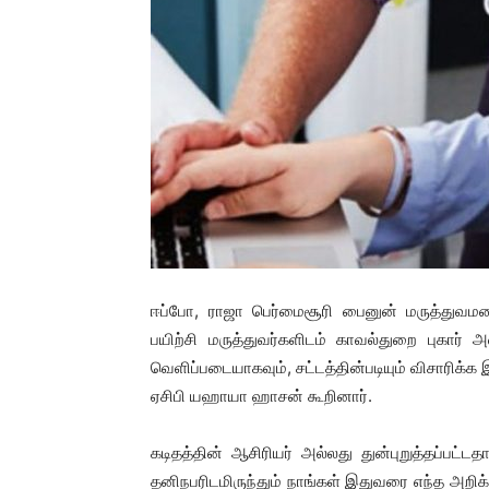
ஈப்போ, ராஜா பெர்மைசூரி பைனுன் மருத்துவமன
பயிற்சி மருத்துவர்களிடம் காவல்துறை புகார் 
வெளிப்படையாகவும், சட்டத்தின்படியும் விசாரிக்
ஏசிபி யஹாயா ஹாசன் கூறினார்.
கடிதத்தின் ஆசிரியர் அல்லது துன்புறுத்தப்பட்டத
தனிநபரிடமிருந்தும் நாங்கள் இதுவரை எந்த அற