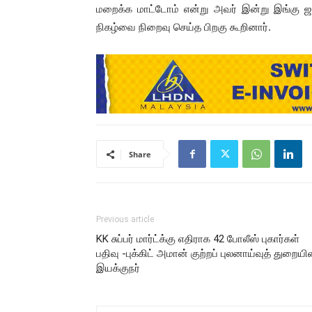
மறைக்க மாட்டோம் என்று அவர் இன்று இங்கு ஜா
நிகழ்வை நிறைவு செய்த பிறகு கூறினார்.
Share
Previous article
KK சுப்பர் மார்ட்க்கு எதிராக 42 போலீஸ் புகார்கள்
பதிவு -புக்கிட் அமான் குற்றப் புலனாய்வுத் துறையி
இயக்குநர்