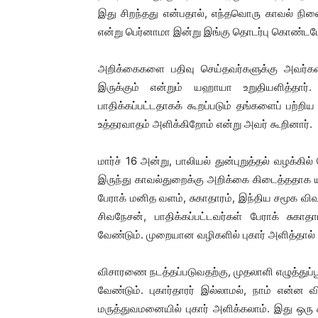
இது சிறந்தது என்பதால், எந்தவொரு காவல் நிலை
என்று பெர்னாமா இன்று இங்கு தொடர்பு கொண்டபோ
அறிக்கைகளை பதிவு செய்தவர்களுக்கு அவர்களி
இருக்கும் என்றும் யஹாயா உறுதியளித்தா
பாதிக்கப்பட்டதாகக் கூறப்படும் தங்களைப் பற்றிய
உத்தரவாதம் அளிக்கிறோம் என்று அவர் கூறினார்.
மார்ச் 16 அன்று, பாலியல் துன்புறுத்தல் வழக்க
இருந்து காவல்துறைக்கு அறிக்கை கிடைத்ததாக ய
பேராக் மனித வளம், சுகாதாரம், இந்திய சமூக விவ
சிவநேசன், பாதிக்கப்பட்டவர்கள் பேராக் சுகாதா
வேண்டும். முறையான வழிகளில் புகார் அளித்தால் 
விசாரணை நடத்தப்படுவதற்கு, முதலாளி எழுத்துப்பூ
வேண்டும். புகார்தாரர் இல்லாமல், நாம் என்ன வி
மருத்துவமனையில் புகார் அளிக்கலாம். இது ஒரு