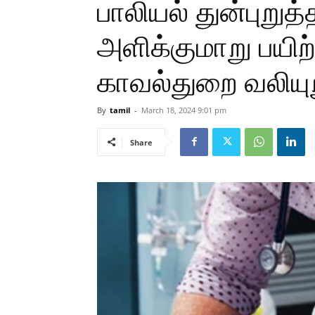
பாலியல் துன்புறுத்த
அளிக்குமாறு பயிற
காவல்துறை வலியுற
By
tamil
-
March 18, 2024 9:01 pm
Share