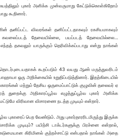
யத்திலும் புகார் அளிக்க முன்வருமாறு கேட்டுக்கொள்கிறோம்
து கூறினார்.
ன் தனிப்பட்ட விவரங்கள் தனிப்பட்டதாகவும் ரகசியமாகவும்
ர். கவலைப்படத் தேவையில்லை, பயப்படத் தேவையில்லை…
 எந்தத் தகவலும் யாருக்கும் தெரிவிக்கப்படாது என்று நாங்கள்
ில் தொடர்புடையதாகக் கூறப்படும் 43 வயது ஆண் மருத்துவரிடம்
ாஹாயா ஒரு அறிக்கையில் உறுதிப்படுத்தினார். இதற்கிடையில்
காரங்கள் மற்றும் தேசிய ஒருமைப்பாட்டுக் குழுவின் தலைவர் ஏ
ரத் துறைக்கு அதிகாரப்பூர்வ எழுத்துப்பூர்வ புகார் அளிக்க
மட்டுமே விரிவான விசாரணை நடத்த முடியும் என்றார்.
ர்வ புகாரைப் பெற வேண்டும். அது புகார்தாரரிடமிருந்து இருக்க
சாரிக்க முடியும்? பயிற்சி டாக்டர்களுக்கு பிரச்னை என்றால்,
 கடுமையான கிரிமினல் குற்றச்சாட்டு என்பதால் நாங்கள் அதை