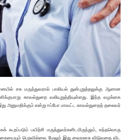
ையில் சக மருத்துவரால் பாலியல் துன்புறுத்தலுக்கு ஆளான
அளிக்குமாறு காவல்துறை வலியுறுத்தியுள்ளது. இந்த வழக்கை
க இது அனுமதிக்கும் என்று ஈப்போ மாவட்ட காவல்துறைத் தலைவர்
ாகக் கூறப்படும் பயிற்சி மருத்துவர்களிடமிருந்தும், எந்தவொரு
ிக்கையையும் பெறவில்லை. மேலும் இது வைரலாக விடுவதை விட