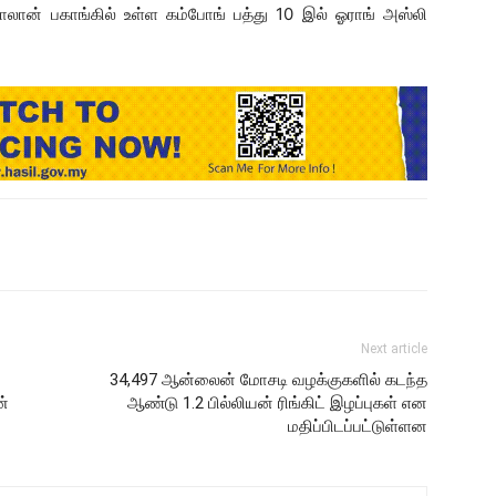
லான் பகாங்கில் உள்ள கம்போங் பத்து 10 இல் ஓராங் அஸ்லி
Next article
34,497 ஆன்லைன் மோசடி வழக்குகளில் கடந்த
ன்
ஆண்டு 1.2 பில்லியன் ரிங்கிட் இழப்புகள் என
மதிப்பிடப்பட்டுள்ளன