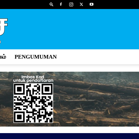
ம்
PENGUMUMAN