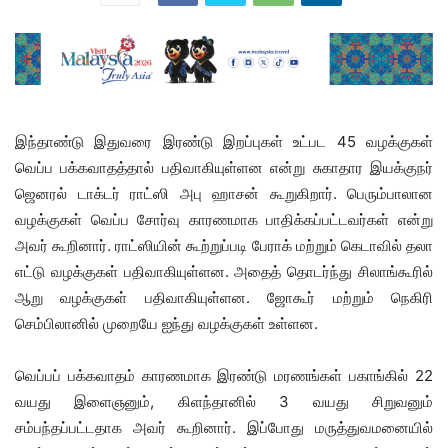
இந்தாண்டு இதுவரை இரண்டு இறப்புகள் உட்பட 45 வழக்குகள்
வெப்ப பக்கவாதத்தால் பதிவாகியுள்ளன என்று சுகாதார இயக்குநர்
ஜெனரல் டாக்டர் ராட்ஸி அபு ஹாசன் கூறுகிறார். பெரும்பாலான
வழக்குகள் வெப்ப சோர்வு காரணமாக பாதிக்கப்பட்டவர்கள் என்று
அவர் கூறினார். ராட்ஸியின் கூற்றுப்படி பேராக் மற்றும் கெடாவில் தலா
எட்டு வழக்குகள் பதிவாகியுள்ளன. அதைத் தொடர்ந்து சிலாங்கூரில்
ஆறு வழக்குகள் பதிவாகியுள்ளன. ஜோகூர் மற்றும் நெகிரி
செம்பிலானில் முறையே ஐந்து வழக்குகள் உள்ளன.
வெப்பப் பக்கவாதம் காரணமாக இரண்டு மரணங்கள் பகாங்கில் 22
வயது இளைஞனும், கிளந்தானில் 3 வயது சிறுவனும்
சம்பந்தப்பட்டதாக அவர் கூறினார். இப்போது மருத்துவமனையில்