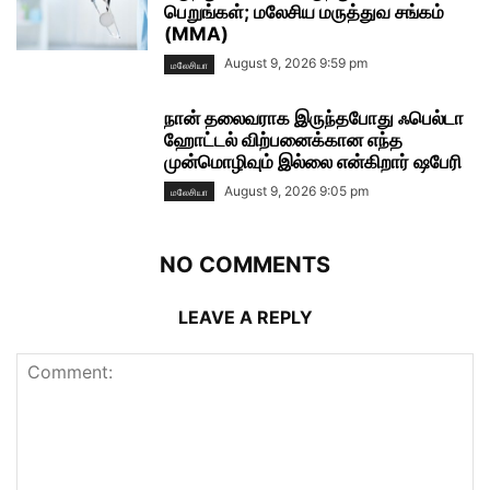
பெறுங்கள்; மலேசிய மருத்துவ சங்கம்
(MMA)
August 9, 2026 9:59 pm
மலேசியா
நான் தலைவராக இருந்தபோது ஃபெல்டா
ஹோட்டல் விற்பனைக்கான எந்த
முன்மொழிவும் இல்லை என்கிறார் ஷபேரி
August 9, 2026 9:05 pm
மலேசியா
NO COMMENTS
LEAVE A REPLY