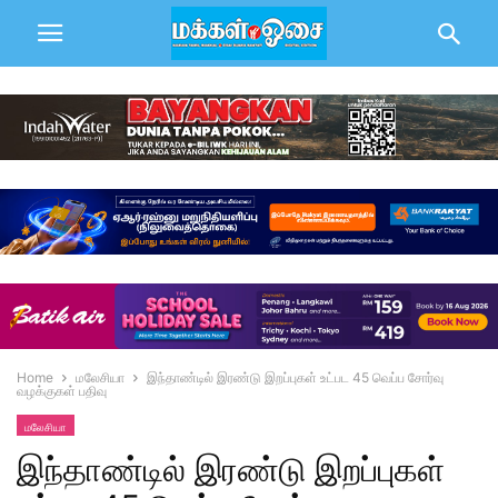
Home
மலேசியா
இந்தாண்டில் இரண்டு இறப்புகள் உட்பட 45 வெப்ப சோர்வு
வழக்குகள் பதிவு
மலேசியா
இந்தாண்டில் இரண்டு இறப்புகள்