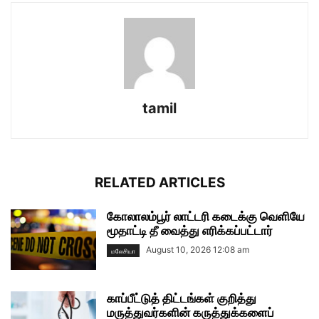
tamil
RELATED ARTICLES
கோலாலம்பூர் லாட்டரி கடைக்கு வெளியே
மூதாட்டி தீ வைத்து எரிக்கப்பட்டார்
August 10, 2026 12:08 am
மலேசியா
காப்பீட்டுத் திட்டங்கள் குறித்து
மருத்துவர்களின் கருத்துக்களைப்