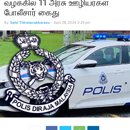
வழக்கில் 11 அரசு ஊழியர்கள்
போலீசார் கைது
By
Selvi Thirunavukkarasu
-
April 28, 2024 3:29 pm