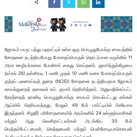
ஜோகூர் பாரு: பத்து பஹாட்டில் உள்ள ஒரு பொழுதுபோக்கு மையத்தில்
சோதனை நடத்தியபோது போதைப்பொருள் தொடர்பான வழக்கில் 11
அரசு ஊழியர்களை போலீசார் கைது செய்தனர். ஞாயிற்றுக்கிழமை
(ஏப்ரல் 28) நள்ளிரவு 1 மணி முதல் 10 மணி வரை போதைப்பொருள்
குற்றப் புலனாய்வுத் துறை (NCID) சோதனை நடத்தியதாக ஜோகூர்
காவல்துறைத் தலைவர் எம். குமார் தெரிவித்தார். அனுமதிக்கப்பட்ட
நேரத்தைத் தாண்டி பொழுதுபோக்கு மையம் செயல்பட்டது எங்கள்
ஆய்வில் தெரியவந்தது. மேலும் 49 பேர் பார்ட்டியில் பிஸியாக
இருந்தனர். சிறுநீர் பரிசோதனையில் அவர்களில் 24 உள்ளூர்வாசிகள்
மற்றும் ஆறு வெளிநாட்டவர்கள் அடங்கிய 30 பேர்
மெத்தம்பேட்டமைன், கெத்தமைன் மற்றும் பென்சோடியாசெபைன்
ஆகியவற்றுக்கு நேர்மறை சோதனை செய்தனர்.