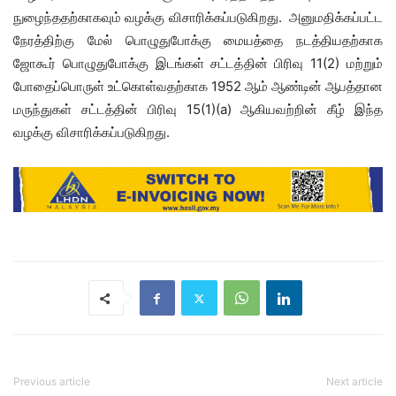
நுழைந்ததற்காகவும் வழக்கு விசாரிக்கப்படுகிறது. அனுமதிக்கப்பட்ட
நேரத்திற்கு மேல் பொழுதுபோக்கு மையத்தை நடத்தியதற்காக
ஜோகூர் பொழுதுபோக்கு இடங்கள் சட்டத்தின் பிரிவு 11(2) மற்றும்
போதைப்பொருள் உட்கொள்வதற்காக 1952 ஆம் ஆண்டின் ஆபத்தான
மருந்துகள் சட்டத்தின் பிரிவு 15(1)(a) ஆகியவற்றின் கீழ் இந்த
வழக்கு விசாரிக்கப்படுகிறது.
Previous article
Next article