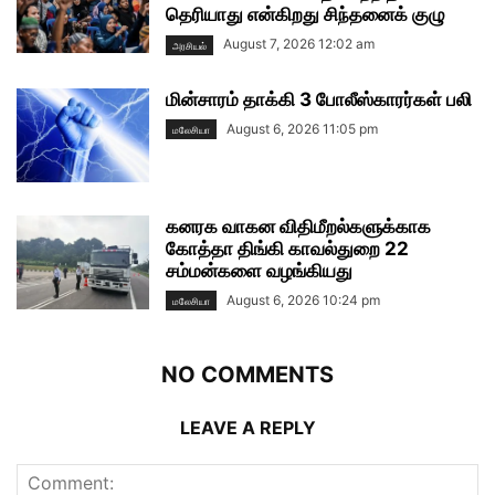
தெரியாது என்கிறது சிந்தனைக் குழு
August 7, 2026 12:02 am
அரசியல்
மின்சாரம் தாக்கி 3 போலீஸ்காரர்கள் பலி
August 6, 2026 11:05 pm
மலேசியா
கனரக வாகன விதிமீறல்களுக்காக
கோத்தா திங்கி காவல்துறை 22
சம்மன்களை வழங்கியது
August 6, 2026 10:24 pm
மலேசியா
NO COMMENTS
LEAVE A REPLY