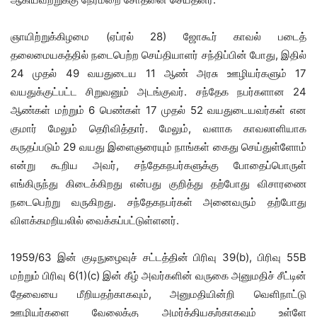
ஞாயிற்றுக்கிழமை (ஏப்ரல் 28) ஜோகூர் காவல் படைத்
தலைமையகத்தில் நடைபெற்ற செய்தியாளர் சந்திப்பின் போது, இதில்
24 முதல் 49 வயதுடைய 11 ஆண் அரசு ஊழியர்களும் 17
வயதுக்குட்பட்ட சிறுவனும் அடங்குவர். சந்தேக நபர்களான 24
ஆண்கள் மற்றும் 6 பெண்கள் 17 முதல் 52 வயதுடையவர்கள் என
குமார் மேலும் தெரிவித்தார். மேலும், வளாக காவலாளியாக
கருதப்படும் 29 வயது இளைஞரையும் நாங்கள் கைது செய்துள்ளோம்
என்று கூறிய அவர், சந்தேகநபர்களுக்கு போதைப்பொருள்
எங்கிருந்து கிடைக்கிறது என்பது குறித்து தற்போது விசாரணை
நடைபெற்று வருகிறது. சந்தேகநபர்கள் அனைவரும் தற்போது
விளக்கமறியலில் வைக்கப்பட்டுள்ளனர்.
1959/63 இன் குடிநுழைவுச் சட்டத்தின் பிரிவு 39(b), பிரிவு 55B
மற்றும் பிரிவு 6(1)(c) இன் கீழ் அவர்களின் வருகை அனுமதிச் சீட்டின்
தேவையை மீறியதற்காகவும், அனுமதியின்றி வெளிநாட்டு
ஊழியர்களை வேலைக்கு அமர்த்தியதற்காகவும் உள்ளே