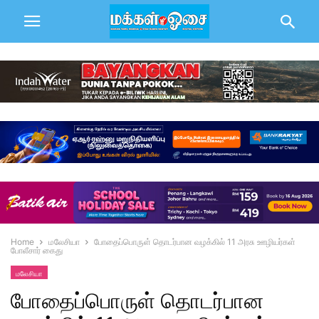
Home
மலேசியா
போதைப்பொருள் தொடர்பான வழக்கில் 11 அரசு ஊழியர்கள்
போலீசார் கைது
மலேசியா
போதைப்பொருள் தொடர்பான