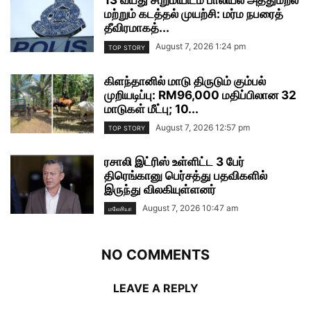
13 வயது சிறுமியிடம் பாலியல் அத்துமீறல்
மற்றும் கடத்தல் முயற்சி: மர்ம நபரைத்
தீவிரமாகத்...
August 7, 2026 1:24 pm
TOP STORY
கிளந்தானில் மாடு திருடும் கும்பல்
முறியடிப்பு: RM96,000 மதிப்பிலான 32
மாடுகள் மீட்பு; 10...
August 7, 2026 12:57 pm
TOP STORY
ரசாலி இட்ரிஸ் உள்ளிட்ட 3 பேர்
திரெங்கானு பெர்சத்து பதவிகளில்
இருந்து விலகியுள்ளனர்
August 7, 2026 10:47 am
மலேசியா
NO COMMENTS
LEAVE A REPLY