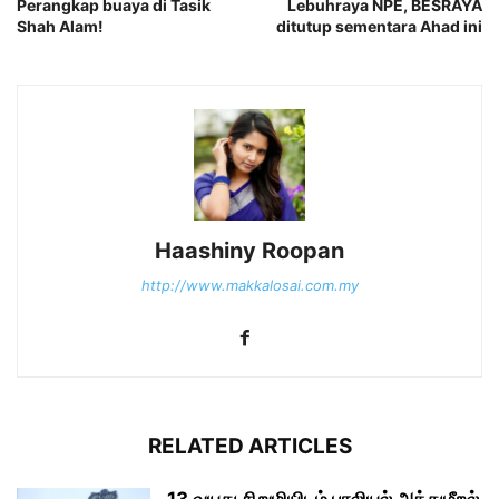
Perangkap buaya di Tasik
Lebuhraya NPE, BESRAYA
Shah Alam!
ditutup sementara Ahad ini
Haashiny Roopan
http://www.makkalosai.com.my
RELATED ARTICLES