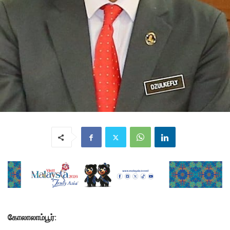
கோலாலாம்பூர்
: