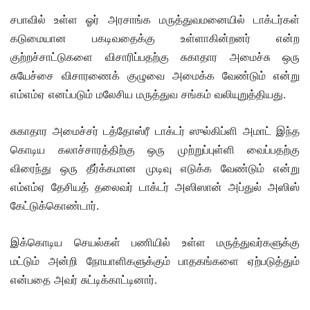
சபாவில் உள்ள ஓர் அரசாங்க மருத்துவமனையில் டாக்டர்கள்
கடுமையான பகடிவதைக்கு உள்ளாகின்றனர் என்ற
குற்றச்சாட்டுகளை விசாரிப்பதற்கு சுகாதார அமைச்சு ஒரு
சுயேச்சை விசாரணைக் குழுவை அமைக்க வேண்டும் என்று
எம்எம்ஏ எனப்படும் மலேசிய மருத்துவ சங்கம் வலியுறுத்தியது.
சுகாதார அமைச்சர் டத்தோஸ்ரீ டாக்டர் ஸுல்கிப்ளி அமாட் இந்த
கொடிய கலாச்சாரத்திற்கு ஒரு முற்றுப்புள்ளி வைப்பதற்கு
விரைந்து ஒரு தீர்க்கமான முடிவு எடுக்க வேண்டும் என்று
எம்எம்ஏ தேசியத் தலைவர் டாக்டர் அஸிஸான் அப்துல் அஸிஸ்
கேட்டுக்கொண்டார்.
இக்கொடிய செயல்கள் பணியில் உள்ள மருத்துவர்களுக்கு
மட்டும் அன்றி நோயாளிகளுக்கும் பாதகங்களை ஏற்படுத்தும்
என்பதை அவர் சுட்டிக்காட்டினார்.