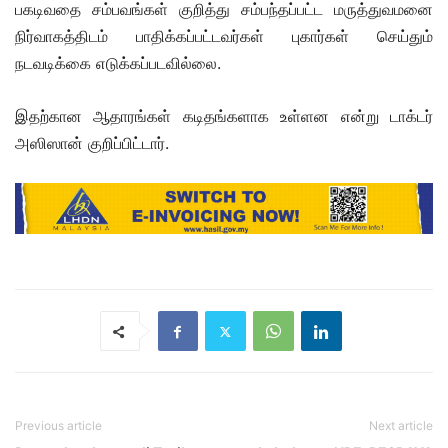
பகடிவதை சம்பவங்கள் குறித்து சம்பந்தப்பட்ட மருத்துவமனை
நிர்வாகத்திடம் பாதிக்கப்பட்டவர்கள் புகார்கள் செய்தும்
நடவடிக்கை எடுக்கப்படவில்லை.
இதற்கான ஆதாரங்கள் கடிதங்களாக உள்ளன என்று டாக்டர்
அஸிஸான் குறிப்பிட்டார்.
Previous article
Next article