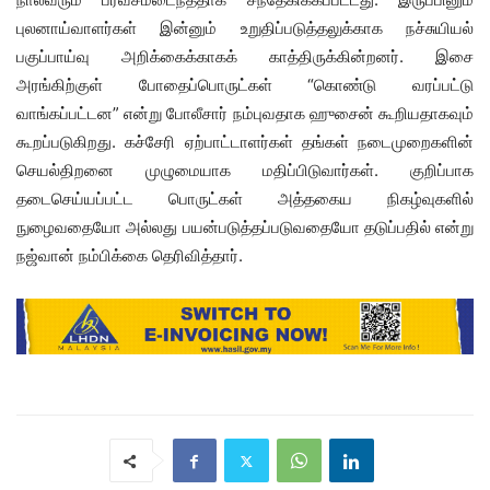
புலனாய்வாளர்கள் இன்னும் உறுதிப்படுத்தலுக்காக நச்சுயியல்
பகுப்பாய்வு அறிக்கைக்காகக் காத்திருக்கின்றனர். இசை
அரங்கிற்குள் போதைப்பொருட்கள் “கொண்டு வரப்பட்டு
வாங்கப்பட்டன” என்று போலீசார் நம்புவதாக ஹுசைன் கூறியதாகவும்
கூறப்படுகிறது. கச்சேரி ஏற்பாட்டாளர்கள் தங்கள் நடைமுறைகளின்
செயல்திறனை முழுமையாக மதிப்பிடுவார்கள். குறிப்பாக
தடைசெய்யப்பட்ட பொருட்கள் அத்தகைய நிகழ்வுகளில்
நுழைவதையோ அல்லது பயன்படுத்தப்படுவதையோ தடுப்பதில் என்று
நஜ்வான் நம்பிக்கை தெரிவித்தார்.