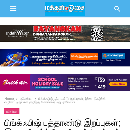
Home
மலேசியா
பிங்க்ஃபிஷ் புத்தாண்டு இறப்புகள்; இசை நிகழ்ச்சி
வழிகாட்டுதல்கள் குறித்து சிலாங்கூர் மறுபரிசீலனை
மலேசியா
பிங்க்ஃபிஷ் புத்தாண்டு இறப்புகள்;