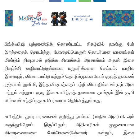
பிங்க்ஃபிஷ் புத்தாண்டுக் கொண்டாட்ட நிகழ்வில் நான்கு பேர்
இறந்ததைத் தொடர்ந்து, போதைப்பொருள் தொடர்பான மரணங்கள்
மீண்டும் நிகழாமல் தடுக்க சிலாங்கூர் அரசாங்கம் அதன் இசை
நிகழ்ச்சி வழிகாட்டுதல்களை மறுபரிசீலனை செய்யும். மாநில
இளைஞர், விளையாட்டு மற்றும் தொழில்முனைவோர் குழுத் தலைவர்
நஜ்வான் ஹலிமி, இந்த விஷயத்தைப் பற்றி விவாதிக்க உள்ளூர் அரசு
மற்றும் சுற்றுலா குழு இலாகாவிற்குத் தலைமை தாங்கும் இங் சூயி
லிம்மைச் சந்திப்பதாக பெர்னாமா தெரிவித்துள்ளது.
சமீபத்திய துயர மரணங்கள் குறித்து நாங்கள் (மாநில அரசு) மிகவும்
வருந்துகிறோம். இருப்பினும், அதிகாரிகள் முழுமையான
விசாரணைகளை மேற்கொண்டுள்ளனர் என்றும், இசை