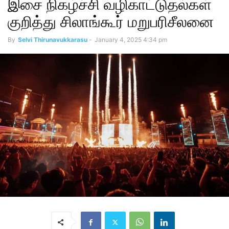
இசை நிகழ்ச்சி வழிகாட்டுதல்கள்
குறித்து சிலாங்கூர் மறுபரிசீலனை
By
Selvi Thirunavukkarasu
-
January 4, 2025 4:34 pm