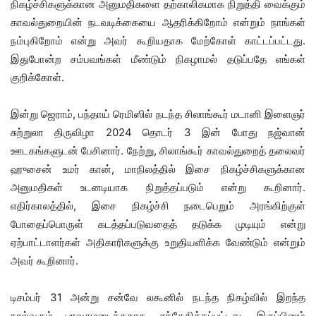
நிகழ்ச்சிகளுக்கான அனுமதிகளை தற்காலிகமாக நிறுத்தி வைக்கும்
காவல்துறையின் நடவடிக்கையை ஆதரிக்கிறோம் என்றும் நாங்கள்
நம்புகிறோம் என்று அவர் கூறியதாக மேற்கோள் காட்டப்பட்டது.
இதுபோன்ற சம்பவங்கள் மீண்டும் நிகழாமல் தடுப்பதே எங்கள்
குறிக்கோள்.
இன்று ஜெராம், பந்தாய் ரெமிஸில் நடந்த சிலாங்கூர் மடானி இளைஞர்
சுற்றுலா திருவிழா 2024 தொடர் 3 இன் போது நஜ்வான்
ஊடகங்களுடன் பேசினார். நேற்று, சிலாங்கூர் காவல்துறைத் தலைவர்
ஹுசைன் உமர் கான், மாநிலத்தில் இசை நிகழ்ச்சிகளுக்கான
அனுமதிகள் உடனடியாக நிறுத்தப்படும் என்று கூறினார்.
எதிர்காலத்தில், இசை நிகழ்ச்சி நடைபெறும் அரங்கிற்குள்
போதைப்பொருள் கடத்தப்படுவதைத் தடுக்க முடியும் என்று
ஏற்பாட்டாளர்கள் அதிகாரிகளுக்கு உறுதியளிக்க வேண்டும் என்றும்
அவர் கூறினார்.
டிசம்பர் 31 அன்று சன்வே லகூனில் நடந்த நிகழ்வில் இறந்த
நால்வரும் பரவசமடைந்ததாக சந்தேகிக்கப்பட்டது. இருப்பினும்