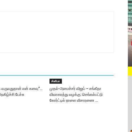
சினிமா
க வருவதுதான் என் கனவு”…
முதல்-அமைச்சர் விஜய் – சங்கீதா
கிழ்ச்சி பேச்சு
விவாகரத்து வழக்கு: செங்கல்பட்டு
கோர்ட்டில் நாளை விசாரணை …