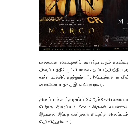
மலையாள திரையுலகில் வளர்ந்து வரும் நடிகர்கள
திரைப்படத்தில் முக்கியமான கதாப்பாத்திரத்தில் ந
என்ற படத்தில் நடித்துள்ளார். இப்படத்தை ஹனீஃ
மைக்கேல் படத்தை இயக்கியவராவர்.
திரைப்படம் கடந்த டிசம்பர் 20 ஆம் தேதி மலை
பெற்றது. திரைப்படம் மிகவும் ஆக்ஷன், வயலன்ஸ்
இதுவரை இப்படி வன்முறை நிறைந்த திரைப்படம்
தெரிவித்துள்ளனர்.