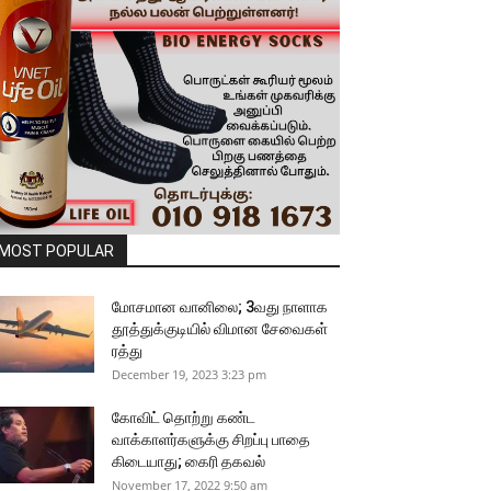
MOST POPULAR
மோசமான வானிலை; 3வது நாளாக
தூத்துக்குடியில் விமான சேவைகள்
ரத்து
December 19, 2023 3:23 pm
கோவிட் தொற்று கண்ட
வாக்காளர்களுக்கு சிறப்பு பாதை
கிடையாது; கைரி தகவல்
November 17, 2022 9:50 am