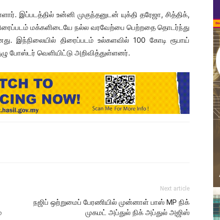
ர். இப்படத்தில் உன்னி முகுந்தனுடன் யுக்தி தரேஜா, சித்திக்,
். திரைப்படம் மக்களிடையே நல்ல வரவேற்பை பெற்றதை தொடர்ந்து
து. இந்நிலையில் திரைப்படம் உல்களவில் 100 கோடி ரூபாய்
ுழு போஸ்டர் வெளியிட்டு அறிவித்துள்ளனர்.
Next article
நஜிப் ஒற்றுமைப் பேரணியில் முன்னாள் பாஸ் MP நிக்
்
முகமட் அப்துல் நிக் அப்துல் அஜிஸ்