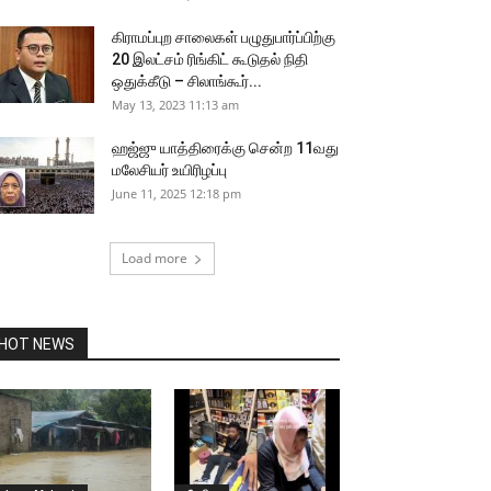
கிராமப்புற சாலைகள் பழுதுபார்ப்பிற்கு
20 இலட்சம் ரிங்கிட் கூடுதல் நிதி
ஒதுக்கீடு – சிலாங்கூர்...
May 13, 2023 11:13 am
ஹஜ்ஜு யாத்திரைக்கு சென்ற 11வது
மலேசியர் உயிரிழப்பு
June 11, 2025 12:18 pm
Load more
HOT NEWS