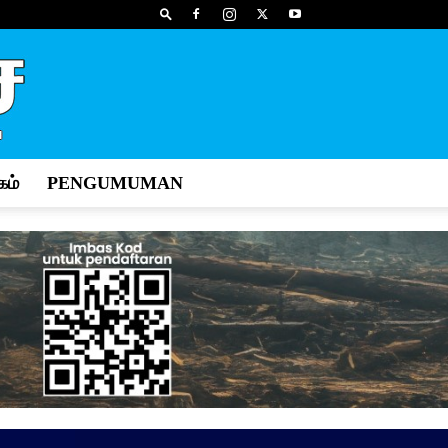
ம்
PENGUMUMAN