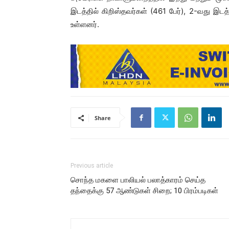
இடத்தில் கிறிஸ்தவர்கள் (461 பேர்), 2-வது இடத்த
உள்ளனர்.
Share
Previous article
சொந்த மகளை பாலியல் பலாத்காரம் செய்த
தந்தைக்கு 57 ஆண்டுகள் சிறை; 10 பிரம்படிகள்