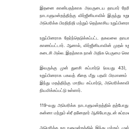
இதனை காண்பதற்காக அவருடைய தாயார் நேரில் ச
நாடாளுமன்றத்திற்கு விர்ஜீனியாவில் இருந்து 
அமெரிக்க பிரதிநிதி மற்றும் தெற்காசிய உறுப்பி
உறுப்பினராக தேர்ந்தெடுக்கப்பட்ட தகவலை தாயா
காணப்பட்டார். ஆனால், விர்ஜீனியாவின் முதல் உற
கடைசி அல்ல. இதற்காக நான் அதிக பெருமை கொள்
இவருக்கு முன் துளசி கப்பார்டு (வயது 43),
உறுப்பினராக பகவத் கீதை மீது பதவி பிரமாணம் 
இந்து மதத்திற்கு மாறிய கப்பார்டு, அமெரிக்கா
நியமிக்கப்பட்டு உள்ளார்.
119-வது அமெரிக்க நாடாளுமன்றத்தில் தற்போது 4
கன்னா மற்றும் ஸ்ரீ தனேதார் ஆகியோருடன் சுப்ர
அமெரிக்க நாடாளுமன்றத்தில் இந்து மற்றும் மு