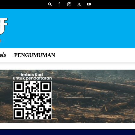
ம்
PENGUMUMAN