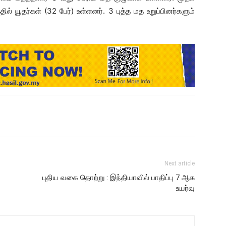
ில் யூதர்கள் (32 பேர்) உள்ளனர். 3 புத்த மத உறுப்பினர்களும்
Next article
புதிய வகை தொற்று : இந்தியாவில் பாதிப்பு 7 ஆக
உயர்வு