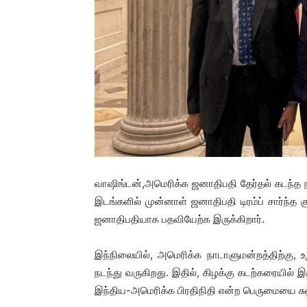
வாஷிங்டன்,அமெரிக்க ஜனாதிபதி தேர்தல் கடந்த நவ
இடங்களில் முன்னாள் ஜனாதிபதி டிரம்ப் சார்ந்த கு
ஜனாதிபதியாக பதவியேற்க இருக்கிறார்.
இந்நிலையில், அமெரிக்க நாடாளுமன்றத்திற்கு, உற
நடந்து வருகிறது. இதில், கிழக்கு கடற்கரையில் 
இந்திய-அமெரிக்க பிரதிநிதி என்ற பெருமையை சுஹ