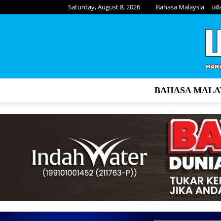
Saturday, August 8, 2026
Bahasa Malaysia
மல
BAHASA MALA