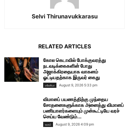
Selvi Thirunavukkarasu
RELATED ARTICLES
கோல கெடாவில் போக்குவரத்து
நடவடிக்கைகளின் போது
அஜாக்கிரதையாக வாகனம்
ஓட்டியதற்காக இருவர் கைது
August 9, 2026 5:33 pm
மலேசியா
விமானப் பயணத்திற்கு முந்தைய
சோதனைகளுக்காக அனைத்து விமானப்
பணியாளர்களையும் முன்கூட்டியே வரச்
செய்ய வேண்டும்...
August 9, 2026 4:09 pm
உலகம்