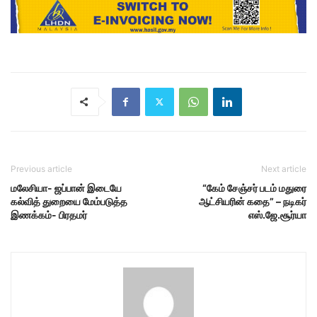
Previous article
Next article
மலேசியா- ஜப்பான் இடையே
“கேம் சேஞ்சர் படம் மதுரை
கல்வித் துறையை மேம்படுத்த
ஆட்சியரின் கதை” – நடிகர்
இணக்கம்- பிரதமர்
எஸ்.ஜே.சூர்யா