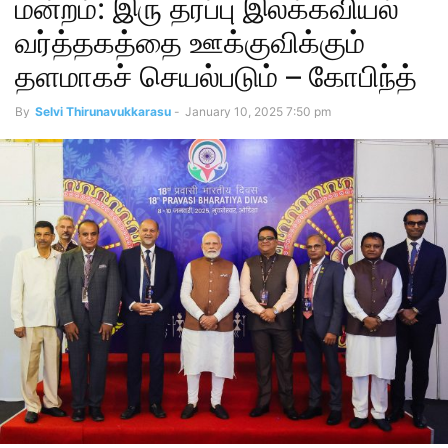
மன்றம்: இரு தரப்பு இலக்கவியல்
வர்த்தகத்தை ஊக்குவிக்கும்
தளமாகச் செயல்படும் – கோபிந்த்
By
Selvi Thirunavukkarasu
-
January 10, 2025 7:50 pm