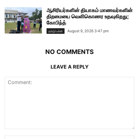
ஆசிரியர்களின் தியாகம் மாணவர்களின்
திறமையை வெளிகொணர உதவுகிறது;
கோபிந்த்
August 9, 2026 3:47 pm
தமிழ்ப்பள்ளி
NO COMMENTS
LEAVE A REPLY