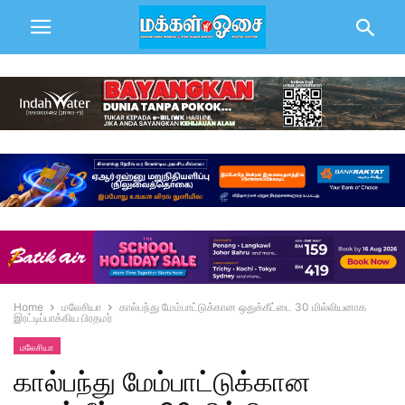
Home
மலேசியா
கால்பந்து மேம்பாட்டுக்கான ஒதுக்கீட்டை 30 மில்லியனாக
இரட்டிப்பாக்கிய பிரதமர்
மலேசியா
கால்பந்து மேம்பாட்டுக்கான