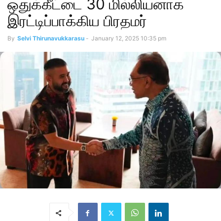
ஒதுக்கீட்டை 30 மில்லியனாக
இரட்டிப்பாக்கிய பிரதமர்
By
Selvi Thirunavukkarasu
-
January 12, 2025 10:35 pm