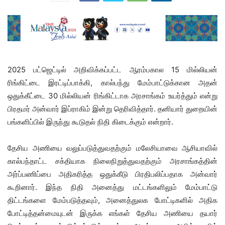
2025 பட்ஜெட்டில் அறிவிக்கப்பட்ட ஆரம்பகால 15 மில்லியன்
ரிங்கிட்டை இரட்டிப்பாக்கி, கால்பந்து மேம்பாட்டுக்கான அதன்
ஒதுக்கீட்டை 30 மில்லியன் ரிங்கிட்டாக அரசாங்கம் உயர்த்தும் என்று
பிரதமர் அன்வார் இப்ராகிம் இன்று தெரிவித்தார். தனியார் துறையின்
பங்களிப்பில் இருந்து கூடுதல் நிதி கிடைக்கும் என்றார்.
தேசிய அணியை வலுப்படுத்துவதற்கும் மலேசியாவை ஆசியாவில்
கால்பந்தாட்ட சக்தியாக நிலைநிறுத்துவதற்கும் அரசாங்கத்தின்
அர்ப்பணிப்பை அதிகரித்த ஒதுக்கீடு பிரதிபலிப்பதாக அன்வார்
கூறினார். இந்த நிதி அனைத்து மட்டங்களிலும் மேம்பாட்டு
திட்டங்களை மேம்படுத்தவும், அனைத்துலக போட்டிகளில் அதிக
போட்டித்தன்மையுடன் இருக்க எங்கள் தேசிய அணியை தயார்