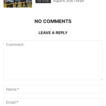
August 8, 2026 7:59 pm
TOP STORY
NO COMMENTS
LEAVE A REPLY