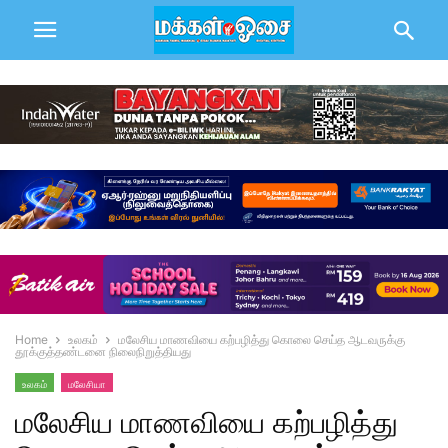
Home
உலகம்
மலேசிய மாணவியை கற்பழித்து கொலை செய்த ஆடவருக்கு
தூக்குத்தண்டனை நிலைநிறுத்தியது
உலகம்
மலேசியா
மலேசிய மாணவியை கற்பழித்து