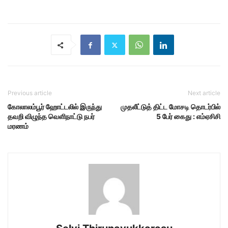
Previous article
Next article
கோலாலம்பூர் ஹோட்டலில் இருந்து
முதலீட்டுத் திட்ட மோசடி தொடர்பில்
தவறி விழுந்த வெளிநாட்டு நபர்
5 பேர் கைது : எம்ஏசிசி
மரணம்