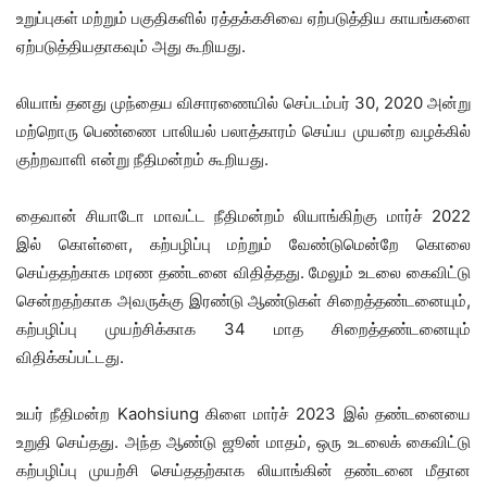
உறுப்புகள் மற்றும் பகுதிகளில் ரத்தக்கசிவை ஏற்படுத்திய காயங்களை
ஏற்படுத்தியதாகவும் அது கூறியது.
லியாங் தனது முந்தைய விசாரணையில் செப்டம்பர் 30, 2020 அன்று
மற்றொரு பெண்ணை பாலியல் பலாத்காரம் செய்ய முயன்ற வழக்கில்
குற்றவாளி என்று நீதிமன்றம் கூறியது.
தைவான் சியாடோ மாவட்ட நீதிமன்றம் லியாங்கிற்கு மார்ச் 2022
இல் கொள்ளை, கற்பழிப்பு மற்றும் வேண்டுமென்றே கொலை
செய்ததற்காக மரண தண்டனை விதித்தது. மேலும் உடலை கைவிட்டு
சென்றதற்காக அவருக்கு இரண்டு ஆண்டுகள் சிறைத்தண்டனையும்,
கற்பழிப்பு முயற்சிக்காக 34 மாத சிறைத்தண்டனையும்
விதிக்கப்பட்டது.
உயர் நீதிமன்ற Kaohsiung கிளை மார்ச் 2023 இல் தண்டனையை
உறுதி செய்தது. அந்த ஆண்டு ஜூன் மாதம், ஒரு உடலைக் கைவிட்டு
கற்பழிப்பு முயற்சி செய்ததற்காக லியாங்கின் தண்டனை மீதான