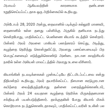
அபாயம் ஆகியவற்றின் காரணமாக தண்டனை
உறுதிசெய்யப்பட்டதாக ஒரு அறிக்கையில் கூறியது.
அக்டோபர் 28, 2020 அன்று, தைவானில் படிக்கும் கல்லூரி மாணவி,
தைனானில் உள்ள தனது பள்ளிக்கு அருகில் தனியாக நடந்து
சென்றபோது, ​​பாதிக்கப்பட்ட பெண்ணை லியாங் கடத்திச் சென்றார்.
பின்னர் அவர் அவளை பாலியல் பலாத்காரம் செய்து, அடித்து,
கழுத்தை நெரித்து கொன்றுவிட்டு, அவளது பணப்பையையும் பிற
பொருட்களையும் எடுத்துக்கொண்டு அண்டை நாடான காஹ்சியங்
நகரில் உள்ள அலியன் மாவட்டத்தில் அவரது உடலை வீசினார்.
லியாங்கின் நடவடிக்கைகள் முன்கூட்டியே திட்டமிடப்பட்டவை என்று
நீதிமன்றம் கூறியது, அவர் தயாரிக்கப்பட்ட நீளமான கரடுமுரடான
கயிற்றை வைத்திருந்தபோது தன்னை மறைத்துக்கொண்டார்,
பின்னர் அவர் 24 வயதான கழுத்தை நெரிக்க மிருகத்தனமான
சக்தியுடன் பயன்படுத்தினார். தாக்குதலின் போது லியாங் மிகக்
கொடூரமாக நடந்துகொண்டதாகவும், பாதிக்கப்பட்டவரின் உடலின் பல