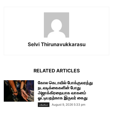
Selvi Thirunavukkarasu
RELATED ARTICLES
கோல கெடாவில் போக்குவரத்து
நடவடிக்கைகளின் போது
அஜாக்கிரதையாக வாகனம்
ஓட்டியதற்காக இருவர் கைது
August 9, 2026 5:33 pm
மலேசியா