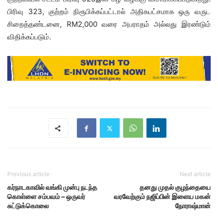
பிரிவு 323, குற்றம் நிரூபிக்கப்பட்டால் அதிகபட்சமாக ஒரு வருட
சிறைத்தண்டனை, RM2,000 வரை அபராதம் அல்லது இரண்டும்
விதிக்கப்படும்.
Previous article
Next article
கர்நாடகாவில் வங்கி முன்பு நடந்த
தனது முதல் குழந்தையை
கொள்ளை சம்பவம் – ஒருவர்
வரவேற்கும் நஜிப்பின் இளைய மகன்
சுட்டுக்கொலை
நோராஷ்மான்