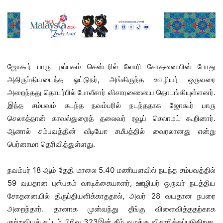
ஜோகூர் பாரு புஸ்பகம் சென்டரில் லோரி சோதனையின் போது
அதிருப்தியடைந்த ஓட்டுநர், அங்கிருந்த ஊழியர் ஒருவரை
அறைந்தது தொடர்பில் போலீசார் விசாரணையை தொடங்கியுள்ளனர்.
இந்த சம்பவம் கடந்த நவம்பரில் நடந்ததாக ஜோகூர் பாரு
செலாத்தான் காவல்துறைத் தலைவர் ரவூப் செலாமட் கூறினார்.
ஆனால் சம்பவத்தின் வீடியோ சமீபத்தில் வைரலானது என்று
பெர்னாமா தெரிவித்துள்ளது.
நவம்பர் 18 ஆம் தேதி மாலை 5.40 மணியளவில் நடந்த சம்பவத்தில்
59 வயதான புஸ்பகம் வாடிக்கையாளர், ஊழியர் ஒருவர் நடத்திய
சோதனையில் திருப்தியளிக்காததால், அவர் 28 வயதான நபரை
அறைந்தார். தானாக முன்வந்து தீங்கு விளைவித்ததற்காக
குற்றவியல் சட்டம் பிரிவு 323இன் கீழ் வழக்கு விசாரிக்கப்படுகிறது.