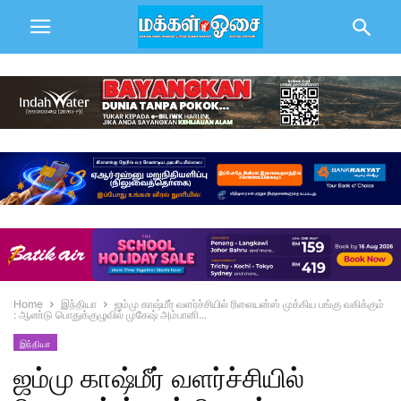
Home
இந்தியா
ஜம்மு காஷ்மீர் வளர்ச்சியில் ரிலையன்ஸ் முக்கிய பங்கு வகிக்கும்
: ஆண்டு பொதுக்குழுவில் முகேஷ் அம்பானி...
இந்தியா
ஜம்மு காஷ்மீர் வளர்ச்சியில்