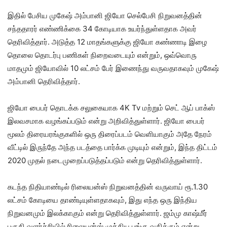
இதில் பேசிய முகேஷ் அம்பானி ஜியோ செல்பேசி நிறுவனத்தின்
சந்ததாரர் எண்ணிக்கை 34 கோடியாக உயர்ந்துள்ளதாக அவர்
தெரிவித்தார். அடுத்த 12 மாதங்களுக்கு ஜியோ கண்ணாடி இழை
தொலை தொடர்பு பணிகள் நிறைவடையும் என்றும், ஒவ்வொரு
மாதமும் ஜியோவில் 10 லட்சம் பேர் இணைந்து வருவதாகவும் முகேஷ்
அம்பானி தெரிவித்தார்.
ஜியோ பைபர் தொடக்க சலுகையாக 4K Tv மற்றும் செட் ஆப் பாக்ஸ்
இலவசமாக வழங்கப்படும் என்று அறிவித்துள்ளார். ஜியோ பைபர்
மூலம் திரையரங்குகளில் ஒரு திரைப்படம் வெளியாகும் அதே நேரம்
வீட்டில் இருந்தே அந்த படத்தை பார்க்க முடியும் என்றும், இந்த திட்டம்
2020 முதல் நடைமுறைப்படுத்தப்படும் என்று தெரிவித்துள்ளார்.
கடந்த நிதியாண்டில் ரிலையன்ஸ் நிறுவனத்தின் வருவாய் ரூ.1.30
லட்சம் கோடியை தாண்டியுள்ளதாகவும், இது எந்த ஒரு இந்திய
நிறுவனமும் இலக்காகும் என்று தெரிவித்துள்ளார். ஜம்மு காஷ்மீர்
பகுதி வளர்ச்சியில் ரிலையன்ஸ் முக்கிய பங்கு வகிக்கும் என்று