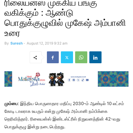
ரிலையன்ஸ் முக்கிய பங்கு
வகிக்கும் : ஆண்டு
பொதுக்குழுவில் முகேஷ் அம்பானி
உரை
By
Suresh
-
August 12, 2019 9:32 am
மும்பை
: இந்திய பொருளாதார மதிப்பு 2030-ம் ஆண்டில் 10 லட்சம்
கோடி டாலராக உயரும் என்று முகேஷ் அம்பானி நம்பிக்கை
தெரிவித்தார். ரிலையன்ஸ் இண்டஸ்ட்ரீஸ் நிறுவனத்தின் 42-வது
பொதுக்குழு இன்று நடைபெற்றது.