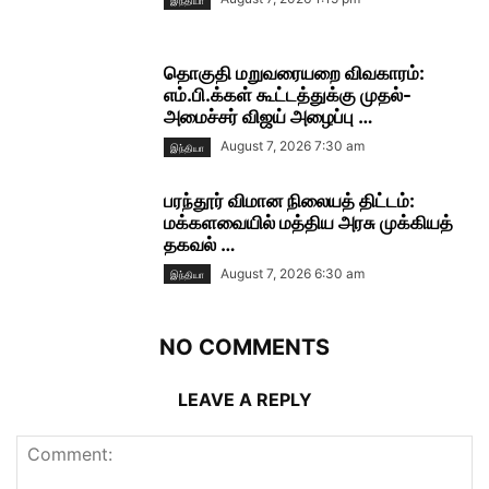
இந்தியா
தொகுதி மறுவரையறை விவகாரம்:
எம்.பி.க்கள் கூட்டத்துக்கு முதல்-
அமைச்சர் விஜய் அழைப்பு …
August 7, 2026 7:30 am
இந்தியா
பரந்தூர் விமான நிலையத் திட்டம்:
மக்களவையில் மத்திய அரசு முக்கியத்
தகவல் …
August 7, 2026 6:30 am
இந்தியா
NO COMMENTS
LEAVE A REPLY