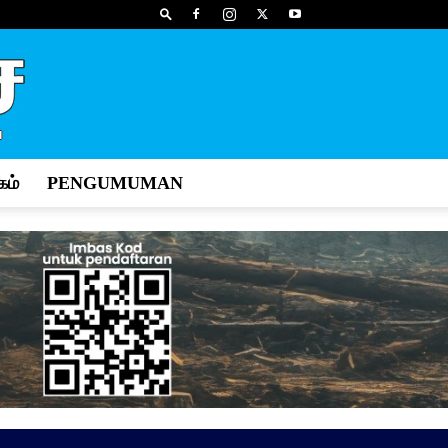
ம்
PENGUMUMAN