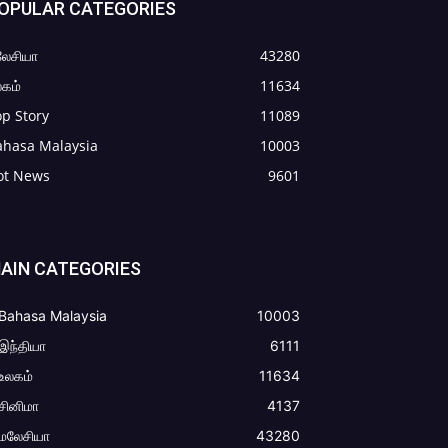
OPULAR CATEGORIES
லேசியா
43280
கம்
11634
p Story
11089
ahasa Malaysia
10003
ot News
9601
AIN CATEGORIES
Bahasa Malaysia
10003
இந்தியா
6111
உலகம்
11634
சினிமா
4137
மலேசியா
43280