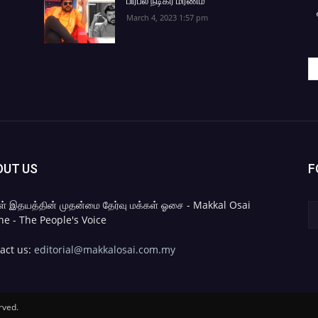
பிரபல நடிகர் மரணம்
March 4, 2023 1:57 pm
OUT US
F
ள் இதயத்தின் முதன்மை தேர்வு மக்கள் ஓசை - Makkal Osai
ne - The People's Voice
act us:
editorial@makkalosai.com.my
rved.