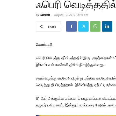
ஃபெரி வெடித்ததில
By
Suresh
-
August 19, 2019 12:46 pm
Share
கெண்டாரி
ஃபெரி வெடித்து தீப்பிடித்ததில் இரு குழந்தைக
இச்சம்பவம் சுலவேசி தீவில் நிகழ்ந்துள்ளது.
தென்கிழக்கு சுலவேசிலிருந்து மத்திய சுலவேசியில்
வெடித்து தீப்பிடித்ததால் இவ்விபத்து ஏற்பட்டிருக்
61 பேர் அங்குள்ள மக்களால் பாதுகாப்பாக மீட்கப
எழுவர் பலியானர். இன்னும் நால்வரை தேடும் பணி த