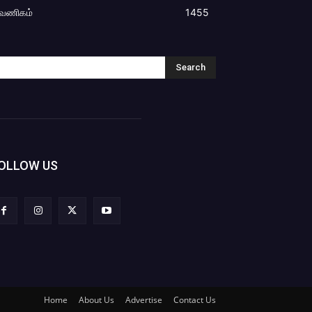
வணிகம்
1455
Search
OLLOW US
Home
About Us
Advertise
Contact Us