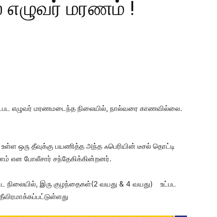
் எழுவர் மரணம் !
ள் உட்பட எழுவர் மரணமடைந்த நிலையில், நால்வரை காணவில்லை.
 உள்ள ஒரு தீவுக்கு பயணித்த அந்த ஃபெரியின் டீசல் தொட்டி
கலாம் என போலீசார் சந்தேகிக்கின்றனர்.
்பட்ட நிலையில், இரு குழந்தைகள்(2 வயது & 4 வயது) உட்பட
ீவிரமாக்கப்பட்டுள்ளது