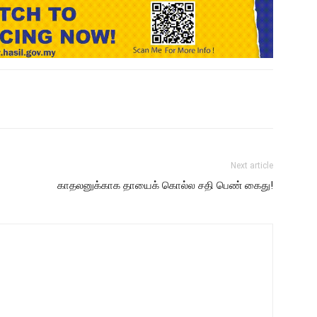
Next article
காதலனுக்காக தாயைக் கொல்ல சதி பெண் கைது!