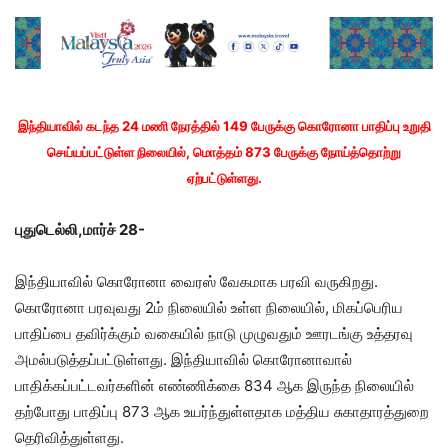
இந்தியாவில் கடந்த 24 மணி நேரத்தில் 149 பேருக்கு கொரோனா பாதிப்பு உறுதி
செய்யப்பட்டுள்ள நிலையில், மொத்தம் 873 பேருக்கு நோய்த்தொற்று
ஏற்பட்டுள்ளது.
புதுடெல்லி,மார்ச் 28-
இந்தியாவில் கொரோனா வைரஸ் வேகமாக பரவி வருகிறது.
கொரோனா பரவுவது 2ம் நிலையில் உள்ள நிலையில், மிகப்பெரிய
பாதிப்பை தவிர்க்கும் வகையில் நாடு முழுவதும் ஊரடங்கு உத்தரவு
அமல்படுத்தப்பட்டுள்ளது. இந்தியாவில் கொரோனாவால்
பாதிக்கப்பட்டவர்களின் எண்ணிக்கை 834 ஆக இருந்த நிலையில்
தற்போது பாதிப்பு 873 ஆக உயர்ந்துள்ளதாக மத்திய சுகாதாரத்துறை
தெரிவித்துள்ளது.