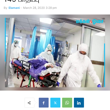
By
Elamani
-
March 28, 2020 3:28 pm