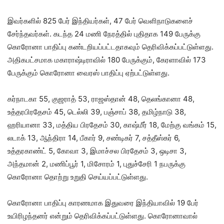
இவர்களில் 825 பேர் இந்தியர்கள், 47 பேர் வெளிநாடுகளைச்
சேர்ந்தவர்கள். கடந்த 24 மணி நேரத்தில் புதிதாக 149 பேருக்கு
கொரோனா பாதிப்பு கண்டறியப்பட்டதாகவும் தெரிவிக்கப்பட்டுள்ளது.
அதிகபட்சமாக மகாராஷ்டிராவில் 180 பேருக்கும், கேரளாவில் 173
பேருக்கும் கொரோனா வைரஸ் பாதிப்பு ஏற்பட்டுள்ளது.
கர்நாடகா 55, குஜராத் 53, ராஜஸ்தான் 48, தெலங்கானா 48,
உத்தரபிரதேசம் 45, டெல்லி 39, பஞ்சாப் 38, தமிழ்நாடு 38,
ஹரியானா 33, மத்திய பிரதேசம் 30, காஷ்மீர் 18, மேற்கு வங்கம் 15,
லடாக் 13, ஆந்திரா 14, பீகார் 9, சண்டிகர் 7, சத்தீஸ்கர் 6,
உத்தரகாண்ட் 5, கோவா 3, இமாச்சல பிரதேசம் 3, ஒடிசா 3,
அந்தமான் 2, மணிப்பூர் 1, மிசோரம் 1, புதுச்சேரி 1 நபருக்கு
கொரோனா தொற்று உறுதி செய்யப்பட்டுள்ளது.
கொரோனா பாதிப்பு காரணமாக இதுவரை இந்தியாவில் 19 பேர்
உயிரிழந்தனர் என்றும் தெரிவிக்கப்பட்டுள்ளது. கொரோனாவால்