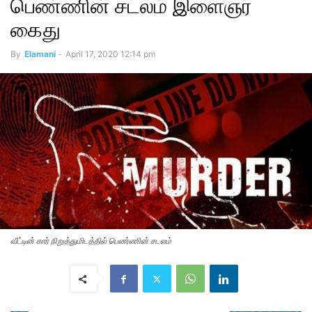
பெண்ணின் சடலம் இளைஞர்
கைது
By
Elamani
-
April 17, 2020 12:14 pm
வீட்டின் கார் நிறுத்துமிடத்தில் பெண்ணின் சடலம்