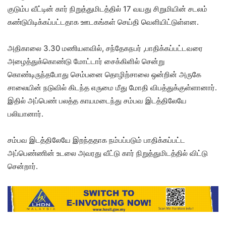
குடும்ப வீட்டின் கார் நிறுத்துமிடத்தில் 17 வயது சிறுமியின் சடலம்
கண்டுபிடிக்கப்பட்டதாக ஊடகங்கள் செய்தி வெளியிட்டுள்ளன.
அதிகாலை 3.30 மணியளவில், சந்தேகநபர் ,பாதிக்கப்பட்டவரை
அழைத்துக்கொண்டு மோட்டார் சைக்கிளில் சென்று
கொண்டிருந்தபோது ​​செம்பனை தொழிற்சாலை ஒன்றின் அருகே
சாலையின் நடுவில் கிடந்த எருமை மீது மோதி விபத்துக்குள்ளானார்.
இதில் அப்பெண் பலத்த காயமடைந்து சம்பவ இடத்திலேயே
பலியானார்.
சம்பவ இடத்திலேயே இறந்ததாக நம்பப்படும் பாதிக்கப்பட்ட
அப்பெண்ணின் உடலை அவரது வீட்டு கார் நிறுத்துமிடத்தில் விட்டு
சென்றார்.