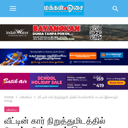
Home
மலேசியா
வீட்டின் கார் நிறுத்துமிடத்தில் பெண்ணின் சடலம் இளைஞர்
கைது
மலேசியா
வீட்டின் கார் நிறுத்துமிடத்தில்