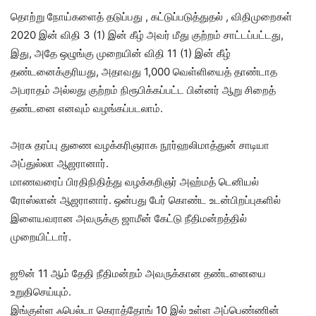
தொற்று நோய்களைத் தடுப்பது , கட்டுப்படுத்துதல் , விதிமுறைகள்
2020 இன் விதி 3 (1) இன் கீழ் அவர் மீது குற்றம் சாட்டப்பட்டது,
இது, அதே ஒழுங்கு முறையின் விதி 11 (1) இன் கீழ்
தண்டனைக்குரியது, அதாவது 1,000 வெள்ளியைத் தாண்டாத
அபராதம் அல்லது குற்றம் நிரூபிக்கப்பட்ட பின்னர் ஆறு சிறைத்
தண்டனை எனவும் வழங்கப்படலாம்.
அரசு தரப்பு துணை வழக்கரிஞராக நூர்ஹலிமாத்துன் சாடியா
அப்துல்லா ஆஜரானார்.
மாணவரைப் பிரதிநிதித்து வழக்கறிஞர் அஹ்மத் டெனியல்
ரோஸ்லான் ஆஜரானார். ஒன்பது பேர் கொண்ட உடன்பிறப்புகளில்
இளையவரான அவருக்கு ஜாமீன் கேட்டு நீதிமன்றத்தில்
முறையிட்டார்.
ஜூன் 11 ஆம் தேதி நீதிமன்றம் அவருக்கான தண்டனையை
உறுதிசெய்யும்.
இங்குள்ள ஃபெல்டா கெராத்தோங் 10 இல் உள்ள அப்பெண்ணின்