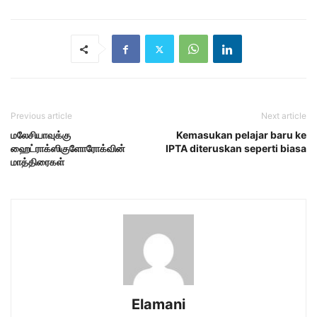
Previous article
Next article
மலேசியாவுக்கு
Kemasukan pelajar baru ke
ஹைட்ராக்ஸிகுளோரோக்வின்
IPTA diteruskan seperti biasa
மாத்திரைகள்
Elamani