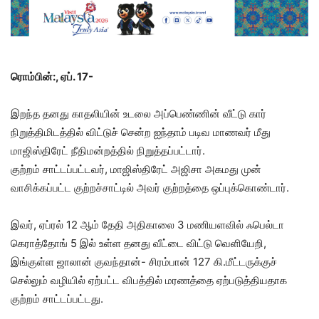
ரொம்பின்:, ஏப். 17-
இறந்த தனது காதலியின் உடலை அப்பெண்ணின் வீட்டு கார்
நிறுத்திமிடத்தில் விட்டுச் சென்ற ஐந்தாம் படிவ மாணவர் மீது
மாஜிஸ்திரேட் நீதிமன்றத்தில் நிறுத்தப்பட்டார்.
குற்றம் சாட்டப்பட்டவர், மாஜிஸ்திரேட் அஜிசா அகமது முன்
வாசிக்கப்பட்ட குற்றச்சாட்டில் அவர் குற்றத்தை ஒப்புக்கொண்டார்.
இவர், ஏப்ரல் 12 ஆம் தேதி அதிகாலை 3 மணியளவில் ஃபெல்டா
கெராத்தோங் 5 இல் உள்ள தனது வீட்டை விட்டு வெளியேறி,
இங்குள்ள ஜாலான் குவந்தான்- சிரம்பான் 127 கி.மீட்டருக்குச்
செல்லும் வழியில் ஏற்பட்ட விபத்தில் மரணத்தை ஏற்படுத்தியதாக
குற்றம் சாட்டப்பட்டது.