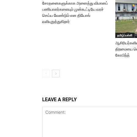
சோதனைகளுக்காக அனைத்து விமானப்
பணியாளர்களையும் முன்கூட்டியே வரச்
செய்ய வேண்டும் என தியோங்
வலியுறுத்துகிறார்
தமிழ்ப்பள்ளி
ஆசிரியர்களி
திறமையை வ
கோபிந்த்
LEAVE A REPLY