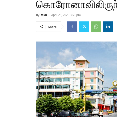
கொரோனாவிலிருந்த
By
MRB
-
April 23, 2020 3:51 pm
Share