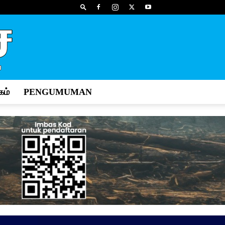
ம்
PENGUMUMAN