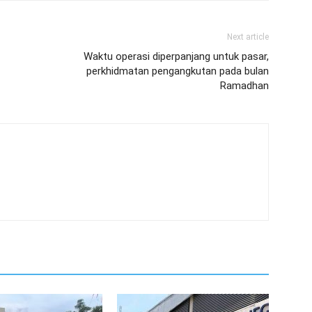
Next article
Waktu operasi diperpanjang untuk pasar,
perkhidmatan pengangkutan pada bulan
Ramadhan