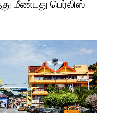
ு மீண்டது பெர்லிஸ்