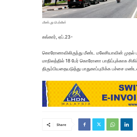
மீண்டது பெர்லிஸ்
கங்கார், ஏப்.23-
கொரோனாவிலிருந்து மீண்ட மலேசியாவின் முதல் மாந
மாநிலத்தில் 18 பேர் கொரோனா பாதிப்புக்காக சிகி
திரும்பியதையடுத்து பாதுகாப்புமிக்க பச்சை மண்ட
Share