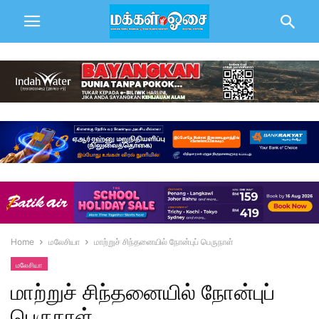
Home
மலேசியா
மாற்றுச் சிந்தனையில் நோன்புப் பெருநாள்
மலேசியா
மாற்றுச் சிந்தனையில் நோன்புப்
பெருநாள்