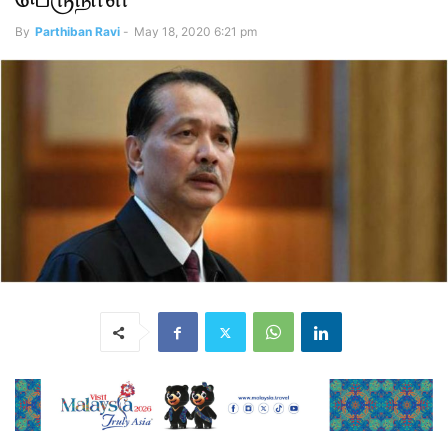
By
Parthiban Ravi
-
May 18, 2020 6:21 pm