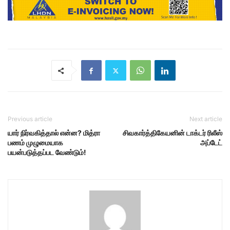
Previous article
Next article
யார் நிர்வகித்தால் என்ன? மித்ரா
சிவகார்த்திகேயனின் டாக்டர் ரிலீஸ்
பணம் முழுமையாக
அப்டேட்
பயன்படுத்தப்பட வேண்டும்!