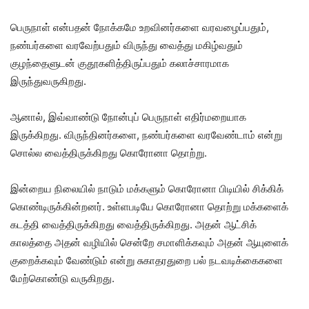
பெருநாள் என்பதன் நோக்கமே உறவினர்களை வரவழைப்பதும்,
நண்பர்களை வரவேற்பதும் விருந்து வைத்து மகிழ்வதும்
குழந்தைளுடன் குதூகளித்திருப்பதும் கலாச்சாரமாக
இருந்துவருகிறது.
ஆனால், இவ்வாண்டு நோன்புப் பெருநாள் எதிர்மறையாக
இருக்கிறது. விருந்தினர்களை, நண்பர்களை வரவேண்டாம் என்று
சொல்ல வைத்திருக்கிறது கொரோனா தொற்று.
இன்றைய நிலையில் நாடும் மக்களும் கொரோனா பிடியில் சிக்கிக்
கொண்டிருக்கின்றனர். உள்ளபடியே கொரோனா தொற்று மக்களைக்
கடத்தி வைத்திருக்கிறது வைத்திருக்கிறது. அதன் ஆட்சிக்
காலத்தை அதன் வழியில் சென்றே சமாளிக்கவும் அதன் ஆயுளைக்
குறைக்கவும் வேண்டும் என்று சுகாதரதுறை பல் நடவடிக்கைகளை
மேற்கொண்டு வருகிறது.