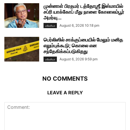
முன்னாள் பிரதமர் டத்தோஶ்ரீ இஸ்மாயில்
சப்ரி யாக்கோப் மீது நாளை கோலாலம்பூர்
அமர்வு...
August 6, 2026 10:18 pm
மலேசியா
பெர்லிஸில் சாக்குப்பையில் மேலும் மனித
எலும்புக்கூடு; கொலை என
சந்தேகிக்கப்படுகிறது
August 6, 2026 9:59 pm
மலேசியா
NO COMMENTS
LEAVE A REPLY