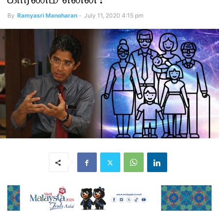
By
Ramyasri Manoharan
-
July 11, 2020 4:15 pm