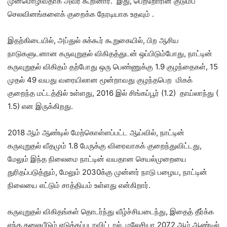
முன்மொழிவதாக அவர் கூறினார். இது, பெற்றோரின் குடும்ப
செலவினங்களைக் குறைக்க நேரடியாக உதவும் .
இதற்கிடையில், அப்துல் சுக்கூர் கூறுகையில், பிற ஆசிய
நாடுகளுடனான கருவுறுதல் விகிதத்துடன் ஒப்பிடும்போது, ​​நாட்டின்
கருவுறுதல் விகிதம் தற்போது ஒரு பெண்ணுக்கு 1.9 குழந்தைகள், 15
முதல் 49 வயது வரையிலான மூன்றாவது குழந்தபெற மிகக்
குறைந்த மட்டத்தில் உள்ளது, 2016 இல் சிங்கப்பூர் (1.2) தாய்லாந்து (
1.5) என இருக்கிறது.
2018 ஆம் ஆண்டில் மேற்கொள்ளப்பட்ட ஆய்வில், நாட்டின்
கருவுறுதல் வீதமும் 1.8 பேருக்கு விரைவாகக் குறைந்துவிட்டது,
மேலும் இந்த நிலைமை நாட்டின் வயதான செயல்முறையை
துரிதப்படுத்தும், மேலும் 2030க்கு முன்னர் நாடு பழைய, நாட்டின்
நிலையை எட்டும் சாத்தியம் உள்ளது என்கிறார்.
கருவுறுதல் விகிதங்கள் தொடர்ந்து வீழ்ச்சியடைந்து, இதைத் தீர்க்க
எந்த தலையீடும் எடுக்கப்படாவிட்டால், மலேசியா 2072 ஆம் ஆண்டில்