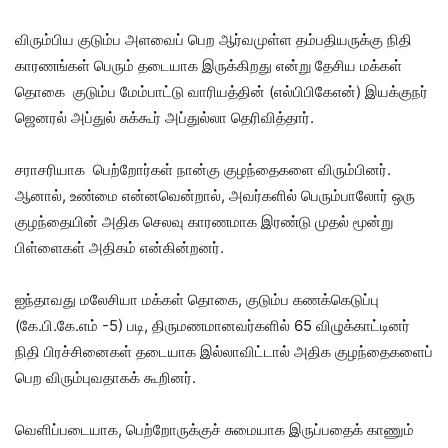
விரும்பிய குடும்ப அளவைப் பெற ஆர்வமுள்ள தம்பதியருக்கு நிதி
காரணங்கள் பெரும் தடையாக இருக்கிறது என்று தேசிய மக்கள்
தொகை குடும்ப மேம்பாட்டு வாரியத்தின் (எல்பிபிகேஎன்) இயக்குநர்
ஜெனரல் அப்துல் சுக்கூர் அப்துல்லா தெரிவித்தார்.
சராசரியாக பெற்றோர்கள் நான்கு குழந்தைகளை விரும்பினர்.
ஆனால், உண்மை என்னவென்றால், அவர்களில் பெரும்பாலோர் ஒரு
குழந்தையின் அதிக செலவு காரணமாக இரண்டு முதல் மூன்று
பிள்ளைகள் அதிகம் என்கின்றனர்.
ஐந்தாவது மலேசியா மக்கள் தொகை, குடும்ப கணக்கெடுப்பு
(கே.பி.கே.எம் -5) படி, திருமணமானவர்களில் 65 விழுக்காட்டினர்
நிதி பிரச்சினைகள் தடையாக இல்லாவிட்டால் அதிக குழந்தைகளைப்
பெற விரும்புவதாகக் கூறினர்.
வெளிப்படையாக, பெற்றோருக்குச் சுமையாக இருப்பதைக் காணும்