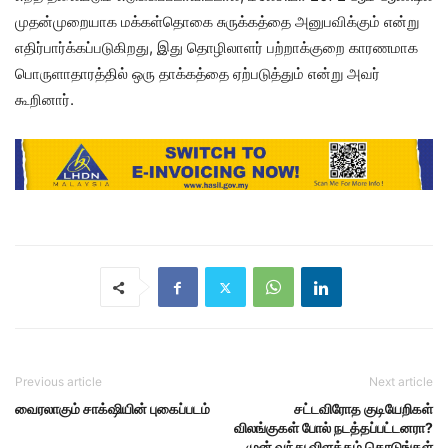
முதன்முறையாக மக்கள்தொகை சுருக்கத்தை அனுபவிக்கும் என்று
எதிர்பார்க்கப்படுகிறது, இது தொழிலாளர் பற்றாக்குறை காரணமாக
பொருளாதாரத்தில் ஒரு தாக்கத்தை ஏற்படுத்தும் என்று அவர்
கூறினார்.
Previous article
Next article
வைரலாகும் சாக்‌ஷியின் புகைப்படம்
சட்டவிரோத குடியேறிகள்
விலங்குகள் போல் நடத்தப்பட்டனரா?
முன் வந்து விளக்கம் கொடுங்கள்