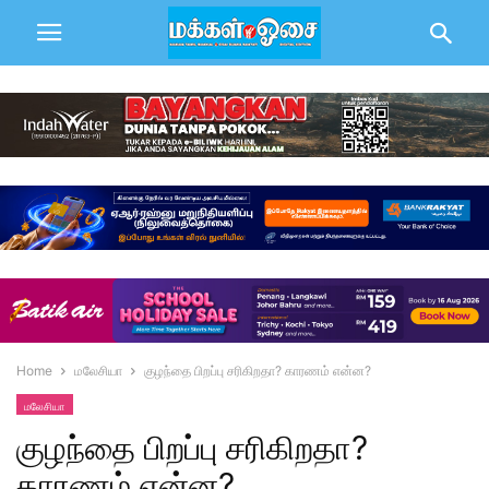
Home
மலேசியா
குழந்தை பிறப்பு சரிகிறதா? காரணம் என்ன?
மலேசியா
குழந்தை பிறப்பு சரிகிறதா?
காரணம் என்ன?