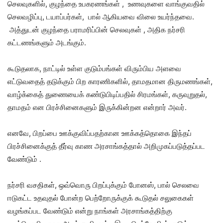
செலவுகளில், குழந்தை உபகரணங்கள் , உணவுகளை வாங்குவதில்
செலவழிப்பு, டயாப்பர்கள், பால் ஆகியவை விலை உயர்ந்தவை.
அத்துடன் குழந்தை பராமரிப்பின் செலவுகள் , அதிக நர்சரி
கட்டணங்களும் அடங்கும்.
கூடுதலாக, நாட்டில் உள்ள குடும்பங்கள் விரும்பிய அளவை
எட்டுவதைத் தடுக்கும் பிற காரணிகளில், தாமதமான திருமணங்கள்,
வாழ்க்கைத் துணையைக் கண்டுபிடிப்பதில் சிரமங்கள், கருவுறுதல்,
தாமதம் என பிரச்சினைகளும் இருக்கின்றன என்றார் அவர்.
எனவே, பிறப்பை ஊக்குவிப்பதற்கான ஊக்கத்தொகை இந்தப்
பிரச்சினைக்குத் தீர்வு காண அரசாங்கத்தால் அறிமுகப்படுத்தப்பட
வேண்டும் .
நர்சரி வசதிகள், ஒவ்வொரு பிறப்புக்கும் போனஸ், பால் செலவை
ஈடுகட்ட உதவுதல் போன்ற பெற்றோருக்குக் கூடுதல் சலுகைகள்
வழங்கப்பட வேண்டும் என்று நாங்கள் அரசாங்கத்திற்கு