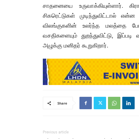
சாதனையை உருவாக்கியுள்ளார். கிர
சிகரெட்டுகள் முடிந்துவிட்டால் என்
விலங்குகளின் உலர்ந்த மலத்தை போ
வசதிகளையும் துறந்துவிட்டு, இப்படி 
அழுக்கு மனிதர் கூறுகிறார்.
Share
Previous article