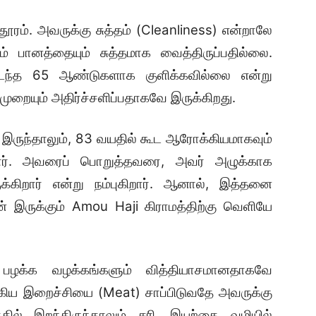
தூரம். அவருக்கு சுத்தம் (Cleanliness) என்றாலே
 பானத்தையும் சுத்தமாக வைத்திருப்பதில்லை.
டந்த 65 ஆண்டுகளாக குளிக்கவில்லை என்று
ுறையும் அதிர்ச்சளிப்பதாகவே இருக்கிறது.
இருந்தாலும், 83 வயதில் கூட ஆரோக்கியமாகவும்
கிறார். அவரைப் பொறுத்தவரை, அவர் அழுக்காக
கிறார் என்று நம்புகிறார். ஆனால், இத்தனை
் இருக்கும் Amou Haji கிராமத்திற்கு வெளியே
 பழக்க வழக்கங்களும் வித்தியாசமானதாகவே
ுகிய இறைச்சியை (Meat) சாப்பிடுவதே அவருக்கு
த்தில் இறந்திருந்தாலும் சரி, இயற்கை வழியில்