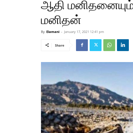
ஆதி மனிதனையும் ம
மனிதன்
By
Elamani
-
January 17, 2021 12:41 pm
Share