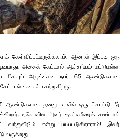
் கேள்விப்பட்டிருக்கலாம். ஆனால் இப்படி ஒரு
ுடியாது. அதைக் கேட்டால் ஆச்சரியம் மட்டுமல்ல,
ேயே மிகவும் அழுக்கான நபர் 65 ஆண்டுகளாக
ட்டால் தலையே சுற்றுகிறது.
ஆண்டுகளாக தனது உடலில் ஒரு சொட்டு நீர்
க்கிறார். ஏனெனில் அவர் தண்ணீரைக் கண்டால்
 வந்துவிடும் என்று பயப்படுகிறாராம்! இவர்
ு வருகிறது.