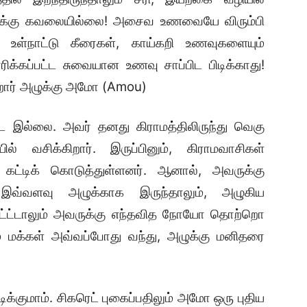
அவருக்கு கவலையில்லை! அசைவ உணவையே விரும்பி
 உள்நாட்டு கீரைகள், காய்கறி உணவுகளையும்
யாரிக்கப்பட்ட சுவையான உணவு சாப்பிட பிடிக்காது!
ிறார் அழுக்கு அமோ (Amou)
 இல்லை. அவர் தனது கிராமத்திலிருந்து வெகு
் வசிக்கிறார். இருப்பினும், கிராமவாசிகள்
ட்டிக் கொடுத்துள்ளனர். ஆனால், அவருக்கு
். இவ்வளவு அழுக்காக இருந்தாலும், அழுகிய
்பிட்ட்டாலும் அவருக்கு எந்தவித நோயோ தொற்றொ
 மக்கள் அவ்வப்போது வந்து, அழுக்கு மனிதரை
ிடிக்குமாம். சிகரெட் புகைப்பதிலும் அமோ ஒரு புதிய