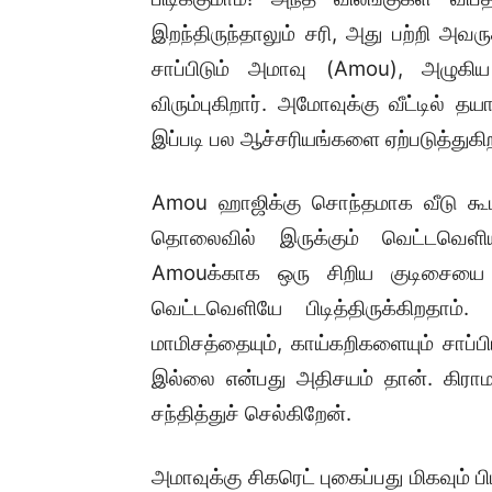
இறந்திருந்தாலும் சரி, அது பற்றி 
சாப்பிடும் அமாவு (Amou), அழுகிய
விரும்புகிறார். அமோவுக்கு வீட்டில் த
இப்படி பல ஆச்சரியங்களை ஏற்படுத்துக
Amou ஹாஜிக்கு சொந்தமாக வீடு கூட
தொலைவில் இருக்கும் வெட்டவெளியில
Amouக்காக ஒரு சிறிய குடிசையை க
வெட்டவெளியே பிடித்திருக்கிறதாம
மாமிசத்தையும், காய்கறிகளையும் சாப
இல்லை என்பது அதிசயம் தான். கிராம
சந்தித்துச் செல்கிறேன்.
அமாவுக்கு சிகரெட் புகைப்பது மிகவும் ப