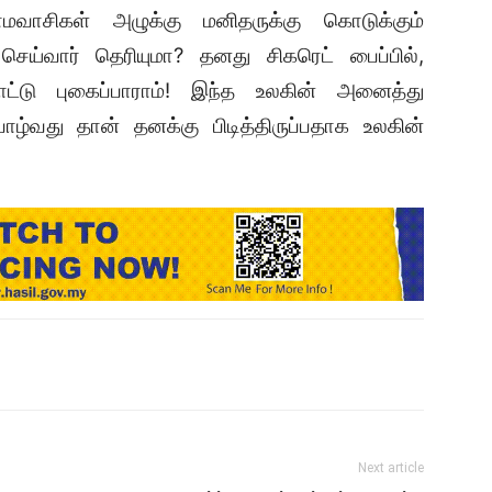
ாமவாசிகள் அழுக்கு மனிதருக்கு கொடுக்கும்
ன செய்வார் தெரியுமா? தனது சிகரெட் பைப்பில்,
ட்டு புகைப்பாராம்! இந்த உலகின் அனைத்து
வாழ்வது தான் தனக்கு பிடித்திருப்பதாக உலகின்
Next article