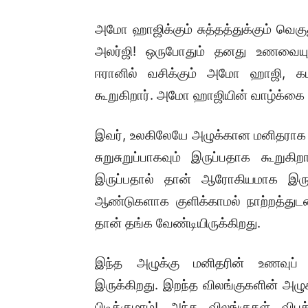
அமோ ஹாஜிக்கும் சுத்தத்துக்கும் வெகு
அலர்ஜி! ஒருபோதும் தனது உணவையும்
ஈரானில் வசிக்கும் அமோ ஹாஜி, க
கூறுகிறார். அமோ ஹாஜியின் வாழ்க்கை ம
இவர், உலகிலேயே அழுக்கான மனிதராக 
சுறுசுறுப்பாகவும் இருப்பதாக கூறு
இருப்பதால் தான் ஆரோகியமாக இருக்
ஆண்டுகளாக குளிக்காமல் நாற்றத்துடன
தான் தங்க வேண்டியிருக்கிறது.
இந்த அழுக்கு மனிதரின் உணவுப்
இருக்கிறது. இறந்த விலங்குகளின் அழ
பிடிக்குமாம்! அந்த விலங்குகள் விப