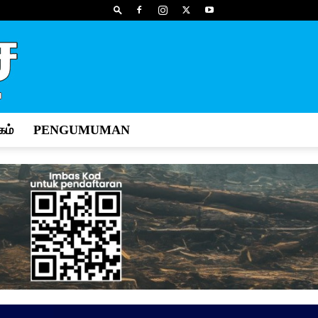
ம்
PENGUMUMAN