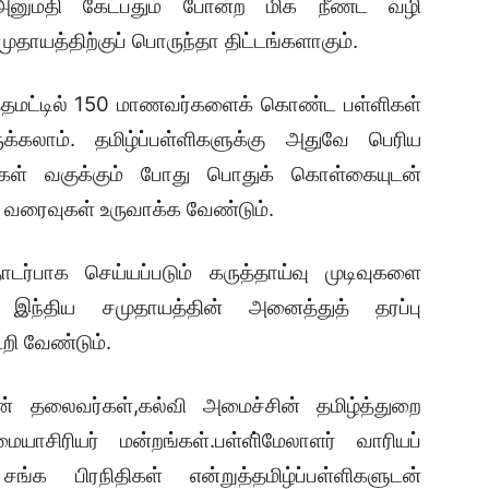
ம் அனுமதி கேட்பதும் போன்ற மிக நீண்ட வழி
தாயத்திற்குப் பொருந்தா திட்டங்களாகும்.
த்தமட்டில் 150 மாணவர்களைக் கொண்ட பள்ளிகள்
கலாம். தமிழ்ப்பள்ளிகளுக்கு அதுவே பெரிய
ைகள் வகுக்கும் போது பொதுக் கொள்கையுடன்
வரைவுகள் உருவாக்க வேண்டும்.
ர்பாக செய்யப்படும் கருத்தாய்வு முடிவுகளை
 இந்திய சமுதாயத்தின் அனைத்துத் தரப்பு
றி வேண்டும்.
ளின் தலைவர்கள்,கல்வி அமைச்சின் தமிழ்த்துறை
ையாசிரியர் மன்றங்கள்.பள்ளி்மேலாளர் வாரியப்
ங்க பிரநிதிகள் என்றுத்தமிழ்ப்பள்ளிகளுடன்