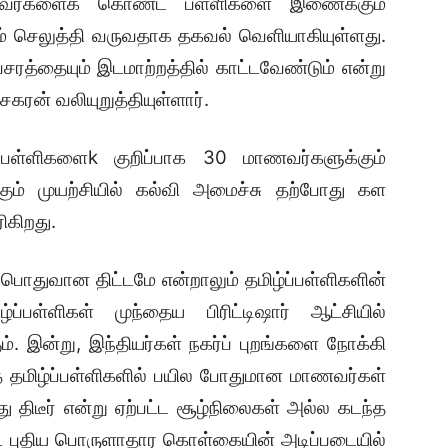
மாணவர்களைக் கொண்ட பள்ளிகளை இணைக்கும்
னம் செலுத்தி வருவதாக தகவல் வெளியாகியுள்ளது.
சரத்தையும் இடமாற்றத்தில் காட்டவேண்டும் என்று
ரன் வலியுறுத்தியுள்ளார்.
்ளிகளைk குறிப்பாக 30 மாணவர்களுக்கும்
் முயற்சியில் கல்வி அமைச்சு தற்போது கள
ிகிறது.
பொதுவான திட்டமே என்றாலும் தமிழ்ப்பள்ளிகளின்
பள்ளிகள் முந்தைய பிரிட்டிஷார் ஆட்சியில்
ம். இன்று, இந்தியர்கள் நகர்ப் புறங்களை நோக்கி
த் தமிழ்ப்பள்ளிகளில் பயில போதுமான மாணவர்கள்
 திடீர் என்று ஏற்பட்ட சூழ்நிலைகள் அல்ல கடந்த
்ட புதிய பொருளாதார கொள்கையின் அடிப்படையில்