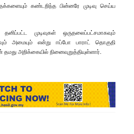
ுதக்களையும் கண்டறிந்த பின்னரே முடிவு செய்ய
னிப்பட்ட முடிவுகள் ஒருதலைப்பட்சமாகவும்
கவும் அமையும் என்று ஈப்போ பாராட் தொகுதி
 தமது அறிக்கையில் நினைவுறுத்தியுள்ளார்.