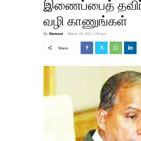
இணைப்பைத் தவிர்த
வழி காணுங்கள்
By
Elamani
-
March 24, 2021 2:54 pm
Share