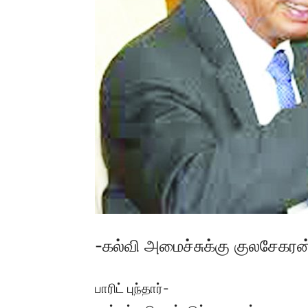
-கல்வி அமைச்சுக்கு குலசேகரன்
பாரிட் புந்தார்-