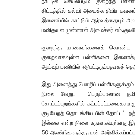
நாட்டில் செயல்படும் குறைந்த 
திட்டத்தில் கல்வி அமைச்சு தீவிர கவ
இணைப்பில் காட்டும் ஆர்வத்தையும் அவ
மனிதவள முன்னாள் அமைச்சர் எம்.குலசேக
குறைந்த மாணவர்களைக் கொண்ட பள
குறைவாகவுள்ள பள்ளிகளை இணைக்கும
ஆய்வுப் பணியில் ஈடுபட்டிருப்பதாகத் தெர
இது அனைத்து மொழிப் பள்ளிகளுக்கும் 
நிலை வேறு. பெரும்பாலான தமிழ்ப்
தோட்டப்புறங்களில் கட்டப்பட்டவைகளாகு
குடியேறத் தொடங்கிய பின் தோட்டப்புற
இல்லை என்ற நிலை உருவாகியுள்ளது.இது
50 ஆண்டுகளுக்கு முன் அறிவிக்கப்பட