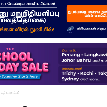
–
மக்கள்
ஓசை
கு வழி காணுங்கள்