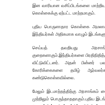
இன வாரியான வசிப்பிடங்களை மாற்றிய
கொள்கைக்கு ஏற்பட்ட மாற்றமாகும்.
புதிய பொருளாதார கொள்கை அமலாக்கத
இந்தியர்கள் அதிகமாக வாழும் இடங்களுக
செய்யத் தவறியது அரசாங்
குறைகளாகும்.இந்தியர்களை பிரதிநிதித
விட்டுவிட்டனர். அதன் பின்னர் பல
கோரிக்கைகளை தமிழ் ஆர்வலர
கண்டுகொள்ளவில்லை.
மேலும் இடமாற்றத்திற்கு அரசாங்கம் 
முற்றிலும் பொருந்தாததாகும்.புதிய இ