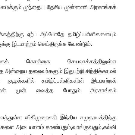
மைக்கும் முந்தைய தேசிய முன்னணி அரசாங்கக்
்திற்கு ஏற்ப அப்போதே தமிழ்ப்பள்ளிகளையும்
்கு இடமாற்றம் செய்திருக்க வேண்டும்.
கக் கொள்கை செயலாக்கத்திலுள்ள
்த அன்றைய தலைவர்களும் இதுபற்றி சிந்திக்காமல்
 சூழல்களில் தமிழ்ப்பள்ளிகளின் இடமாற்றக்
்கள் முன் வைத்த போதும் அரசாங்கம்
வைத்துள்ள விதிமுறைகள் இந்திய சமுதாயத்திற்கு
டங்களை அடையாளம் காண்பதும்,வாங்குவதும்,கல்வி