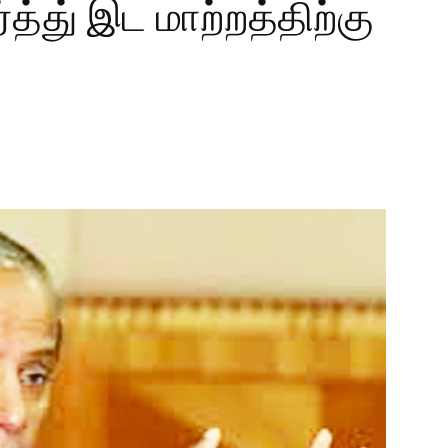
்து் இட மாற்றத்திற்கு