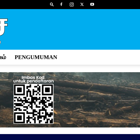
ம்
PENGUMUMAN