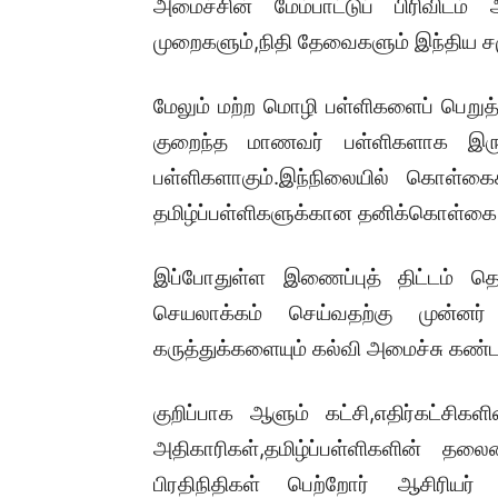
அமைச்சின் மேம்பாட்டுப் பிரிவிட
முறைகளும்,நிதி தேவைகளும் இந்திய சமு
மேலும் மற்ற மொழி பள்ளிகளைப் பெறு
குறைந்த மாணவர் பள்ளிகளாக இருக்
பள்ளிகளாகும்.இந்நிலையில் கொள்க
தமிழ்ப்பள்ளிகளுக்கான தனிக்கொள்கை 
இப்போதுள்ள இணைப்புத் திட்டம் தொட
செயலாக்கம் செய்வதற்கு முன்னர்
கருத்துக்களையும் கல்வி அமைச்சு கண்ட
குறிப்பாக ஆளும் கட்சி,எதிர்கட்சிக
அதிகாரிகள்,தமிழ்ப்பள்ளிகளின் தலைம
பிரதிநிதிகள் பெற்றோர் ஆசிரியர் ச