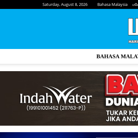
Saturday, August 8, 2026
Bahasa Malaysia
மல
BAHASA MALA