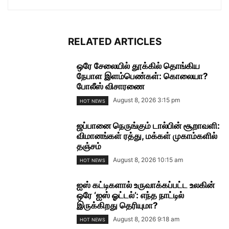
RELATED ARTICLES
ஒரே சேலையில் தூக்கில் தொங்கிய
நேபாள இளம்பெண்கள்: கொலையா?
போலீஸ் விசாரணை
August 8, 2026 3:15 pm
HOT NEWS
ஜப்பானை நெருங்கும் டால்பின் சூறாவளி:
விமானங்கள் ரத்து, மக்கள் முகாம்களில்
தஞ்சம்
August 8, 2026 10:15 am
HOT NEWS
ஐஸ் கட்டிகளால் உருவாக்கப்பட்ட உலகின்
ஒரே ‘ஐஸ் ஓட்டல்’: எந்த நாட்டில்
இருக்கிறது தெரியுமா?
August 8, 2026 9:18 am
HOT NEWS