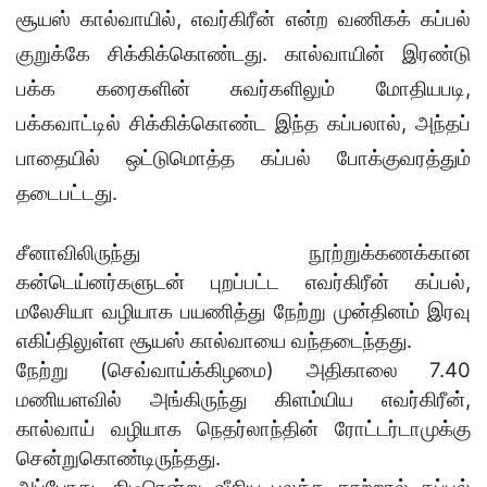
சூயஸ் கால்வாயில், எவர்கிரீன் என்ற வணிகக் கப்பல்
குறுக்கே சிக்கிக்கொண்டது. கால்வாயின் இரண்டு
பக்க கரைகளின் சுவர்களிலும் மோதியபடி,
பக்கவாட்டில் சிக்கிக்கொண்ட இந்த கப்பலால், அந்தப்
பாதையில் ஒட்டுமொத்த கப்பல் போக்குவரத்தும்
தடைபட்டது.
சீனாவிலிருந்து நூற்றுக்கணக்கான
கன்டெய்னர்களுடன் புறப்பட்ட எவர்கிரீன் கப்பல்,
மலேசியா வழியாக பயணித்து நேற்று முன்தினம் இரவு
எகிப்திலுள்ள சூயஸ் கால்வாயை வந்தடைந்தது.
நேற்று (செவ்வாய்க்கிழமை) அதிகாலை 7.40
மணியளவில் அங்கிருந்து கிளம்யிய எவர்கிரீன்,
கால்வாய் வழியாக நெதர்லாந்தின் ரோட்டர்டாமுக்கு
சென்றுகொண்டிருந்தது.