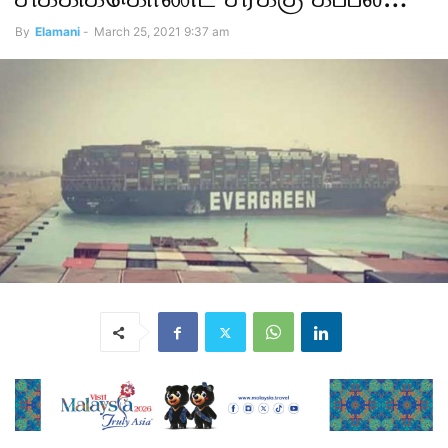
By
Elamani
-
March 25, 2021 9:37 am