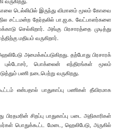
கி வருகிறது.
 காலை டெல்லியில் இருந்து விமானம் மூலம் கோவை
ாநில சட்டமன்ற தேர்தலில் பா.ஜ.க. வேட்பாளர்களை
்காடு செல்கிறார். அங்கு பிரசாரத்தை முடித்து
திற்கு மதியம் வருகிறார்.
ஹெலிபேடு அமைக்கப்படுகிறது. தற்போது பிரசாரக்
 புல்டோசர், பொக்லைன் எந்திரங்கள் மூலம்
படுத்தும் பணி நடைபெற்று வருகிறது.
கூட்டம் என்பதால் பாதுகாப்பு பணிகள் தீவிரமாக
து பிரதமரின் சிறப்பு பாதுகாப்பு படை அதிகாரிகள்
 அவர்கள் பொதுக்கூட்ட மேடை, ஹெலிபேடு, அருகில்