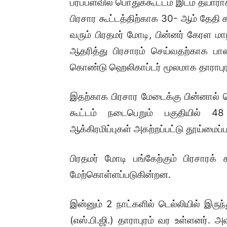
பரப்பளவில் பொதுக்கூட்டம் இடம் தயாரா
பிரசார கூட்டத்திற்காக 30- ஆம் தேதி
வரும் பிரதமர் மோடி, பின்னர் கேரள ம
ஆதரித்து பிரசாரம் செய்வதற்காக பாலக
கொண்டு ஹெலிகாப்டர் மூலமாக தாராபுரத்
இதற்காக பிரசார மேடைக்கு பின்னால் 
கூட்டம் நடைபெறும் பகுதியில் 48
ஆக்கிரமிப்புகள் அகற்றப்பட்டு தூய்மைப்
பிரதமர் மோடி பங்கேற்கும் பிரசாரக் 
மேற்கொள்ளப்படுகின்றன.
இன்னும் 2 நாட்களில் டெல்லியில் இருந்
(எஸ்.பி.ஜி.) தாராபுரம் வர உள்ளனர்.