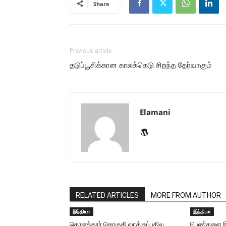
Share
Previous article
தடுப்பூசிக்கான காலக்கெடு சிறந்த தேர்வாகும்
Elamani
RELATED ARTICLES
MORE FROM AUTHOR
இந்தியா
இந்தியா
கொளத்தூர் தொகுதி வாக்குப்பதிவு
பெண்களை இழ