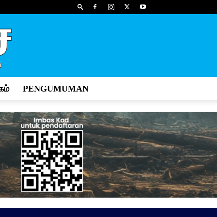
ம்
PENGUMUMAN