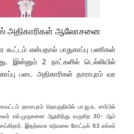
போலீஸ் அதிகாரிகள் ஆலோசனை
ார கூட்டம் என்பதால் பாதுகாப்பு பணிகள்
து. இன்னும் 2 நாட்களில் டெல்லியில்
துகாப்பு படை அதிகாரிகள் தாராபுரம் வர
மாவட்டம் தாராபுரம் தொகுதியில் பா.ஜ.க. சார்பில்
தலைவர் எல்.முருகனை ஆதரித்து வருகிற 30- ஆம்
செய்கிறார். இதற்காக உடுமலை ரோட்டில் 63 ஏக்கர்