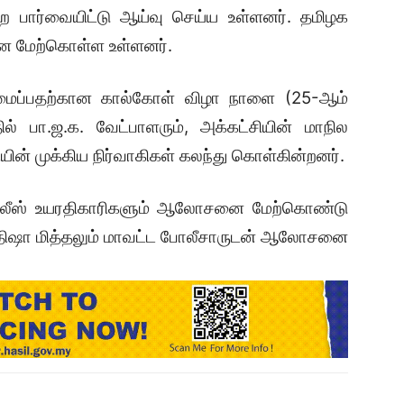
்றை பார்வையிட்டு ஆய்வு செய்ய உள்ளனர். தமிழக
ை மேற்கொள்ள உள்ளனர்.
ைப்பதற்கான கால்கோள் விழா நாளை (25-ஆம்
் பா.ஜ.க. வேட்பாளரும், அக்கட்சியின் மாநில
யின் முக்கிய நிர்வாகிகள் கலந்து கொள்கின்றனர்.
ோலீஸ் உயரதிகாரிகளும் ஆலோசனை மேற்கொண்டு
பி., திஷா மித்தலும் மாவட்ட போலீசாருடன் ஆலோசனை