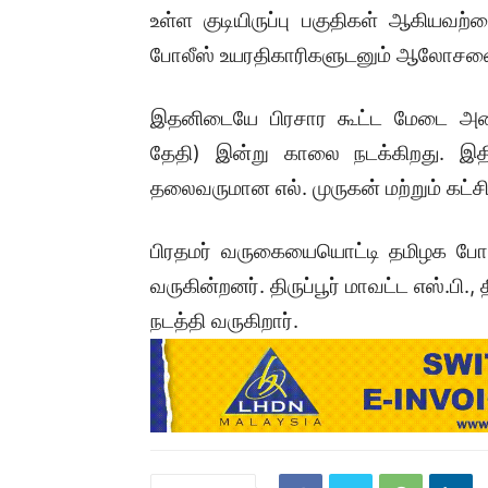
உள்ள குடியிருப்பு பகுதிகள் ஆகியவற
போலீஸ் உயரதிகாரிகளுடனும் ஆலோசன
இதனிடையே பிரசார கூட்ட மேடை அம
தேதி) இன்று காலை நடக்கிறது. இதில
தலைவருமான எல். முருகன் மற்றும் கட்சி
பிரதமர் வருகையையொட்டி தமிழக ப
வருகின்றனர். திருப்பூர் மாவட்ட எஸ்.
நடத்தி வருகிறார்.