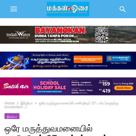
Home
இந்தியா
ஒரே மருத்துவமனையில் பணிபுரியும் 37 டாக்டர்களுக்கு
கொரொனோ ..!
இந்தியா
ஒரே மருத்துவமனையில்