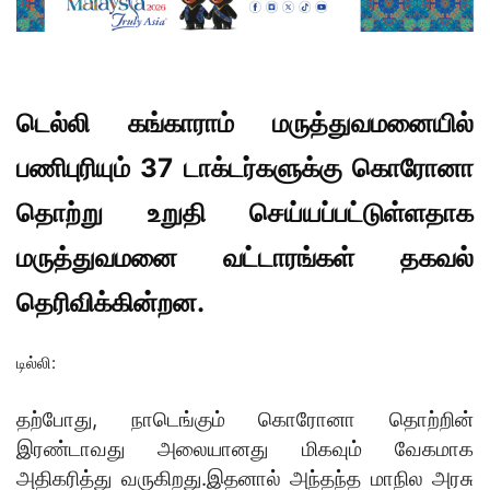
டெல்லி கங்காராம் மருத்துவமனையில்
பணிபுரியும் 37 டாக்டர்களுக்கு கொரோனா
தொற்று உறுதி செய்யப்பட்டுள்ளதாக
மருத்துவமனை வட்டாரங்கள் தகவல்
தெரிவிக்கின்றன.
டில்லி:
தற்போது, நாடெங்கும் கொரோனா தொற்றின்
இரண்டாவது அலையானது மிகவும் வேகமாக
அதிகரித்து வருகிறது.இதனால் அந்தந்த மாநில அரசு