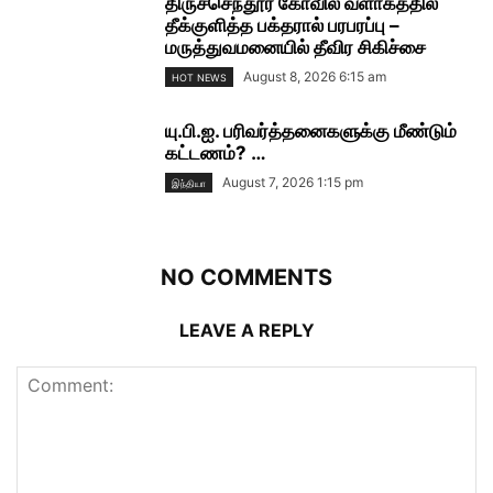
திருச்செந்தூர் கோவில் வளாகத்தில்
தீக்குளித்த பக்தரால் பரபரப்பு –
மருத்துவமனையில் தீவிர சிகிச்சை
August 8, 2026 6:15 am
HOT NEWS
யு.பி.ஐ. பரிவர்த்தனைகளுக்கு மீண்டும்
கட்டணம்? …
August 7, 2026 1:15 pm
இந்தியா
NO COMMENTS
LEAVE A REPLY