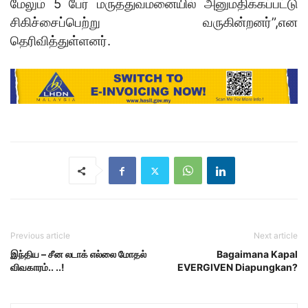
மேலும் 5 பேர் மருத்துவமனையில் அனுமதிக்கப்பட்டு
சிகிச்சைப்பெற்று வருகின்றனர்”,என
தெரிவித்துள்ளனர்.
Previous article
Next article
இந்திய – சீன லடாக் எல்லை மோதல்
Bagaimana Kapal
விவகாரம்.. ..!
EVERGIVEN Diapungkan?