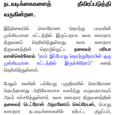
நடவடிக்கைகளைத் தீவிரப்படுத்தி
வருகின்றன.
இந்நிலையில் கொரோனா தொற்று பரவலின்
முக்கியமான கட்டத்தில் இருப்பதாக உலக சுகாதார
நிறுவனம் தெரிவித்துள்ளது. உலக சுகாதார
நிறுவனத்தின் தொழில்நுட்ப
தலைவர் மரியா
வான்கெர்கோவ்
“
நாம் இப்போது தொற்றுநோயின் ஒரு
முக்கியமான கட்டத்தில் இருக்கிறோம்”
எனத்
தெரிவித்துள்ளார்.
மேலும் உலகின் பல்வேறு பகுதிகளில் கொரோனா
தொற்றானது அதிவேகமாக வளர்ந்து வருவதாகவும்
அவர் எச்சரித்துள்ளார். உலக சுகாதார நிறுவனத்தின்
தலைவர் டெட்ரோஸ் அதானோம் கெப்ரேயஸ்,
பொது
சுகாதார நடவடிக்கைகளில் ஏற்பட்ட குழப்பம்,