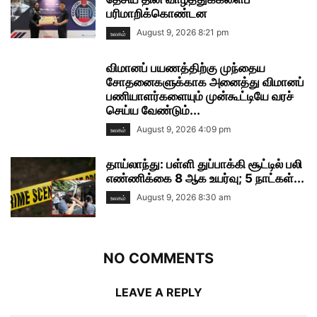
பரிமாறிக்கொண்டன
August 9, 2026 8:21 pm
உலகம்
விமானப் பயணத்திற்கு முந்தைய
சோதனைகளுக்காக அனைத்து விமானப்
பணியாளர்களையும் முன்கூட்டியே வரச்
செய்ய வேண்டும்...
August 9, 2026 4:09 pm
உலகம்
தாய்லாந்து: பள்ளி துப்பாக்கி சூட்டில் பலி
எண்ணிக்கை 8 ஆக உயர்வு; 5 நாட்கள்...
August 9, 2026 8:30 am
உலகம்
NO COMMENTS
LEAVE A REPLY