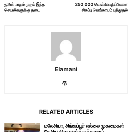
ஜூன் மாதம் முதல் இந்த
250,000 வெள்ளி மதிப்பிலான
செயலிகளுக்கு தடை
சிகப்பு வெங்காயம் பறிமுதல்
Elamani
RELATED ARTICLES
மலேசியா, சிங்கப்பூர் எல்லை முகமைகள்
தேசிய தின வாழ்த்துக்களைப்