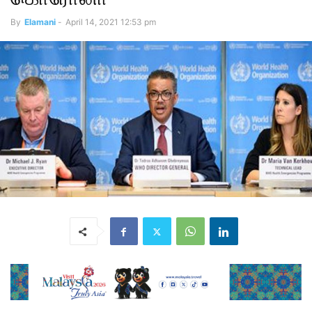
By
Elamani
-
April 14, 2021 12:53 pm