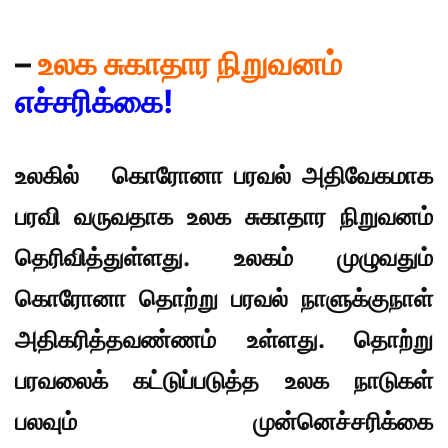
–
உலக சுகாதார நிறுவனம்
எச்சரிக்கை!
உலகில் கொரோனா பரவல் அதிவேகமாக
பரவி வருவதாக உலக சுகாதார நிறுவனம்
தெரிவித்துள்ளது. உலகம் முழுவதும்
கொரோனா தொற்று பரவல் நாளுக்குநாள்
அதிகரித்தவண்ணம் உள்ளது. தொற்று
பரவலைக் கட்டுப்படுத்த உலக நாடுகள்
பலவும் முன்னெச்சரிக்கை