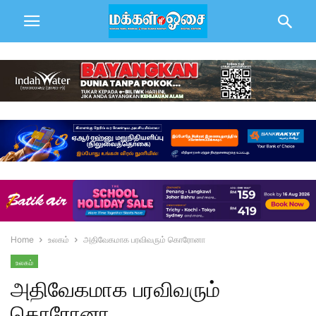
Home
உலகம்
அதிவேகமாக பரவிவரும் கொரோனா
உலகம்
அதிவேகமாக பரவிவரும்
கொரோனா