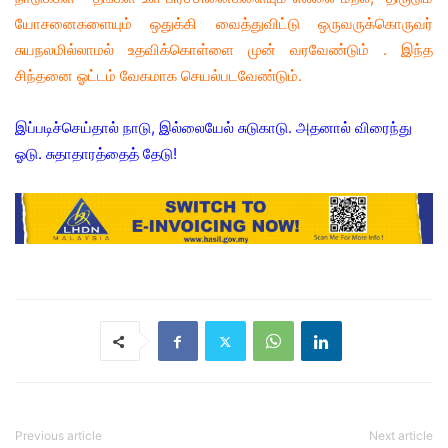
யோசனைகளையும் ஒதுக்கி வைத்துவிட்டு ஒருவருக்கொருவர்
சுயநலமில்லாமல் உதவிக்கொள்ளை முன் வரவேண்டும் . இந்த
சிந்தனை ஓட்டம் வேகமாக செயல்படவேண்டும்.
இப்படிச்செய்தால் நாடு, இல்லையேல் சுடுகாடு. அதனால் விரைந்து
ஓடு. சுதாதாரத்தைத் தேடு!
Previous article
Next article