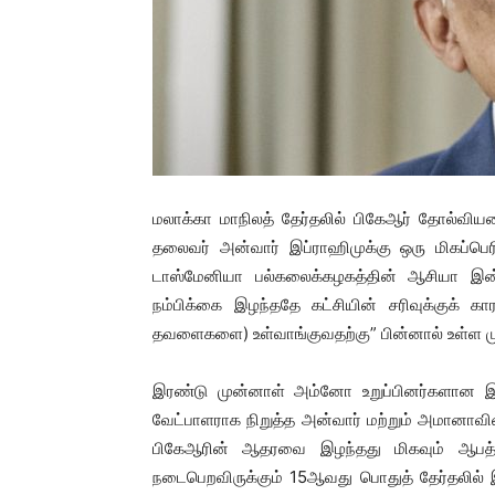
மலாக்கா மாநிலத் தேர்தலில் பிகேஆர் தோல்விய
தலைவர் அன்வார் இப்ராஹிமுக்கு ஒரு மிகப்பெ
டாஸ்மேனியா பல்கலைக்கழகத்தின் ஆசியா இன்ஸ்ட
நம்பிக்கை இழந்ததே கட்சியின் சரிவுக்குக் க
தவளைகளை) உள்வாங்குவதற்கு” பின்னால் உள்ள மு
இரண்டு முன்னாள் அம்னோ உறுப்பினர்களான 
வேட்பாளராக நிறுத்த அன்வார் மற்றும் அமானாவின்
பிகேஆரின் ஆதரவை இழந்தது மிகவும் ஆபத்த
நடைபெறவிருக்கும் 15ஆவது பொதுத் தேர்தலில் இந