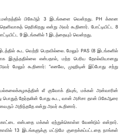
்டமன்றத்தில் பிகேஆர் 3 இடங்களை வென்றது. PH க்கான
ளிவாகத் தெரிகிறது என்று அவர் கூறினார். போட்டியிட்ட 8
்டியிட்ட 9 இடங்களில் 1 இடத்தையும் வென்றது.
 இடத்தில் கூட வெற்றி பெறவில்லை. மேலும் PAS (8 இடங்களில்
மாக இருந்ததில்லை என்பதால், மற்ற பெரிய தோல்வியானது
 அவர் மேலும் கூறினார்: “எனவே, முஹிடின் இப்போது சற்று
்கலைக்கழகத்தின் லீ குவோக் தியுங், மக்கள் அன்வாரின்
 பொதுத் தேர்தலின் போது கூட, வான் அசிசா தான் பிகேஆரை
ைவரும் அறிந்ததே என்று அவர் கூறினார்.
 கோட்டை என்பதை மக்கள் ஏற்றுக்கொள்ள வேண்டும் என்றார்.
ாவில் 13 இடங்களுக்கு மட்டுமே குறைக்கப்பட்டதை நாங்கள்