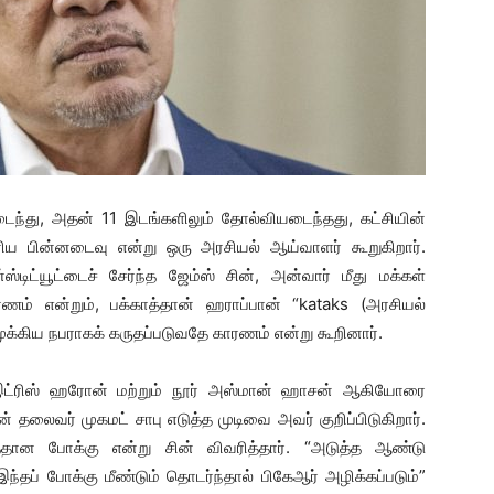
டைந்து, அதன் 11 இடங்களிலும் தோல்வியடைந்தது, கட்சியின்
ரிய பின்னடைவு என்று ஒரு அரசியல் ஆய்வாளர் கூறுகிறார்.
ிட்யூட்டைச் சேர்ந்த ஜேம்ஸ் சின், அன்வார் மீது மக்கள்
ாரணம் என்றும், பக்காத்தான் ஹராப்பான் “kataks (அரசியல்
க்கிய நபராகக் கருதப்படுவதே காரணம் என்று கூறினார்.
இட்ரிஸ் ஹரோன் மற்றும் நூர் அஸ்மான் ஹாசன் ஆகியோரை
 தலைவர் முகமட் சாபு எடுத்த முடிவை அவர் குறிப்பிடுகிறார்.
ான போக்கு என்று சின் விவரித்தார். “அடுத்த ஆண்டு
்தப் போக்கு மீண்டும் தொடர்ந்தால் பிகேஆர் அழிக்கப்படும்”