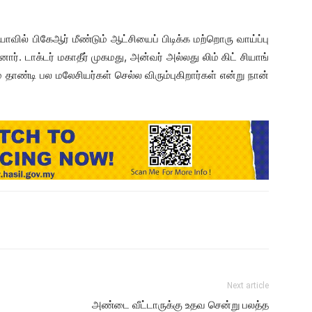
ாவில் பிகேஆர் மீண்டும் ஆட்சியைப் பிடிக்க மற்றொரு வாய்ப்பு
ார். டாக்டர் மகாதீர் முகமது, அன்வர் அல்லது லிம் கிட் சியாங்
ாண்டி பல மலேசியர்கள் செல்ல விரும்புகிறார்கள் என்று நான்
Next article
அண்டை வீட்டாருக்கு உதவ சென்று பலத்த