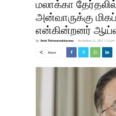
மலாக்கா தேர்தலில
அன்வாருக்கு மிக
என்கின்றனர் ஆய்
By
Selvi Thirunavukkarasu
-
November 21, 2021 1:12 pm
Share