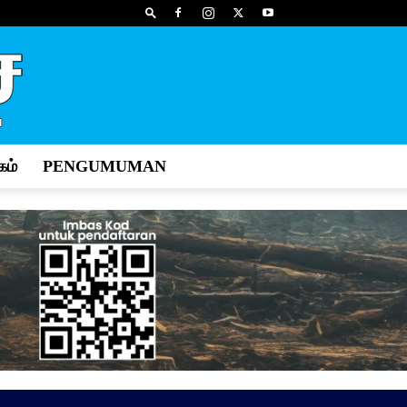
ம்
PENGUMUMAN