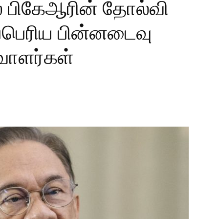
் பிகேஆரின் தோல்வி
ப்பெரிய பின்னடைவு
வாளர்கள்