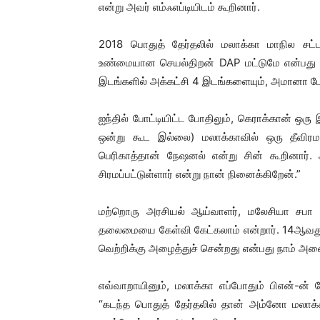
என்று அவர் எம்ஃஎப்டியிடம் கூறினார்.
2018 பொதுத் தேர்தலில் மலாக்கா மாநில சட
உண்மையான செயல்திறன் DAP மட்டுமே என்பது தெ
இடங்களில் அக்கட்சி 4 இடங்களையும், அமானா போட
ஐந்தில் போட்டியிட்ட போதிலும், கெராக்கான் ஒரு
ஒன்று கூட இல்லை) மலாக்காவில் ஒரு தீவிர
பெரிகாத்தான் நேஷனல் என்று சின் கூறினார்.
சிரமப்பட்டுள்ளார் என்று நான் நினைக்கிறேன்.”
மற்றொரு அரசியல் ஆய்வாளர், மலேசியா சபா பல
தலைமையை கேள்வி கேட்கலாம் என்றார். 14ஆவது
வெற்றிக்கு அழைத்துச் சென்றது என்பது நாம் அன
எவ்வாறாயினும், மலாக்கா எப்போதும் பிஎன்-ன்
“கடந்த பொதுத் தேர்தலில் தான் அம்னோ மலாக்க