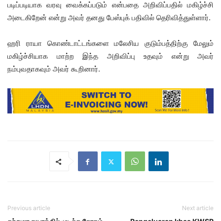
படிப்படியாக வரவு வைக்கப்படும் என்பதை அறிவிப்பதில் மகிழ்ச்சி
அடைகிறேன் என்று அவர் தனது பேஸ்புக் பதிவில் தெரிவித்துள்ளார்.
ஹரி ராயா கொண்டாட்டங்களை மலேசிய குடும்பத்திற்கு மேலும்
மகிழ்ச்சியாக மாற்ற இந்த அறிவிப்பு உதவும் என்று அவர்
நம்புவதாகவும் அவர் கூறினார்.
Previous article
Next article