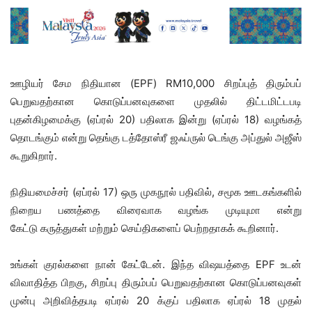
ஊழியர் சேம நிதியான (EPF) RM10,000 சிறப்புத் திரும்பப்
பெறுவதற்கான கொடுப்பனவுகளை முதலில் திட்டமிட்டபடி
புதன்கிழமைக்கு (ஏப்ரல் 20) பதிலாக இன்று (ஏப்ரல் 18) வழங்கத்
தொடங்கும் என்று தெங்கு டத்தோஸ்ரீ ஜஃப்ருல் டெங்கு அப்துல் அஜீஸ்
கூறுகிறார்.
நிதியமைச்சர் (ஏப்ரல் 17) ஒரு முகநூல் பதிவில், சமூக ஊடகங்களில்
நிறைய பணத்தை விரைவாக வழங்க முடியுமா என்று
கேட்டு
கருத்துகள் மற்றும் செய்திகளைப் பெற்றதாகக் கூறினார்.
உங்கள் குரல்களை நான் கேட்டேன். இந்த விஷயத்தை EPF உடன்
விவாதித்த பிறகு, சிறப்பு திரும்பப் பெறுவதற்கான கொடுப்பனவுகள்
முன்பு அறிவித்தபடி ஏப்ரல் 20 க்குப் பதிலாக ஏப்ரல் 18 முதல்