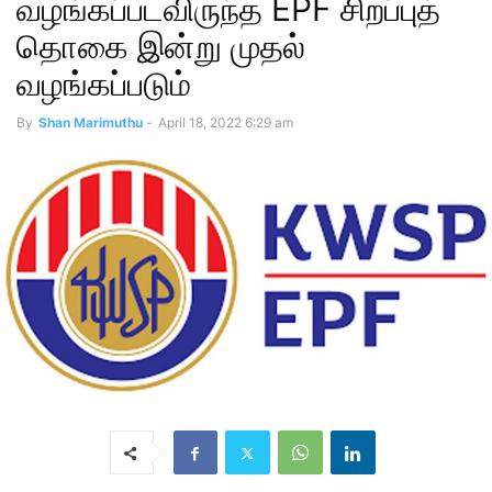
வழங்கப்படவிருந்த EPF சிறப்புத்
தொகை இன்று முதல்
வழங்கப்படும்
By
Shan Marimuthu
-
April 18, 2022 6:29 am