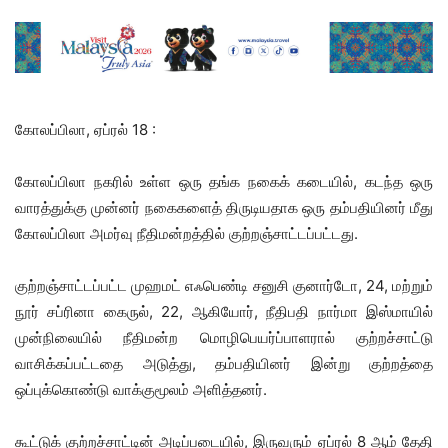
கோலப்பிலா, ஏப்ரல் 18 :
கோலப்பிலா நகரில் உள்ள ஒரு தங்க நகைக் கடையில், கடந்த ஒரு
வாரத்துக்கு முன்னர் நகைகளைத் திருடியதாக ஒரு தம்பதியினர் மீது
கோலப்பிலா அமர்வு நீதிமன்றத்தில் குற்றஞ்சாட்டப்பட்டது.
குற்றஞ்சாட்டப்பட்ட முஹமட் எஃபெண்டி சனுசி குனார்டோ, 24, மற்றும்
நூர் சப்ரினா கைருல், 22, ஆகியோர், நீதிபதி நார்மா இஸ்மாயில்
முன்நிலையில் நீதிமன்ற மொழிபெயர்ப்பாளரால் குற்றச்சாட்டு
வாசிக்கப்பட்டதை அடுத்து, தம்பதியினர் இன்று குற்றத்தை
ஒப்புக்கொண்டு வாக்குமூலம் அளித்தனர்.
கூட்டுக் குற்றச்சாட்டின் அடிப்படையில், இருவரும் ஏப்ரல் 8 ஆம் தேதி