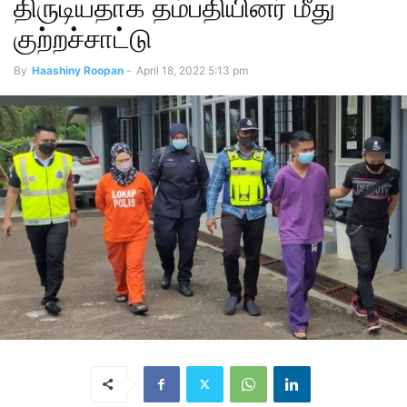
திருடியதாக தம்பதியினர் மீது
குற்றச்சாட்டு
By
Haashiny Roopan
-
April 18, 2022 5:13 pm