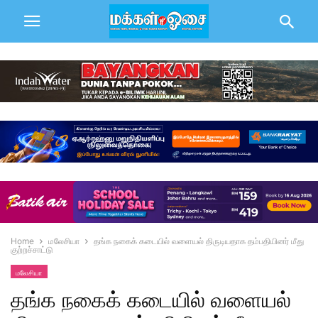
Home
மலேசியா
தங்க நகைக் கடையில் வளையல் திருடியதாக தம்பதியினர் மீது
குற்றச்சாட்டு
மலேசியா
தங்க நகைக் கடையில் வளையல்