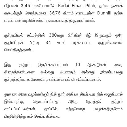
பிற்பகல் 3.45 மணியளவில் Kedai Emas Pilah, தங்க நகைக்
கடைக்குச் சொந்தமான 36.76 கிராம் எடையுள்ள Dunhill தங்க
வளையல் வடிவில் உள்ள நகைகளைத் திருடியுள்ளனர்.
குற்றவியல் சட்டத்தின் 380வது பிரிவின் கீழ் இருவரும் ஒரே
குறியீட்டின் பிரிவு 34 உடன் படிக்கப்பட்ட குற்றங்களைச்
செய்திருந்தனர்.
இது குற்றம் நிரூபிக்கப்பட்டால் 10 ஆண்டுகள் வரை
சிறைத்தண்டனை அல்லது அபராதம் அல்லது இரண்டாவது
குற்றத்திற்காக மேலதிக தண்டனையும் விதிக்கப்படலாம்.
துணை அரசு வழக்கறிஞர் நிக் நூர் அகிலா சியர்ஃபா நிக் ஜைதியால்
இவ்வழக்கு தொடரப்பட்டது, அதே நேரத்தில் குற்றம்
சாட்டப்பட்டவர்கள் தரப்பில் எந்தவொரு வழக்கறிஞரோம்
பிரதிநிதித்துவம் செய்யவில்லை.