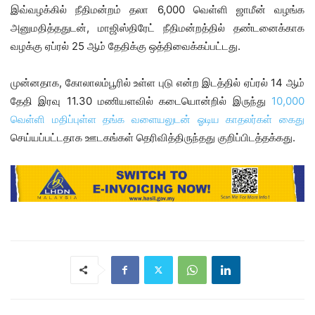
இவ்வழக்கில் நீதிமன்றம் தலா 6,000 வெள்ளி ஜாமீன் வழங்க
அனுமதித்ததுடன், மாஜிஸ்திரேட் நீதிமன்றத்தில் தண்டனைக்காக
வழக்கு ஏப்ரல் 25 ஆம் தேதிக்கு ஒத்திவைக்கப்பட்டது.
முன்னதாக, கோலாலம்பூரில் உள்ள புடு என்ற இடத்தில் ஏப்ரல் 14 ஆம்
தேதி இரவு 11.30 மணியளவில் கடையொன்றில் இருந்து
10,000
வெள்ளி மதிப்புள்ள தங்க வளையலுடன் ஓடிய காதலர்கள் கைது
செய்யப்பட்டதாக ஊடகங்கள் தெரிவித்திருந்தது குறிப்பிடத்தக்கது.