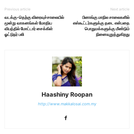
Previous article
Next article
வடக்கு-தெற்கு விரைவுச்சாலையில்
பினாங்கு மாநில சாலைகளில்
மூன்று வாகனங்கள் மோதிய
எஸ்கூட்டர்களுக்கு தடை என்பதை
விபத்தில் மோட்டார் சைக்கிள்
பொதுமக்களுக்கு மீண்டும்
ஓட்டுநர் பலி
நினைவுறுத்துகிறது
Haashiny Roopan
http://www.makkalosai.com.my