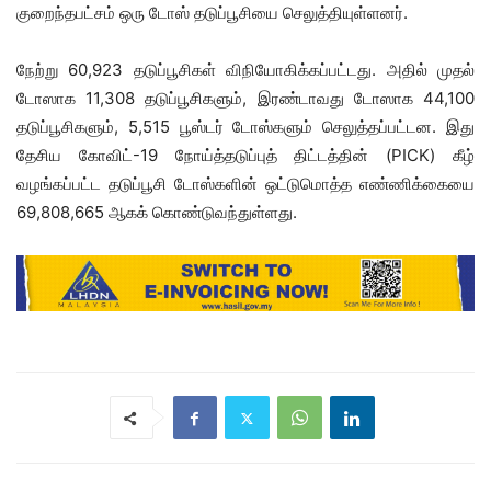
குறைந்தபட்சம் ஒரு டோஸ் தடுப்பூசியை செலுத்தியுள்ளனர்.
நேற்று 60,923 தடுப்பூசிகள் விநியோகிக்கப்பட்டது. அதில் முதல்
டோஸாக 11,308 தடுப்பூசிகளும், இரண்டாவது டோஸாக 44,100
தடுப்பூசிகளும், 5,515 பூஸ்டர் டோஸ்களும் செலுத்தப்பட்டன. இது
தேசிய கோவிட்-19 நோய்த்தடுப்புத் திட்டத்தின் (PICK) கீழ்
வழங்கப்பட்ட தடுப்பூசி டோஸ்களின் ஒட்டுமொத்த எண்ணிக்கையை
69,808,665 ஆகக் கொண்டுவந்துள்ளது.