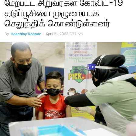
மேற்பட்ட சிறுவர்கள் கோவிட்-19
தடுப்பூசியை முழுமையாக
செலுத்திக் கொண்டுள்ளனர்
By
Haashiny Roopan
-
April 21, 2022 2:27 pm