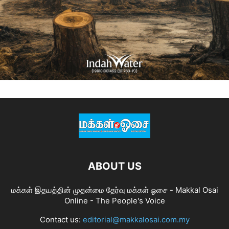
ABOUT US
மக்கள் இதயத்தின் முதன்மை தேர்வு மக்கள் ஓசை - Makkal Osai
Online - The People's Voice
Contact us:
editorial@makkalosai.com.my