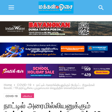
Home
COVID-19
நாட்டில் அரைமில்லியனுக்கும் மேற்பட்ட சிறுவர்கள்
கோவிட்-19 தடுப்பூசியை முழுமையாக செலுத்திக் கொண்டுள்ளனர்
COVID-19
மலேசியா
நாட்டில் அரைமில்லியனுக்கும்